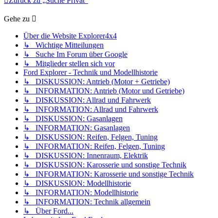
Zurück zu „Suche Privat“
Gehe zu
Über die Website Explorer4x4
↳ Wichtige Mitteilungen
↳ Suche Im Forum über Google
↳ Mitglieder stellen sich vor
Ford Explorer - Technik und Modellhistorie
↳ DISKUSSION: Antrieb (Motor + Getriebe)
↳ INFORMATION: Antrieb (Motor und Getriebe)
↳ DISKUSSION: Allrad und Fahrwerk
↳ INFORMATION: Allrad und Fahrwerk
↳ DISKUSSION: Gasanlagen
↳ INFORMATION: Gasanlagen
↳ DISKUSSION: Reifen, Felgen, Tuning
↳ INFORMATION: Reifen, Felgen, Tuning
↳ DISKUSSION: Innenraum, Elektrik
↳ DISKUSSION: Karosserie und sonstige Technik
↳ INFORMATION: Karosserie und sonstige Technik
↳ DISKUSSION: Modellhistorie
↳ INFORMATION: Modellhistorie
↳ INFORMATION: Technik allgemein
↳ Über Ford...