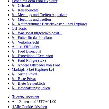
Leben mit dem Ford Explorer
↳ Offroad
↳ Reiseberichte
↳ Meetings und Treffen Appetizer
↳ Meetings und Treffen
↳ Kaufberatung / Betriebskosten Ford Explorer
Off Topic
↳ Was sonst nirgendwo passt...
↳ Futter für das Lexikon
↳ Verkehrsrecht
Andere Offroader
↳ Ford Bronco II
↳ Expedition / Excursion
↳ Ford Ranger (US)
↳ Andere Offroader von Ford
Marktplatz bei Explorer4x4
↳ Suche Privat
↳ Biete Privat
↳ Biete Gewerblich
↳ Beschaffungsquellen
Foren-Übersicht
Alle Zeiten sind
UTC+01:00
Alle Cookies löschen