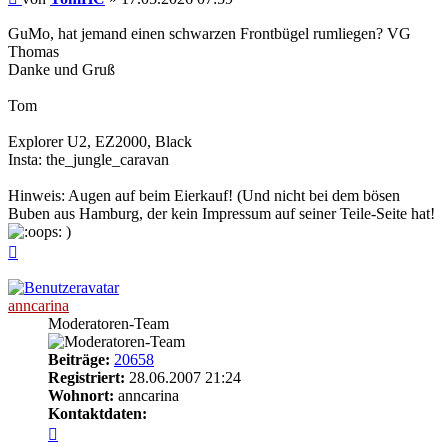
GuMo, hat jemand einen schwarzen Frontbügel rumliegen? VG
Thomas
Danke und Gruß
Tom
Explorer U2, EZ2000, Black
Insta: the_jungle_caravan
Hinweis: Augen auf beim Eierkauf! (Und nicht bei dem bösen
Buben aus Hamburg, der kein Impressum auf seiner Teile-Seite hat!
)
Nach
oben
anncarina
Moderatoren-Team
Beiträge:
20658
Registriert:
28.06.2007 21:24
Wohnort:
anncarina
Kontaktdaten:
Kontaktdaten