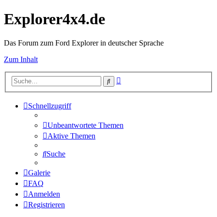
Explorer4x4.de
Das Forum zum Ford Explorer in deutscher Sprache
Zum Inhalt
Erweiterte
Suche
Suche
Schnellzugriff
Unbeantwortete Themen
Aktive Themen
Suche
Galerie
FAQ
Anmelden
Registrieren