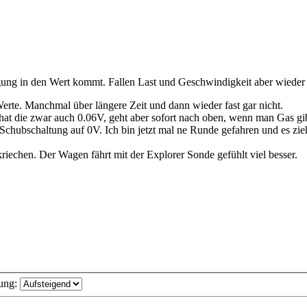
ung in den Wert kommt. Fallen Last und Geschwindigkeit aber wieder w
erte. Manchmal über längere Zeit und dann wieder fast gar nicht.
hat die zwar auch 0.06V, geht aber sofort nach oben, wenn man Gas gib
Schubschaltung auf 0V. Ich bin jetzt mal ne Runde gefahren und es zi
iechen. Der Wagen fährt mit der Explorer Sonde gefühlt viel besser.
ung: