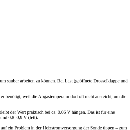
, um sauber arbeiten zu können. Bei Last (geöffnete Drosselklappe und
r benötigt, weil die Abgastemperatur dort oft nicht ausreicht, um die
bt der Wert praktisch bei ca. 0,06 V hängen. Das ist für eine
nd 0,8–0,9 V (fett).
r auf ein Problem in der Heizstromversorgung der Sonde tippen – zum