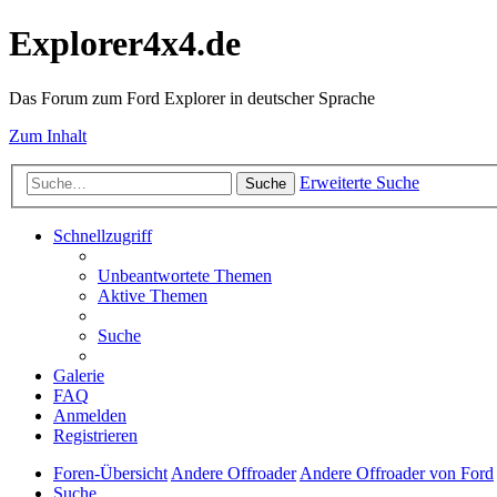
Explorer4x4.de
Das Forum zum Ford Explorer in deutscher Sprache
Zum Inhalt
Erweiterte Suche
Suche
Schnellzugriff
Unbeantwortete Themen
Aktive Themen
Suche
Galerie
FAQ
Anmelden
Registrieren
Foren-Übersicht
Andere Offroader
Andere Offroader von Ford
Suche