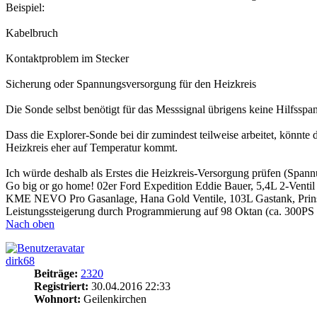
Beispiel:
Kabelbruch
Kontaktproblem im Stecker
Sicherung oder Spannungsversorgung für den Heizkreis
Die Sonde selbst benötigt für das Messsignal übrigens keine Hilfsspa
Dass die Explorer-Sonde bei dir zumindest teilweise arbeitet, könnt
Heizkreis eher auf Temperatur kommt.
Ich würde deshalb als Erstes die Heizkreis-Versorgung prüfen (Span
Go big or go home! 02er Ford Expedition Eddie Bauer, 5,4L 2-Ventil
KME NEVO Pro Gasanlage, Hana Gold Ventile, 103L Gastank, Prins Va
Leistungssteigerung durch Programmierung auf 98 Oktan (ca. 300PS
Nach oben
dirk68
Beiträge:
2320
Registriert:
30.04.2016 22:33
Wohnort:
Geilenkirchen