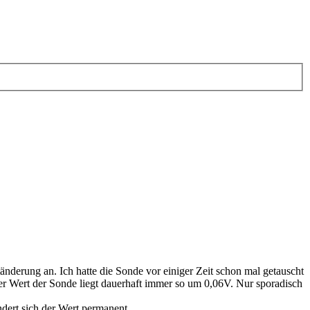
derung an. Ich hatte die Sonde vor einiger Zeit schon mal getauscht
er Wert der Sonde liegt dauerhaft immer so um 0,06V. Nur sporadisch
ndert sich der Wert permanent.