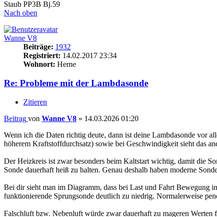
Staub PP3B Bj.59
Nach oben
Wanne V8
Beiträge:
1932
Registriert:
14.02.2017 23:34
Wohnort:
Herne
Re: Probleme mit der Lambdasonde
Zitieren
Beitrag
von
Wanne V8
»
14.03.2026 01:20
Wenn ich die Daten richtig deute, dann ist deine Lambdasonde vor all
höherem Kraftstoffdurchsatz) sowie bei Geschwindigkeit sieht das ande
Der Heizkreis ist zwar besonders beim Kaltstart wichtig, damit die So
Sonde dauerhaft heiß zu halten. Genau deshalb haben moderne Sonden
Bei dir sieht man im Diagramm, dass bei Last und Fahrt Bewegung in 
funktionierende Sprungsonde deutlich zu niedrig. Normalerweise pen
Falschluft bzw. Nebenluft würde zwar dauerhaft zu mageren Werten fü