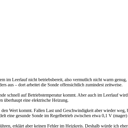
em im Leerlauf nicht betriebsbereit, also vermutlich nicht warm genug
rs aus – dort arbeitet die Sonde offensichtlich zumindest zeitweise.
nde schnell auf Betriebstemperatur kommt. Aber auch im Leerlauf wird e
 überhaupt eine elektrische Heizung.
den Wert kommt. Fallen Last und Geschwindigkeit aber wieder weg, blei
delt eine gesunde Sonde im Regelbetrieb zwischen etwa 0,1 V (mager) u
hren, erklärt aber keinen Fehler im Heizkreis. Deshalb würde ich ehe