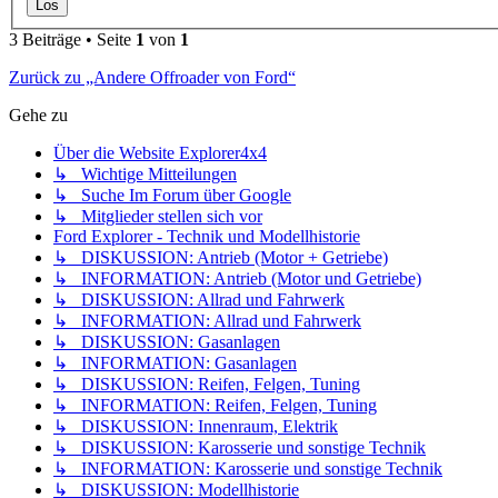
3 Beiträge • Seite
1
von
1
Zurück zu „Andere Offroader von Ford“
Gehe zu
Über die Website Explorer4x4
↳ Wichtige Mitteilungen
↳ Suche Im Forum über Google
↳ Mitglieder stellen sich vor
Ford Explorer - Technik und Modellhistorie
↳ DISKUSSION: Antrieb (Motor + Getriebe)
↳ INFORMATION: Antrieb (Motor und Getriebe)
↳ DISKUSSION: Allrad und Fahrwerk
↳ INFORMATION: Allrad und Fahrwerk
↳ DISKUSSION: Gasanlagen
↳ INFORMATION: Gasanlagen
↳ DISKUSSION: Reifen, Felgen, Tuning
↳ INFORMATION: Reifen, Felgen, Tuning
↳ DISKUSSION: Innenraum, Elektrik
↳ DISKUSSION: Karosserie und sonstige Technik
↳ INFORMATION: Karosserie und sonstige Technik
↳ DISKUSSION: Modellhistorie