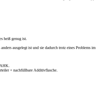
s heiß genug ist.
nders ausgelegt ist und sie dadurch trotz eines Problems im
t AHK.
iler + nachfüllbare Additivflasche.