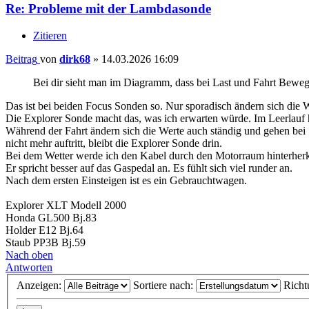
Re: Probleme mit der Lambdasonde
Zitieren
Beitrag
von
dirk68
»
14.03.2026 16:09
Bei dir sieht man im Diagramm, dass bei Last und Fahrt Beweg
Das ist bei beiden Focus Sonden so. Nur sporadisch ändern sich die W
Die Explorer Sonde macht das, was ich erwarten würde. Im Leerlauf 
Während der Fahrt ändern sich die Werte auch ständig und gehen bei 
nicht mehr auftritt, bleibt die Explorer Sonde drin.
Bei dem Wetter werde ich den Kabel durch den Motorraum hinterherkr
Er spricht besser auf das Gaspedal an. Es fühlt sich viel runder an.
Nach dem ersten Einsteigen ist es ein Gebrauchtwagen.
Explorer XLT Modell 2000
Honda GL500 Bj.83
Holder E12 Bj.64
Staub PP3B Bj.59
Nach oben
Antworten
Anzeigen:
Sortiere nach:
Richt