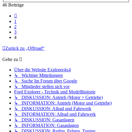
46 Beiträge
Vorherige
1
2
3
4
Zurück zu „Offroad“
Gehe zu
Über die Website Explorer4x4
↳ Wichtige Mitteilungen
↳ Suche Im Forum über Google
↳ Mitglieder stellen sich vor
Ford Explorer - Technik und Modellhistorie
↳ DISKUSSION: Antrieb (Motor + Getriebe)
↳ INFORMATION: Antrieb (Motor und Getriebe)
↳ DISKUSSION: Allrad und Fahrwerk
↳ INFORMATION: Allrad und Fahrwerk
↳ DISKUSSION: Gasanlagen
↳ INFORMATION: Gasanlagen
↳ DISKUSSION: Reifen, Felgen, Tuning