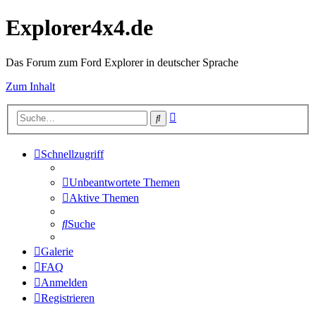
Explorer4x4.de
Das Forum zum Ford Explorer in deutscher Sprache
Zum Inhalt
Erweiterte
Suche
Suche
Schnellzugriff
Unbeantwortete Themen
Aktive Themen
Suche
Galerie
FAQ
Anmelden
Registrieren