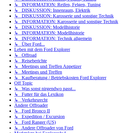
↳ INFORMATION: Reifen, Felgen, Tuning
↳ DISKUSSION: Innenraum, Elektrik
↳ DISKUSSION: Karosserie und sonstige Technik
↳ INFORMATION: Karosserie und sonstige Technik
↳ DISKUSSION: Modellhistorie
↳ INFORMATION: Modellhistorie
↳ INFORMATION: Technik allgemein
↳ Über Ford...
Leben mit dem Ford Explorer
↳ Offroad
↳ Reiseberichte
↳ Meetings und Treffen Appetizer
↳ Meetings und Treffen
↳ Kaufberatung / Betriebskosten Ford Explorer
Off Topic
↳ Was sonst nirgendwo passt...
↳ Futter für das Lexikon
↳ Verkehrsrecht
Andere Offroader
↳ Ford Bronco II
↳ Expedition / Excursion
↳ Ford Ranger (US)
↳ Andere Offroader von Ford