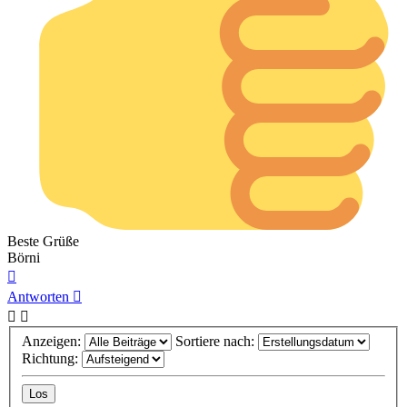
Beste Grüße
Börni
Nach
oben
Antworten
Anzeigen:
Sortiere nach:
Richtung: