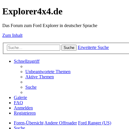
Explorer4x4.de
Das Forum zum Ford Explorer in deutscher Sprache
Zum Inhalt
Erweiterte Suche
Suche
Schnellzugriff
Unbeantwortete Themen
Aktive Themen
Suche
Galerie
FAQ
Anmelden
Registrieren
Foren-Übersicht
Andere Offroader
Ford Ranger (US)
Suche