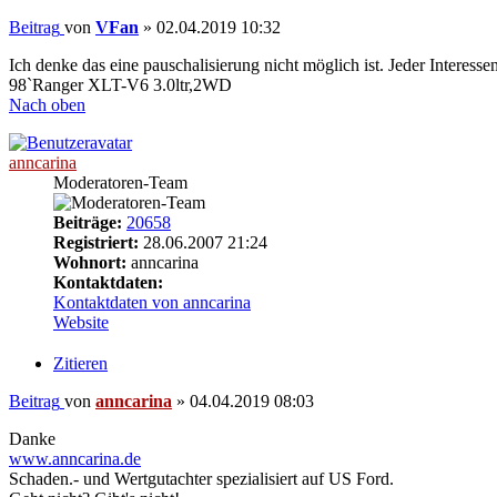
Beitrag
von
VFan
»
02.04.2019 10:32
Ich denke das eine pauschalisierung nicht möglich ist. Jeder Interessen
98`Ranger XLT-V6 3.0ltr,2WD
Nach oben
anncarina
Moderatoren-Team
Beiträge:
20658
Registriert:
28.06.2007 21:24
Wohnort:
anncarina
Kontaktdaten:
Kontaktdaten von anncarina
Website
Zitieren
Beitrag
von
anncarina
»
04.04.2019 08:03
Danke
www.anncarina.de
Schaden.- und Wertgutachter spezialisiert auf US Ford.