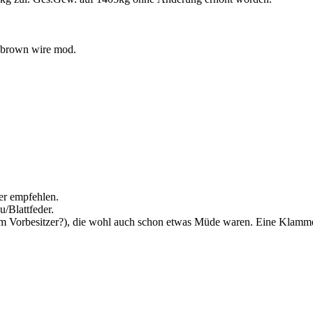
,brown wire mod.
er empfehlen.
u/Blattfeder.
m Vorbesitzer?), die wohl auch schon etwas Müde waren. Eine Klammer 