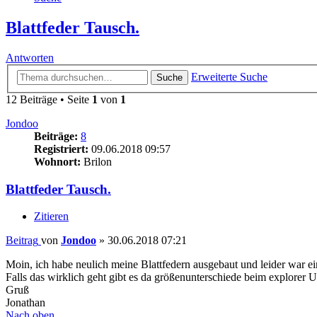
Blattfeder Tausch.
Antworten
Erweiterte Suche
Suche
12 Beiträge • Seite
1
von
1
Jondoo
Beiträge:
8
Registriert:
09.06.2018 09:57
Wohnort:
Brilon
Blattfeder Tausch.
Zitieren
Beitrag
von
Jondoo
»
30.06.2018 07:21
Moin, ich habe neulich meine Blattfedern ausgebaut und leider war ei
Falls das wirklich geht gibt es da größenunterschiede beim explorer
Gruß
Jonathan
Nach oben