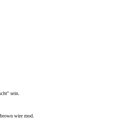
cht" sein.
,brown wire mod.