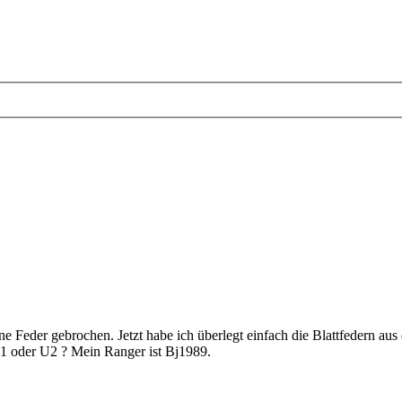
ne Feder gebrochen. Jetzt habe ich überlegt einfach die Blattfedern a
 U1 oder U2 ? Mein Ranger ist Bj1989.