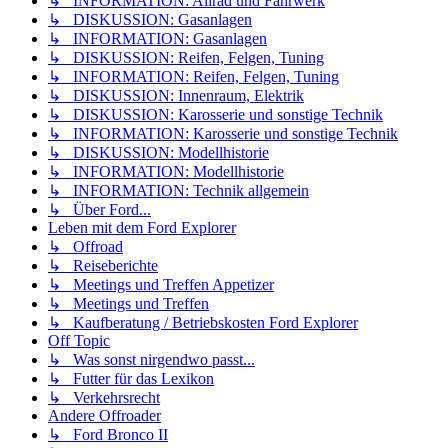
↳ INFORMATION: Allrad und Fahrwerk
↳ DISKUSSION: Gasanlagen
↳ INFORMATION: Gasanlagen
↳ DISKUSSION: Reifen, Felgen, Tuning
↳ INFORMATION: Reifen, Felgen, Tuning
↳ DISKUSSION: Innenraum, Elektrik
↳ DISKUSSION: Karosserie und sonstige Technik
↳ INFORMATION: Karosserie und sonstige Technik
↳ DISKUSSION: Modellhistorie
↳ INFORMATION: Modellhistorie
↳ INFORMATION: Technik allgemein
↳ Über Ford...
Leben mit dem Ford Explorer
↳ Offroad
↳ Reiseberichte
↳ Meetings und Treffen Appetizer
↳ Meetings und Treffen
↳ Kaufberatung / Betriebskosten Ford Explorer
Off Topic
↳ Was sonst nirgendwo passt...
↳ Futter für das Lexikon
↳ Verkehrsrecht
Andere Offroader
↳ Ford Bronco II