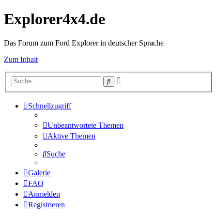
Explorer4x4.de
Das Forum zum Ford Explorer in deutscher Sprache
Zum Inhalt
Erweiterte
Suche
Suche
Schnellzugriff
Unbeantwortete Themen
Aktive Themen
Suche
Galerie
FAQ
Anmelden
Registrieren