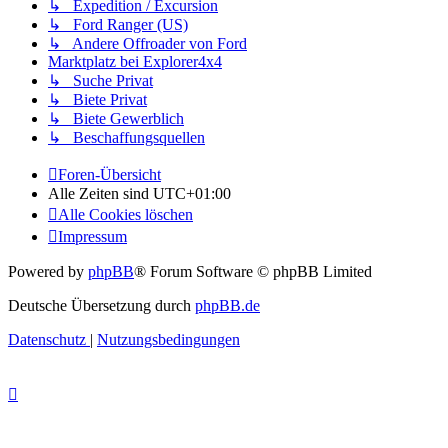
↳ Expedition / Excursion
↳ Ford Ranger (US)
↳ Andere Offroader von Ford
Marktplatz bei Explorer4x4
↳ Suche Privat
↳ Biete Privat
↳ Biete Gewerblich
↳ Beschaffungsquellen
Foren-Übersicht
Alle Zeiten sind
UTC+01:00
Alle Cookies löschen
Impressum
Powered by
phpBB
® Forum Software © phpBB Limited
Deutsche Übersetzung durch
phpBB.de
Datenschutz
|
Nutzungsbedingungen