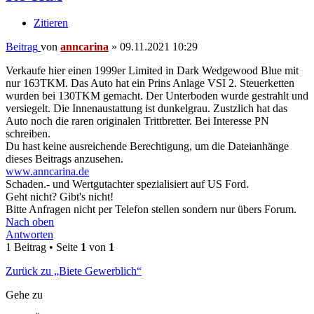
Zitieren
Beitrag
von
anncarina
»
09.11.2021 10:29
Verkaufe hier einen 1999er Limited in Dark Wedgewood Blue mit
nur 163TKM. Das Auto hat ein Prins Anlage VSI 2. Steuerketten
wurden bei 130TKM gemacht. Der Unterboden wurde gestrahlt und
versiegelt. Die Innenaustattung ist dunkelgrau. Zustzlich hat das
Auto noch die raren originalen Trittbretter. Bei Interesse PN
schreiben.
Du hast keine ausreichende Berechtigung, um die Dateianhänge
dieses Beitrags anzusehen.
www.anncarina.de
Schaden.- und Wertgutachter spezialisiert auf US Ford.
Geht nicht? Gibt's nicht!
Bitte Anfragen nicht per Telefon stellen sondern nur übers Forum.
Nach oben
Antworten
1 Beitrag • Seite
1
von
1
Zurück zu „Biete Gewerblich“
Gehe zu