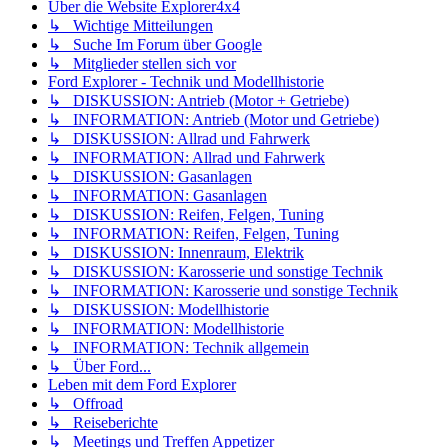
Über die Website Explorer4x4
↳ Wichtige Mitteilungen
↳ Suche Im Forum über Google
↳ Mitglieder stellen sich vor
Ford Explorer - Technik und Modellhistorie
↳ DISKUSSION: Antrieb (Motor + Getriebe)
↳ INFORMATION: Antrieb (Motor und Getriebe)
↳ DISKUSSION: Allrad und Fahrwerk
↳ INFORMATION: Allrad und Fahrwerk
↳ DISKUSSION: Gasanlagen
↳ INFORMATION: Gasanlagen
↳ DISKUSSION: Reifen, Felgen, Tuning
↳ INFORMATION: Reifen, Felgen, Tuning
↳ DISKUSSION: Innenraum, Elektrik
↳ DISKUSSION: Karosserie und sonstige Technik
↳ INFORMATION: Karosserie und sonstige Technik
↳ DISKUSSION: Modellhistorie
↳ INFORMATION: Modellhistorie
↳ INFORMATION: Technik allgemein
↳ Über Ford...
Leben mit dem Ford Explorer
↳ Offroad
↳ Reiseberichte
↳ Meetings und Treffen Appetizer