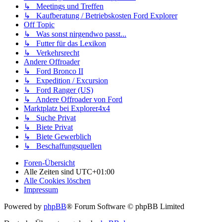
↳ Meetings und Treffen
↳ Kaufberatung / Betriebskosten Ford Explorer
Off Topic
↳ Was sonst nirgendwo passt...
↳ Futter für das Lexikon
↳ Verkehrsrecht
Andere Offroader
↳ Ford Bronco II
↳ Expedition / Excursion
↳ Ford Ranger (US)
↳ Andere Offroader von Ford
Marktplatz bei Explorer4x4
↳ Suche Privat
↳ Biete Privat
↳ Biete Gewerblich
↳ Beschaffungsquellen
Foren-Übersicht
Alle Zeiten sind
UTC+01:00
Alle Cookies löschen
Impressum
Powered by
phpBB
® Forum Software © phpBB Limited