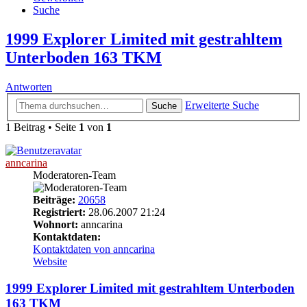
Suche
1999 Explorer Limited mit gestrahltem
Unterboden 163 TKM
Antworten
Erweiterte Suche
Suche
1 Beitrag • Seite
1
von
1
anncarina
Moderatoren-Team
Beiträge:
20658
Registriert:
28.06.2007 21:24
Wohnort:
anncarina
Kontaktdaten:
Kontaktdaten von anncarina
Website
1999 Explorer Limited mit gestrahltem Unterboden
163 TKM