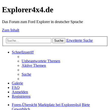
Explorer4x4.de
Das Forum zum Ford Explorer in deutscher Sprache
Zum Inhalt
Erweiterte Suche
Suche
Schnellzugriff
Unbeantwortete Themen
Aktive Themen
Suche
Galerie
FAQ
Anmelden
Registrieren
Foren-Übersicht
Marktplatz bei Explorer4x4
Biete
Gewerblich