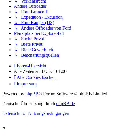
↳ Verkehrsrecht
Andere Offroader
↳ Ford Bronco II
↳ Expedition / Excursion
↳ Ford Ranger (US)
↳ Andere Offroader von Ford
Marktplatz bei Explorer4x4
↳ Suche Privat
↳ Biete Privat
↳ Biete Gewerblich
↳ Beschaffungsquellen
Foren-Übersicht
Alle Zeiten sind
UTC+01:00
Alle Cookies löschen
Impressum
Powered by
phpBB
® Forum Software © phpBB Limited
Deutsche Übersetzung durch
phpBB.de
Datenschutz
|
Nutzungsbedingungen