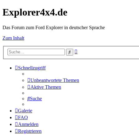
Explorer4x4.de
Das Forum zum Ford Explorer in deutscher Sprache
Zum Inhalt
Erweiterte
Suche
Suche
Schnellzugriff
Unbeantwortete Themen
Aktive Themen
Suche
Galerie
FAQ
Anmelden
Registrieren