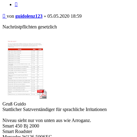
Zitieren
Beitrag
von
guidolenz123
»
05.05.2020 18:59
Nachrüstpflichten gesetzlich
Gruß Guido
Stattlicher Satzverständiger für sprachliche Irritationen
Niveau sieht nur von unten aus wie Arroganz.
Smart 450 Bj 2000
Smart Roadster
Mercedes W126 500SEC,