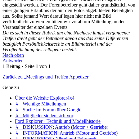
eingestellt werden. Der Forenbetreiber geht daher grundsätzlich von
einer gültigen Erlaubnis der auf den Fotos abgebildeten Beteiligten
aus. Sollte jemand Wert darauf legen hier nicht mit Bild
veröffentlicht zu werden bitten wir vorab um Mitteilung an den
Veranstalter der einzelnen Events.
Da es sich in dieser Rubrik um eine Nachlese längst vergangener
Treffen dreht geht der Betreiber davon aus das keine Differenzen
bezüglich Persönlichkeitsrechte an Bildmaterial und der
Veröffentlichung des selbigem besteht.
Nach oben
Antworten
1 Beitrag • Seite
1
von
1
Zurück zu „Meetings und Treffen Appetizer“
Gehe zu
Über die Website Explorer4x4
↳ Wichtige Mitteilungen
↳ Suche Im Forum über Google
↳ Mitglieder stellen sich vor
Ford Explorer - Technik und Modellhistorie
↳ DISKUSSION: Antrieb (Motor + Getriebe)
↳ INFORMATION: Antrieb (Motor und Getriebe)
↳ DISKUSSION: Allrad und Fahrwerk