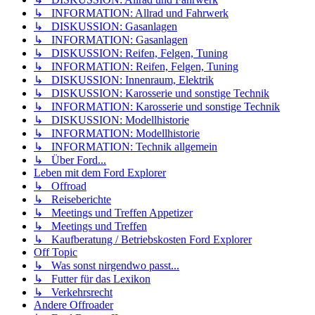
↳ INFORMATION: Allrad und Fahrwerk
↳ DISKUSSION: Gasanlagen
↳ INFORMATION: Gasanlagen
↳ DISKUSSION: Reifen, Felgen, Tuning
↳ INFORMATION: Reifen, Felgen, Tuning
↳ DISKUSSION: Innenraum, Elektrik
↳ DISKUSSION: Karosserie und sonstige Technik
↳ INFORMATION: Karosserie und sonstige Technik
↳ DISKUSSION: Modellhistorie
↳ INFORMATION: Modellhistorie
↳ INFORMATION: Technik allgemein
↳ Über Ford...
Leben mit dem Ford Explorer
↳ Offroad
↳ Reiseberichte
↳ Meetings und Treffen Appetizer
↳ Meetings und Treffen
↳ Kaufberatung / Betriebskosten Ford Explorer
Off Topic
↳ Was sonst nirgendwo passt...
↳ Futter für das Lexikon
↳ Verkehrsrecht
Andere Offroader