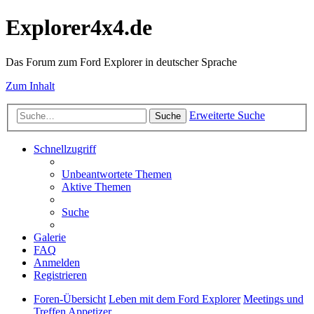
Explorer4x4.de
Das Forum zum Ford Explorer in deutscher Sprache
Zum Inhalt
Erweiterte Suche
Suche
Schnellzugriff
Unbeantwortete Themen
Aktive Themen
Suche
Galerie
FAQ
Anmelden
Registrieren
Foren-Übersicht
Leben mit dem Ford Explorer
Meetings und
Treffen Appetizer