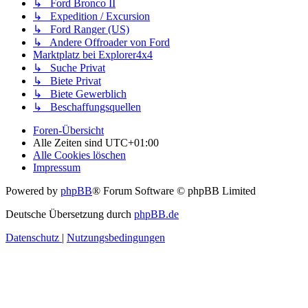
↳ Ford Bronco II
↳ Expedition / Excursion
↳ Ford Ranger (US)
↳ Andere Offroader von Ford
Marktplatz bei Explorer4x4
↳ Suche Privat
↳ Biete Privat
↳ Biete Gewerblich
↳ Beschaffungsquellen
Foren-Übersicht
Alle Zeiten sind
UTC+01:00
Alle Cookies löschen
Impressum
Powered by
phpBB
® Forum Software © phpBB Limited
Deutsche Übersetzung durch
phpBB.de
Datenschutz
|
Nutzungsbedingungen