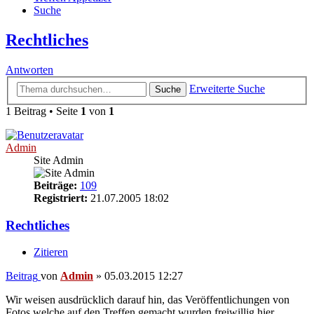
Suche
Rechtliches
Antworten
Erweiterte Suche
Suche
1 Beitrag • Seite
1
von
1
Admin
Site Admin
Beiträge:
109
Registriert:
21.07.2005 18:02
Rechtliches
Zitieren
Beitrag
von
Admin
»
05.03.2015 12:27
Wir weisen ausdrücklich darauf hin, das Veröffentlichungen von
Fotos welche auf den Treffen gemacht wurden freiwillig hier