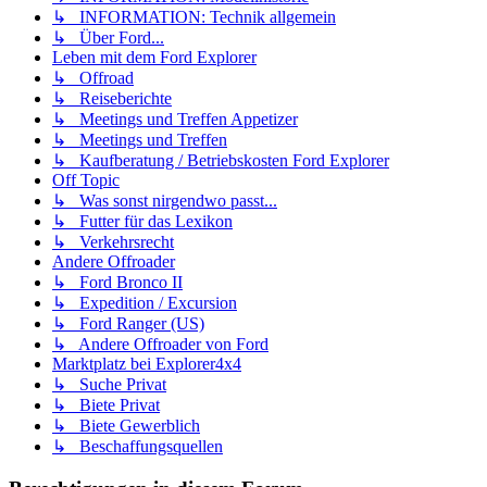
↳ INFORMATION: Technik allgemein
↳ Über Ford...
Leben mit dem Ford Explorer
↳ Offroad
↳ Reiseberichte
↳ Meetings und Treffen Appetizer
↳ Meetings und Treffen
↳ Kaufberatung / Betriebskosten Ford Explorer
Off Topic
↳ Was sonst nirgendwo passt...
↳ Futter für das Lexikon
↳ Verkehrsrecht
Andere Offroader
↳ Ford Bronco II
↳ Expedition / Excursion
↳ Ford Ranger (US)
↳ Andere Offroader von Ford
Marktplatz bei Explorer4x4
↳ Suche Privat
↳ Biete Privat
↳ Biete Gewerblich
↳ Beschaffungsquellen