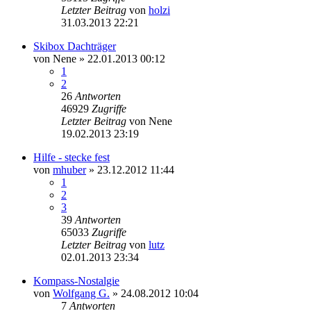
Letzter Beitrag
von
holzi
31.03.2013 22:21
Skibox Dachträger
von
Nene
»
22.01.2013 00:12
1
2
26
Antworten
46929
Zugriffe
Letzter Beitrag
von
Nene
19.02.2013 23:19
Hilfe - stecke fest
von
mhuber
»
23.12.2012 11:44
1
2
3
39
Antworten
65033
Zugriffe
Letzter Beitrag
von
lutz
02.01.2013 23:34
Kompass-Nostalgie
von
Wolfgang G.
»
24.08.2012 10:04
7
Antworten