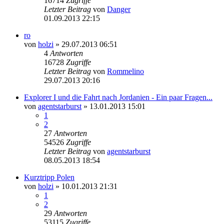
16714
Zugriffe
Letzter Beitrag
von
Danger
01.09.2013 22:15
ro
von
holzi
»
29.07.2013 06:51
4
Antworten
16728
Zugriffe
Letzter Beitrag
von
Rommelino
29.07.2013 20:16
Explorer I und die Fahrt nach Jordanien - Ein paar Fragen...
von
agentstarburst
»
13.01.2013 15:01
1
2
27
Antworten
54526
Zugriffe
Letzter Beitrag
von
agentstarburst
08.05.2013 18:54
Kurztripp Polen
von
holzi
»
10.01.2013 21:31
1
2
29
Antworten
53115
Zugriffe