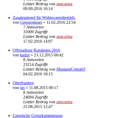
Letzter Beitrag
von
anncarina
09.09.2016 16:14
Zusatzspiegel für Wohnwagenbetrieb.
von
Grenzenloser
»
11.02.2016 22:54
7
Antworten
31009
Zugriffe
Letzter Beitrag
von
anncarina
17.02.2016 14:07
Offroadtour Rumänien 2016
von
kadze
»
23.12.2015 00:42
8
Antworten
23214
Zugriffe
Letzter Beitrag
von
MustangCobra03
04.02.2016 18:15
Oberfranken
von
ius
»
11.08.2015 00:17
8
Antworten
24694
Zugriffe
Letzter Beitrag
von
anncarina
21.08.2015 12:47
Ligurische Grenzkammstrasse