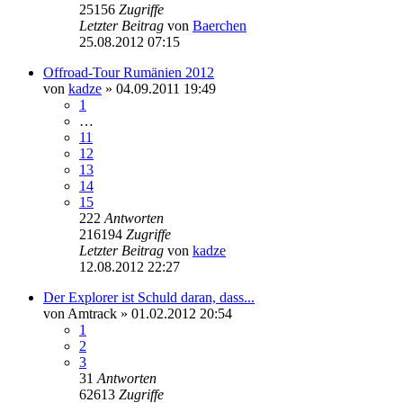
25156
Zugriffe
Letzter Beitrag
von
Baerchen
25.08.2012 07:15
Offroad-Tour Rumänien 2012
von
kadze
»
04.09.2011 19:49
1
…
11
12
13
14
15
222
Antworten
216194
Zugriffe
Letzter Beitrag
von
kadze
12.08.2012 22:27
Der Explorer ist Schuld daran, dass...
von
Amtrack
»
01.02.2012 20:54
1
2
3
31
Antworten
62613
Zugriffe