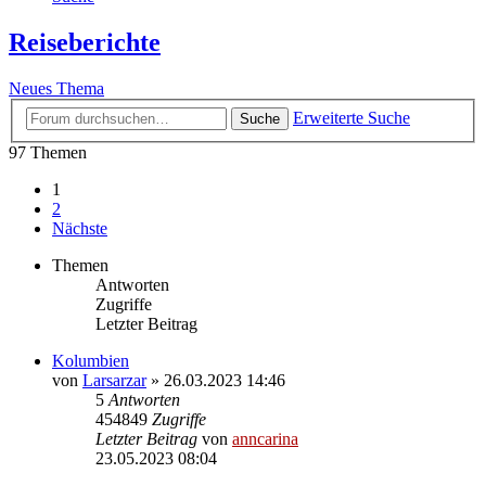
Reiseberichte
Neues Thema
Erweiterte Suche
Suche
97 Themen
1
2
Nächste
Themen
Antworten
Zugriffe
Letzter Beitrag
Kolumbien
von
Larsarzar
»
26.03.2023 14:46
5
Antworten
454849
Zugriffe
Letzter Beitrag
von
anncarina
23.05.2023 08:04