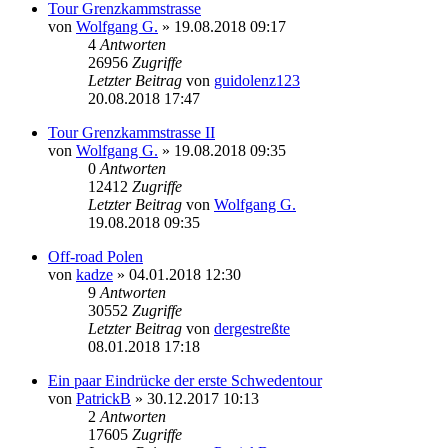
Tour Grenzkammstrasse
von
Wolfgang G.
»
19.08.2018 09:17
4
Antworten
26956
Zugriffe
Letzter Beitrag
von
guidolenz123
20.08.2018 17:47
Tour Grenzkammstrasse II
von
Wolfgang G.
»
19.08.2018 09:35
0
Antworten
12412
Zugriffe
Letzter Beitrag
von
Wolfgang G.
19.08.2018 09:35
Off-road Polen
von
kadze
»
04.01.2018 12:30
9
Antworten
30552
Zugriffe
Letzter Beitrag
von
dergestreßte
08.01.2018 17:18
Ein paar Eindrücke der erste Schwedentour
von
PatrickB
»
30.12.2017 10:13
2
Antworten
17605
Zugriffe