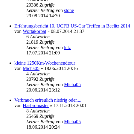
29386
Zugriffe
Letzter Beitrag
von
stone
29.08.2014 14:39
Erfahrungsbericht 10. UCFB US-Car Treffen in Beelitz 2014
von
Wortakorbat
»
08.07.2014 21:37
6
Antworten
21819
Zugriffe
Letzter Beitrag
von
lutz
17.07.2014 21:09
kleine 1250Km-Wochenendtour
von
Micha05
»
18.06.2014 20:16
4
Antworten
20792
Zugriffe
Letzter Beitrag
von
Micha05
20.06.2014 23:12
Verbrauch erfreulich niedrig oder....
von
Hasbromaster
»
17.11.2013 20:01
8
Antworten
25469
Zugriffe
Letzter Beitrag
von
Micha05
18.06.2014 20:24