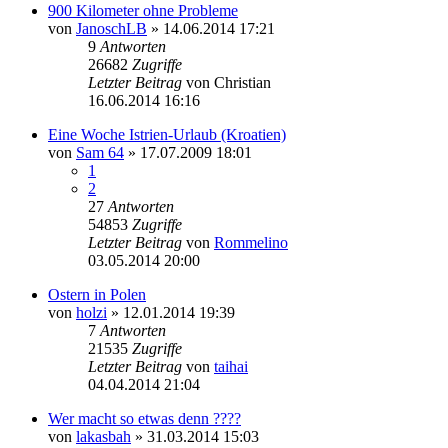
900 Kilometer ohne Probleme
von
JanoschLB
»
14.06.2014 17:21
9
Antworten
26682
Zugriffe
Letzter Beitrag
von
Christian
16.06.2014 16:16
Eine Woche Istrien-Urlaub (Kroatien)
von
Sam 64
»
17.07.2009 18:01
1
2
27
Antworten
54853
Zugriffe
Letzter Beitrag
von
Rommelino
03.05.2014 20:00
Ostern in Polen
von
holzi
»
12.01.2014 19:39
7
Antworten
21535
Zugriffe
Letzter Beitrag
von
taihai
04.04.2014 21:04
Wer macht so etwas denn ????
von
lakasbah
»
31.03.2014 15:03