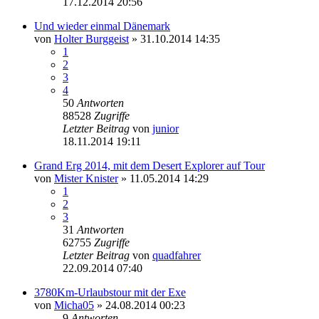
17.12.2014 20:56
Und wieder einmal Dänemark
von
Holter Burggeist
»
31.10.2014 14:35
1
2
3
4
50
Antworten
88528
Zugriffe
Letzter Beitrag
von
junior
18.11.2014 19:11
Grand Erg 2014, mit dem Desert Explorer auf Tour
von
Mister Knister
»
11.05.2014 14:29
1
2
3
31
Antworten
62755
Zugriffe
Letzter Beitrag
von
quadfahrer
22.09.2014 07:40
3780Km-Urlaubstour mit der Exe
von
Micha05
»
24.08.2014 00:23
9
Antworten