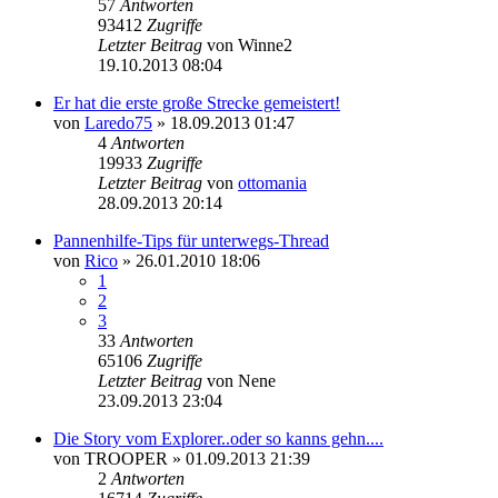
57
Antworten
93412
Zugriffe
Letzter Beitrag
von
Winne2
19.10.2013 08:04
Er hat die erste große Strecke gemeistert!
von
Laredo75
»
18.09.2013 01:47
4
Antworten
19933
Zugriffe
Letzter Beitrag
von
ottomania
28.09.2013 20:14
Pannenhilfe-Tips für unterwegs-Thread
von
Rico
»
26.01.2010 18:06
1
2
3
33
Antworten
65106
Zugriffe
Letzter Beitrag
von
Nene
23.09.2013 23:04
Die Story vom Explorer..oder so kanns gehn....
von
TROOPER
»
01.09.2013 21:39
2
Antworten