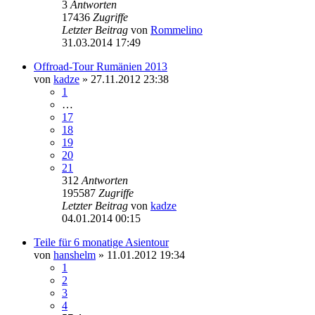
3
Antworten
17436
Zugriffe
Letzter Beitrag
von
Rommelino
31.03.2014 17:49
Offroad-Tour Rumänien 2013
von
kadze
»
27.11.2012 23:38
1
…
17
18
19
20
21
312
Antworten
195587
Zugriffe
Letzter Beitrag
von
kadze
04.01.2014 00:15
Teile für 6 monatige Asientour
von
hanshelm
»
11.01.2012 19:34
1
2
3
4