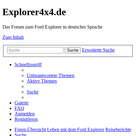
Explorer4x4.de
Das Forum zum Ford Explorer in deutscher Sprache
Zum Inhalt
Erweiterte Suche
Suche
Schnellzugriff
Unbeantwortete Themen
Aktive Themen
Suche
Galerie
FAQ
Anmelden
Registrieren
Foren-Übersicht
Leben mit dem Ford Explorer
Reiseberichte
Suche