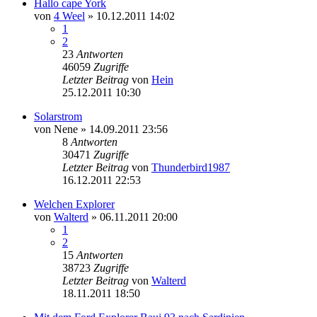
Hallo cape York
von
4 Weel
»
10.12.2011 14:02
1
2
23
Antworten
46059
Zugriffe
Letzter Beitrag
von
Hein
25.12.2011 10:30
Solarstrom
von
Nene
»
14.09.2011 23:56
8
Antworten
30471
Zugriffe
Letzter Beitrag
von
Thunderbird1987
16.12.2011 22:53
Welchen Explorer
von
Walterd
»
06.11.2011 20:00
1
2
15
Antworten
38723
Zugriffe
Letzter Beitrag
von
Walterd
18.11.2011 18:50