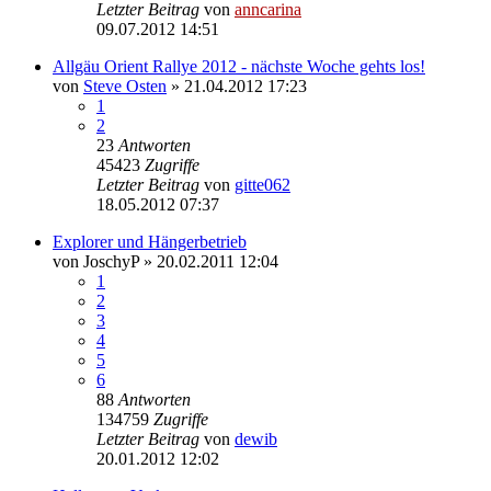
Letzter Beitrag
von
anncarina
09.07.2012 14:51
Allgäu Orient Rallye 2012 - nächste Woche gehts los!
von
Steve Osten
»
21.04.2012 17:23
1
2
23
Antworten
45423
Zugriffe
Letzter Beitrag
von
gitte062
18.05.2012 07:37
Explorer und Hängerbetrieb
von
JoschyP
»
20.02.2011 12:04
1
2
3
4
5
6
88
Antworten
134759
Zugriffe
Letzter Beitrag
von
dewib
20.01.2012 12:02