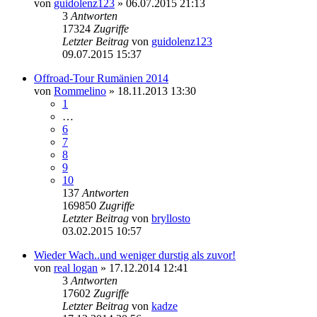
von
guidolenz123
»
06.07.2015 21:13
3
Antworten
17324
Zugriffe
Letzter Beitrag
von
guidolenz123
09.07.2015 15:37
Offroad-Tour Rumänien 2014
von
Rommelino
»
18.11.2013 13:30
1
…
6
7
8
9
10
137
Antworten
169850
Zugriffe
Letzter Beitrag
von
bryllosto
03.02.2015 10:57
Wieder Wach..und weniger durstig als zuvor!
von
real logan
»
17.12.2014 12:41
3
Antworten
17602
Zugriffe
Letzter Beitrag
von
kadze