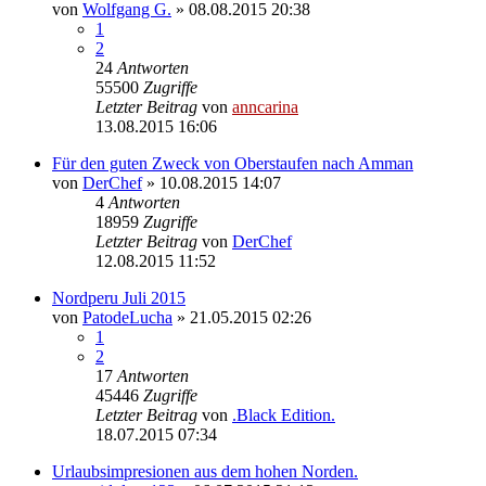
von
Wolfgang G.
»
08.08.2015 20:38
1
2
24
Antworten
55500
Zugriffe
Letzter Beitrag
von
anncarina
13.08.2015 16:06
Für den guten Zweck von Oberstaufen nach Amman
von
DerChef
»
10.08.2015 14:07
4
Antworten
18959
Zugriffe
Letzter Beitrag
von
DerChef
12.08.2015 11:52
Nordperu Juli 2015
von
PatodeLucha
»
21.05.2015 02:26
1
2
17
Antworten
45446
Zugriffe
Letzter Beitrag
von
.Black Edition.
18.07.2015 07:34
Urlaubsimpresionen aus dem hohen Norden.