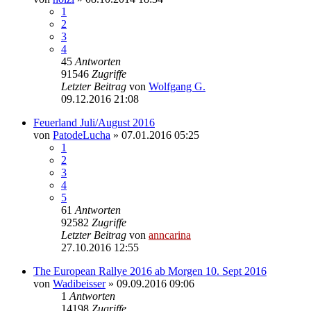
1
2
3
4
45
Antworten
91546
Zugriffe
Letzter Beitrag
von
Wolfgang G.
09.12.2016 21:08
Feuerland Juli/August 2016
von
PatodeLucha
»
07.01.2016 05:25
1
2
3
4
5
61
Antworten
92582
Zugriffe
Letzter Beitrag
von
anncarina
27.10.2016 12:55
The European Rallye 2016 ab Morgen 10. Sept 2016
von
Wadibeisser
»
09.09.2016 09:06
1
Antworten
14198
Zugriffe