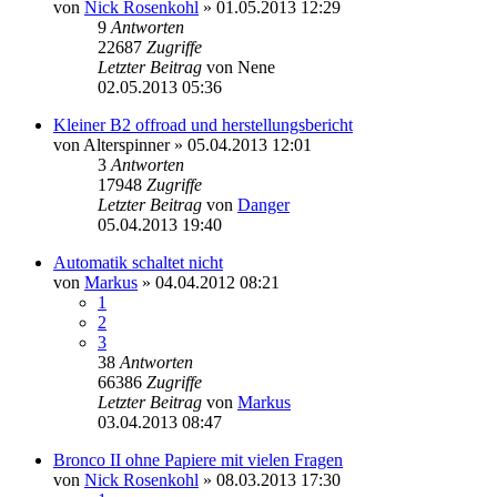
von
Nick Rosenkohl
»
01.05.2013 12:29
9
Antworten
22687
Zugriffe
Letzter Beitrag
von
Nene
02.05.2013 05:36
Kleiner B2 offroad und herstellungsbericht
von
Alterspinner
»
05.04.2013 12:01
3
Antworten
17948
Zugriffe
Letzter Beitrag
von
Danger
05.04.2013 19:40
Automatik schaltet nicht
von
Markus
»
04.04.2012 08:21
1
2
3
38
Antworten
66386
Zugriffe
Letzter Beitrag
von
Markus
03.04.2013 08:47
Bronco II ohne Papiere mit vielen Fragen
von
Nick Rosenkohl
»
08.03.2013 17:30