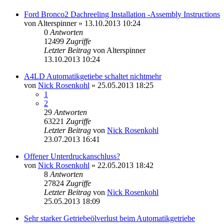
Ford Bronco2 Dachreeling Installation -Assembly Instructions
von
Alterspinner
»
13.10.2013 10:24
0
Antworten
12499
Zugriffe
Letzter Beitrag
von
Alterspinner
13.10.2013 10:24
A4LD Automatikgetiebe schaltet nichtmehr
von
Nick Rosenkohl
»
25.05.2013 18:25
1
2
29
Antworten
63221
Zugriffe
Letzter Beitrag
von
Nick Rosenkohl
23.07.2013 16:41
Offener Unterdruckanschluss?
von
Nick Rosenkohl
»
22.05.2013 18:42
8
Antworten
27824
Zugriffe
Letzter Beitrag
von
Nick Rosenkohl
25.05.2013 18:09
Sehr starker Getriebeölverlust beim Automatikgetriebe