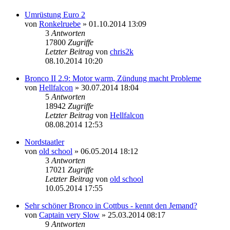
Umrüstung Euro 2
von
Ronkelruebe
»
01.10.2014 13:09
3
Antworten
17800
Zugriffe
Letzter Beitrag
von
chris2k
08.10.2014 10:20
Bronco II 2.9: Motor warm, Zündung macht Probleme
von
Hellfalcon
»
30.07.2014 18:04
5
Antworten
18942
Zugriffe
Letzter Beitrag
von
Hellfalcon
08.08.2014 12:53
Nordstaatler
von
old school
»
06.05.2014 18:12
3
Antworten
17021
Zugriffe
Letzter Beitrag
von
old school
10.05.2014 17:55
Sehr schöner Bronco in Cottbus - kennt den Jemand?
von
Captain very Slow
»
25.03.2014 08:17
9
Antworten