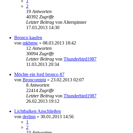
1
2
19
Antworten
40392
Zugriffe
Letzter Beitrag
von
Alterspinner
17.03.2013 14:30
Bronco kaufen
von
mkbmw
»
08.03.2013 18:42
12
Antworten
30094
Zugriffe
Letzter Beitrag
von
Thunderbird1987
11.03.2013 20:34
Möchte ein ford bronco 87
von
Broncomimi
»
23.02.2013 02:07
8
Antworten
22414
Zugriffe
Letzter Beitrag
von
Thunderbird1987
26.02.2013 19:12
Lichtbalken Anschließen
von
derlinn
»
30.01.2013 14:56
1
2
23
Antworten