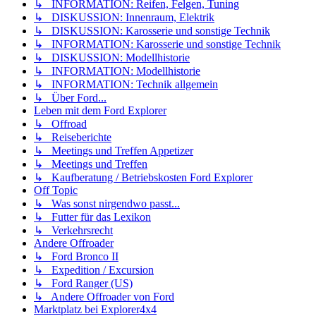
↳ INFORMATION: Reifen, Felgen, Tuning
↳ DISKUSSION: Innenraum, Elektrik
↳ DISKUSSION: Karosserie und sonstige Technik
↳ INFORMATION: Karosserie und sonstige Technik
↳ DISKUSSION: Modellhistorie
↳ INFORMATION: Modellhistorie
↳ INFORMATION: Technik allgemein
↳ Über Ford...
Leben mit dem Ford Explorer
↳ Offroad
↳ Reiseberichte
↳ Meetings und Treffen Appetizer
↳ Meetings und Treffen
↳ Kaufberatung / Betriebskosten Ford Explorer
Off Topic
↳ Was sonst nirgendwo passt...
↳ Futter für das Lexikon
↳ Verkehrsrecht
Andere Offroader
↳ Ford Bronco II
↳ Expedition / Excursion
↳ Ford Ranger (US)
↳ Andere Offroader von Ford
Marktplatz bei Explorer4x4