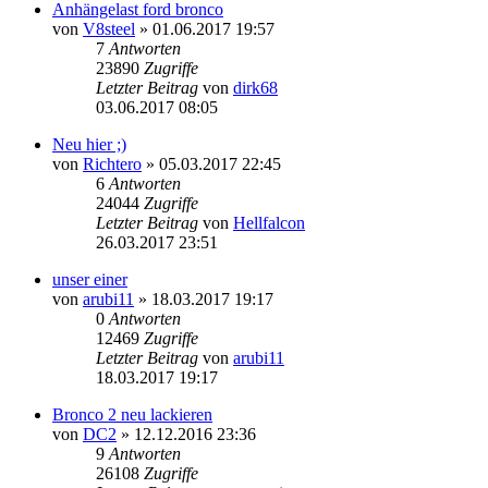
Anhängelast ford bronco
von
V8steel
»
01.06.2017 19:57
7
Antworten
23890
Zugriffe
Letzter Beitrag
von
dirk68
03.06.2017 08:05
Neu hier ;)
von
Richtero
»
05.03.2017 22:45
6
Antworten
24044
Zugriffe
Letzter Beitrag
von
Hellfalcon
26.03.2017 23:51
unser einer
von
arubi11
»
18.03.2017 19:17
0
Antworten
12469
Zugriffe
Letzter Beitrag
von
arubi11
18.03.2017 19:17
Bronco 2 neu lackieren
von
DC2
»
12.12.2016 23:36
9
Antworten
26108
Zugriffe