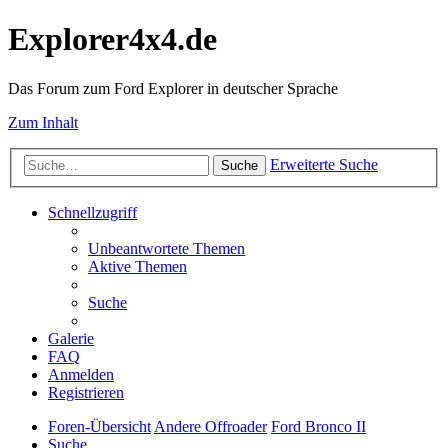
Explorer4x4.de
Das Forum zum Ford Explorer in deutscher Sprache
Zum Inhalt
Erweiterte Suche
Suche
Schnellzugriff
Unbeantwortete Themen
Aktive Themen
Suche
Galerie
FAQ
Anmelden
Registrieren
Foren-Übersicht
Andere Offroader
Ford Bronco II
Suche