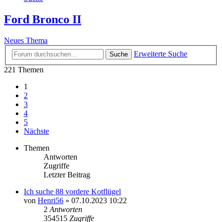
Ford Bronco II
Neues Thema
Erweiterte Suche
Suche
221 Themen
1
2
3
4
5
Nächste
Themen
Antworten
Zugriffe
Letzter Beitrag
Ich suche 88 vordere Kotflügel
von
Henri56
»
07.10.2023 10:22
2
Antworten
354515
Zugriffe