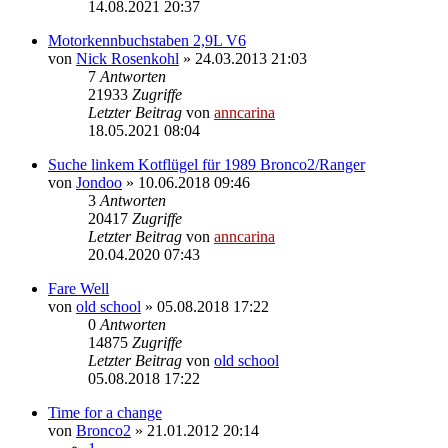
14.08.2021 20:37
Motorkennbuchstaben 2,9L V6
von
Nick Rosenkohl
»
24.03.2013 21:03
7
Antworten
21933
Zugriffe
Letzter Beitrag
von
anncarina
18.05.2021 08:04
Suche linkem Kotflügel für 1989 Bronco2/Ranger
von
Jondoo
»
10.06.2018 09:46
3
Antworten
20417
Zugriffe
Letzter Beitrag
von
anncarina
20.04.2020 07:43
Fare Well
von
old school
»
05.08.2018 17:22
0
Antworten
14875
Zugriffe
Letzter Beitrag
von
old school
05.08.2018 17:22
Time for a change
von
Bronco2
»
21.01.2012 20:14