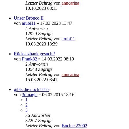
Letzter Beitrag
von
anncarina
10.10.2023 08:13
Unser Bronco II
von
arubi11
»
17.03.2023 13:47
4
Antworten
12929
Zugriffe
Letzter Beitrag
von
arubi11
19.03.2023 18:39
Rücksitzbank gesucht!
von
Frank82
»
14.03.2022 08:19
2
Antworten
10548
Zugriffe
Letzter Beitrag
von
anncarina
15.03.2022 08:47
gibts die noch?????
von
3dmagic
»
06.02.2015 18:16
1
2
3
36
Antworten
82267
Zugriffe
Letzter Beitrag
von
Buchte 22002