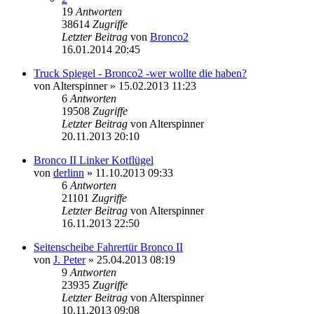
19
Antworten
38614
Zugriffe
Letzter Beitrag
von
Bronco2
16.01.2014 20:45
Truck Spiegel - Bronco2 -wer wollte die haben?
von
Alterspinner
»
15.02.2013 11:23
6
Antworten
19508
Zugriffe
Letzter Beitrag
von
Alterspinner
20.11.2013 20:10
Bronco II Linker Kotflügel
von
derlinn
»
11.10.2013 09:33
6
Antworten
21101
Zugriffe
Letzter Beitrag
von
Alterspinner
16.11.2013 22:50
Seitenscheibe Fahrertür Bronco II
von
J. Peter
»
25.04.2013 08:19
9
Antworten
23935
Zugriffe
Letzter Beitrag
von
Alterspinner
10.11.2013 09:08