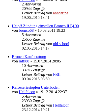
2
Antworten
20944
Zugriffe
Letzter Beitrag
von
anncarina
19.06.2015 13:41
Help!! Zündung einstellen Bronco II Bj.90
von
bronco68
»
10.08.2011 19:23
5
Antworten
25655
Zugriffe
Letzter Beitrag
von
old school
02.05.2015 14:17
Bronco Kaufberatung
von
raffi88
»
15.07.2014 20:05
10
Antworten
33745
Zugriffe
Letzter Beitrag
von
FBII
09.04.2015 08:50
Karosseriestopfen Unterboden
von
Hellfalcon
»
19.12.2014 22:37
5
Antworten
23930
Zugriffe
Letzter Beitrag
von
Hellfalcon
23.12.2014 19:21