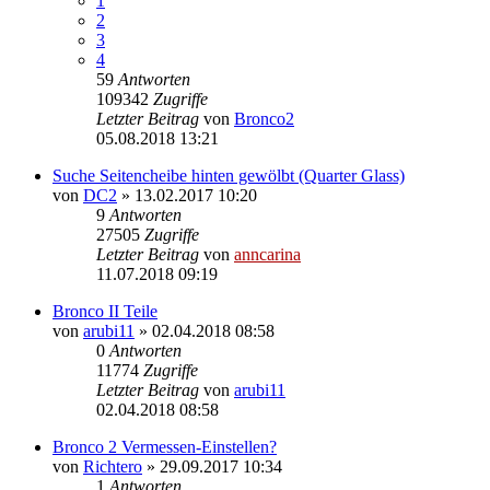
1
2
3
4
59
Antworten
109342
Zugriffe
Letzter Beitrag
von
Bronco2
05.08.2018 13:21
Suche Seitencheibe hinten gewölbt (Quarter Glass)
von
DC2
»
13.02.2017 10:20
9
Antworten
27505
Zugriffe
Letzter Beitrag
von
anncarina
11.07.2018 09:19
Bronco II Teile
von
arubi11
»
02.04.2018 08:58
0
Antworten
11774
Zugriffe
Letzter Beitrag
von
arubi11
02.04.2018 08:58
Bronco 2 Vermessen-Einstellen?
von
Richtero
»
29.09.2017 10:34
1
Antworten