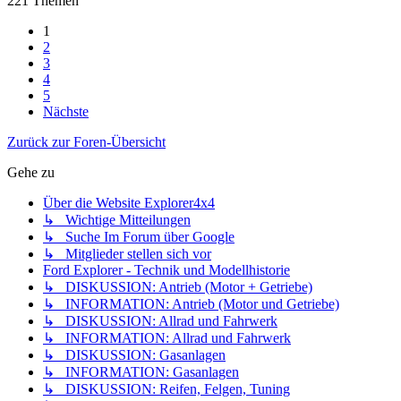
221 Themen
1
2
3
4
5
Nächste
Zurück zur Foren-Übersicht
Gehe zu
Über die Website Explorer4x4
↳ Wichtige Mitteilungen
↳ Suche Im Forum über Google
↳ Mitglieder stellen sich vor
Ford Explorer - Technik und Modellhistorie
↳ DISKUSSION: Antrieb (Motor + Getriebe)
↳ INFORMATION: Antrieb (Motor und Getriebe)
↳ DISKUSSION: Allrad und Fahrwerk
↳ INFORMATION: Allrad und Fahrwerk
↳ DISKUSSION: Gasanlagen
↳ INFORMATION: Gasanlagen
↳ DISKUSSION: Reifen, Felgen, Tuning