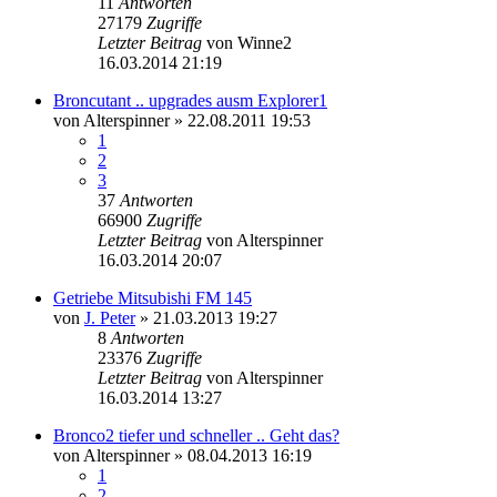
11
Antworten
27179
Zugriffe
Letzter Beitrag
von
Winne2
16.03.2014 21:19
Broncutant .. upgrades ausm Explorer1
von
Alterspinner
»
22.08.2011 19:53
1
2
3
37
Antworten
66900
Zugriffe
Letzter Beitrag
von
Alterspinner
16.03.2014 20:07
Getriebe Mitsubishi FM 145
von
J. Peter
»
21.03.2013 19:27
8
Antworten
23376
Zugriffe
Letzter Beitrag
von
Alterspinner
16.03.2014 13:27
Bronco2 tiefer und schneller .. Geht das?
von
Alterspinner
»
08.04.2013 16:19
1
2