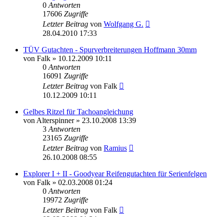
0
Antworten
17606
Zugriffe
Letzter Beitrag
von
Wolfgang G.
28.04.2010 17:33
TÜV Gutachten - Spurverbreiterungen Hoffmann 30mm
von
Falk
»
10.12.2009 10:11
0
Antworten
16091
Zugriffe
Letzter Beitrag
von
Falk
10.12.2009 10:11
Gelbes Ritzel für Tachoangleichung
von
Alterspinner
»
23.10.2008 13:39
3
Antworten
23165
Zugriffe
Letzter Beitrag
von
Ramius
26.10.2008 08:55
Explorer I + II - Goodyear Reifengutachten für Serienfelgen
von
Falk
»
02.03.2008 01:24
0
Antworten
19972
Zugriffe
Letzter Beitrag
von
Falk