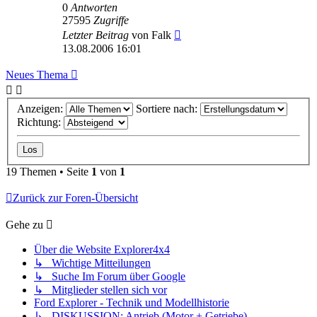
0
Antworten
27595
Zugriffe
Letzter Beitrag
von
Falk
13.08.2006 16:01
Neues Thema
Anzeigen:
Sortiere nach:
Richtung:
19 Themen • Seite
1
von
1
Zurück zur Foren-Übersicht
Gehe zu
Über die Website Explorer4x4
↳ Wichtige Mitteilungen
↳ Suche Im Forum über Google
↳ Mitglieder stellen sich vor
Ford Explorer - Technik und Modellhistorie
↳ DISKUSSION: Antrieb (Motor + Getriebe)