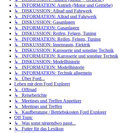
↳ INFORMATION: Antrieb (Motor und Getriebe)
↳ DISKUSSION: Allrad und Fahrwerk
↳ INFORMATION: Allrad und Fahrwerk
↳ DISKUSSION: Gasanlagen
↳ INFORMATION: Gasanlagen
↳ DISKUSSION: Reifen, Felgen, Tuning
↳ INFORMATION: Reifen, Felgen, Tuning
↳ DISKUSSION: Innenraum, Elektrik
↳ DISKUSSION: Karosserie und sonstige Technik
↳ INFORMATION: Karosserie und sonstige Technik
↳ DISKUSSION: Modellhistorie
↳ INFORMATION: Modellhistorie
↳ INFORMATION: Technik allgemein
↳ Über Ford...
Leben mit dem Ford Explorer
↳ Offroad
↳ Reiseberichte
↳ Meetings und Treffen Appetizer
↳ Meetings und Treffen
↳ Kaufberatung / Betriebskosten Ford Explorer
Off Topic
↳ Was sonst nirgendwo passt...
↳ Futter für das Lexikon