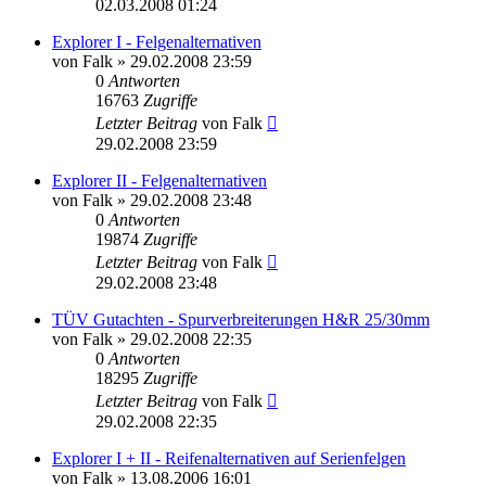
02.03.2008 01:24
Explorer I - Felgenalternativen
von
Falk
»
29.02.2008 23:59
0
Antworten
16763
Zugriffe
Letzter Beitrag
von
Falk
29.02.2008 23:59
Explorer II - Felgenalternativen
von
Falk
»
29.02.2008 23:48
0
Antworten
19874
Zugriffe
Letzter Beitrag
von
Falk
29.02.2008 23:48
TÜV Gutachten - Spurverbreiterungen H&R 25/30mm
von
Falk
»
29.02.2008 22:35
0
Antworten
18295
Zugriffe
Letzter Beitrag
von
Falk
29.02.2008 22:35
Explorer I + II - Reifenalternativen auf Serienfelgen
von
Falk
»
13.08.2006 16:01