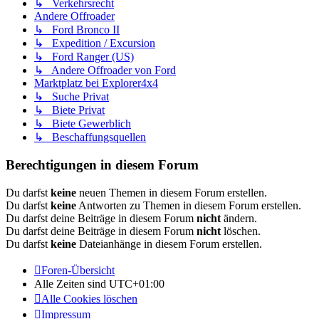
↳ Verkehrsrecht
Andere Offroader
↳ Ford Bronco II
↳ Expedition / Excursion
↳ Ford Ranger (US)
↳ Andere Offroader von Ford
Marktplatz bei Explorer4x4
↳ Suche Privat
↳ Biete Privat
↳ Biete Gewerblich
↳ Beschaffungsquellen
Berechtigungen in diesem Forum
Du darfst
keine
neuen Themen in diesem Forum erstellen.
Du darfst
keine
Antworten zu Themen in diesem Forum erstellen.
Du darfst deine Beiträge in diesem Forum
nicht
ändern.
Du darfst deine Beiträge in diesem Forum
nicht
löschen.
Du darfst
keine
Dateianhänge in diesem Forum erstellen.
Foren-Übersicht
Alle Zeiten sind
UTC+01:00
Alle Cookies löschen
Impressum