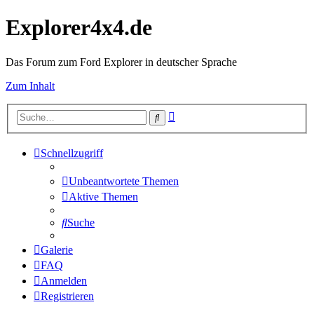
Explorer4x4.de
Das Forum zum Ford Explorer in deutscher Sprache
Zum Inhalt
Erweiterte
Suche
Suche
Schnellzugriff
Unbeantwortete Themen
Aktive Themen
Suche
Galerie
FAQ
Anmelden
Registrieren