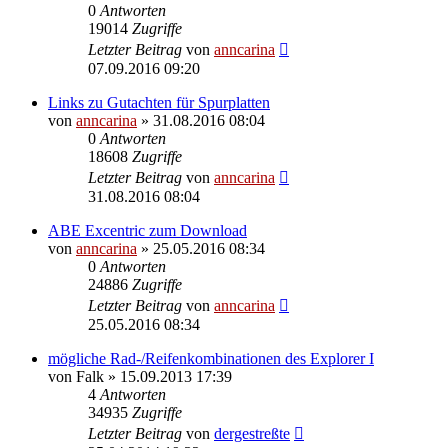
0
Antworten
19014
Zugriffe
Letzter Beitrag
von
anncarina
07.09.2016 09:20
Links zu Gutachten für Spurplatten
von
anncarina
»
31.08.2016 08:04
0
Antworten
18608
Zugriffe
Letzter Beitrag
von
anncarina
31.08.2016 08:04
ABE Excentric zum Download
von
anncarina
»
25.05.2016 08:34
0
Antworten
24886
Zugriffe
Letzter Beitrag
von
anncarina
25.05.2016 08:34
mögliche Rad-/Reifenkombinationen des Explorer I
von
Falk
»
15.09.2013 17:39
4
Antworten
34935
Zugriffe
Letzter Beitrag
von
dergestreßte