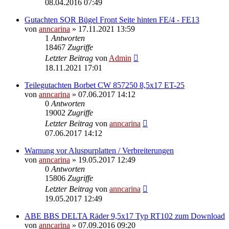
08.04.2016 07:49
Gutachten SOR Bügel Front Seite hinten FE/4 - FE13
von
anncarina
»
17.11.2021 13:59
1
Antworten
18467
Zugriffe
Letzter Beitrag
von
Admin
18.11.2021 17:01
Teilegutachten Borbet CW 857250 8,5x17 ET-25
von
anncarina
»
07.06.2017 14:12
0
Antworten
19002
Zugriffe
Letzter Beitrag
von
anncarina
07.06.2017 14:12
Warnung vor Aluspurplatten / Verbreiterungen
von
anncarina
»
19.05.2017 12:49
0
Antworten
15806
Zugriffe
Letzter Beitrag
von
anncarina
19.05.2017 12:49
ABE BBS DELTA Räder 9,5x17 Typ RT102 zum Download
von
anncarina
»
07.09.2016 09:20