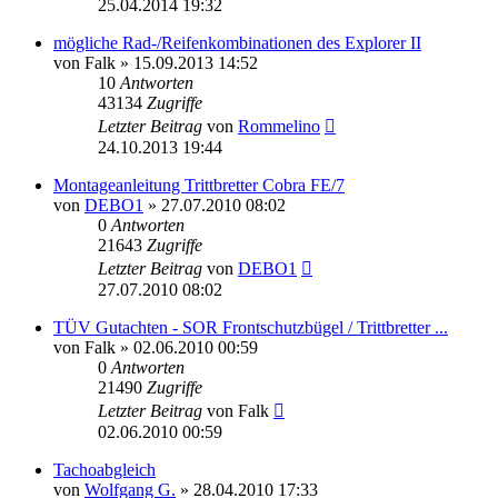
25.04.2014 19:32
mögliche Rad-/Reifenkombinationen des Explorer II
von
Falk
»
15.09.2013 14:52
10
Antworten
43134
Zugriffe
Letzter Beitrag
von
Rommelino
24.10.2013 19:44
Montageanleitung Trittbretter Cobra FE/7
von
DEBO1
»
27.07.2010 08:02
0
Antworten
21643
Zugriffe
Letzter Beitrag
von
DEBO1
27.07.2010 08:02
TÜV Gutachten - SOR Frontschutzbügel / Trittbretter ...
von
Falk
»
02.06.2010 00:59
0
Antworten
21490
Zugriffe
Letzter Beitrag
von
Falk
02.06.2010 00:59
Tachoabgleich
von
Wolfgang G.
»
28.04.2010 17:33