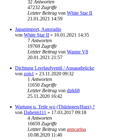
32
Antworten
47232
Zugriffe
Letzter Beitrag
von
White Star II
21.01.2021 14:59
Japanimport, Autoradio
von
White Star II
»
16.01.2021 14:35
7
Antworten
19769
Zugriffe
Letzter Beitrag
von
Wanne V8
20.01.2021 21:57
Dichtung Leerlaufventil / Ansaugbrücke
von
zois1
»
23.11.2020 09:32
1
Antworten
11650
Zugriffe
Letzter Beitrag
von
dirk68
25.11.2020 16:42
Wartung u. Teile wo (Thüringen/Harz) ?
von
Daheim111
»
17.03.2017 09:18
4
Antworten
16659
Zugriffe
Letzter Beitrag
von
anncarina
10.08.2020 11:40