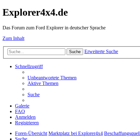
Explorer4x4.de
Das Forum zum Ford Explorer in deutscher Sprache
Zum Inhalt
Erweiterte Suche
Suche
Schnellzugriff
Unbeantwortete Themen
Aktive Themen
Suche
Galerie
FAQ
Anmelden
Registrieren
Foren-Übersicht
Marktplatz bei Explorer4x4
Beschaffungsquel
Suche