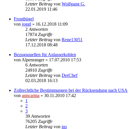
Letzter Beitrag
von
Wolfgang G.
22.01.2019 11:46
Frontbügel
von
joggl
»
16.12.2018 11:09
2
Antworten
17874
Zugriffe
Letzter Beitrag
von
Rene13051
17.12.2018 08:48
Bezugsquellen für Anlasserkohlen
von
Alpenranger
»
17.07.2010 17:53
6
Antworten
24910
Zugriffe
Letzter Beitrag
von
DerChef
02.03.2018 16:13
Zollrechtliche Bestimmungen bei der Rücksendung nach USA
von
anncarina
»
30.11.2010 17:42
1
2
3
39
Antworten
76205
Zugriffe
Letzter Beitrag
von
ius