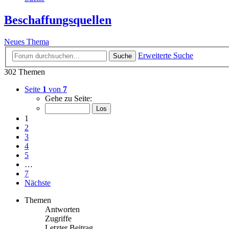
Beschaffungsquellen
Neues Thema
Erweiterte Suche
Suche
302 Themen
Seite
1
von
7
Gehe zu Seite:
1
2
3
4
5
…
7
Nächste
Themen
Antworten
Zugriffe
Letzter Beitrag