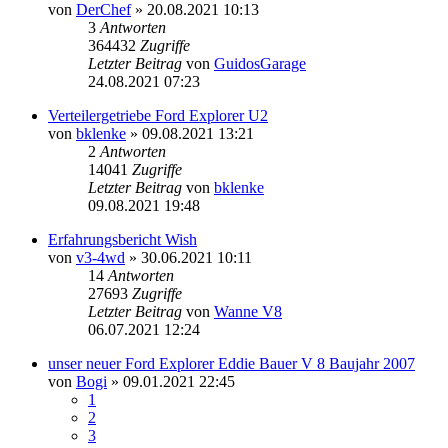
von
DerChef
»
20.08.2021 10:13
3
Antworten
364432
Zugriffe
Letzter Beitrag
von
GuidosGarage
24.08.2021 07:23
Verteilergetriebe Ford Explorer U2
von
bklenke
»
09.08.2021 13:21
2
Antworten
14041
Zugriffe
Letzter Beitrag
von
bklenke
09.08.2021 19:48
Erfahrungsbericht Wish
von
v3-4wd
»
30.06.2021 10:11
14
Antworten
27693
Zugriffe
Letzter Beitrag
von
Wanne V8
06.07.2021 12:24
unser neuer Ford Explorer Eddie Bauer V 8 Baujahr 2007
von
Bogi
»
09.01.2021 22:45
1
2
3