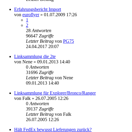
Erfahrungsbericht Import
von
euroflyer
»
01.07.2009 17:26
1
2
28
Antworten
96647
Zugriffe
Letzter Beitrag
von
PG75
24.04.2017 20:07
Linksammlung die 2te
von
Nene
»
09.01.2013 14:40
0
Antworten
31696
Zugriffe
Letzter Beitrag
von
Nene
09.01.2013 14:40
Linksammlung für Explorer/Bronco/Ranger
von
Falk
»
26.07.2005 12:26
0
Antworten
39137
Zugriffe
Letzter Beitrag
von
Falk
26.07.2005 12:26
Hält FedEx bewusst Lieferungen zurück?