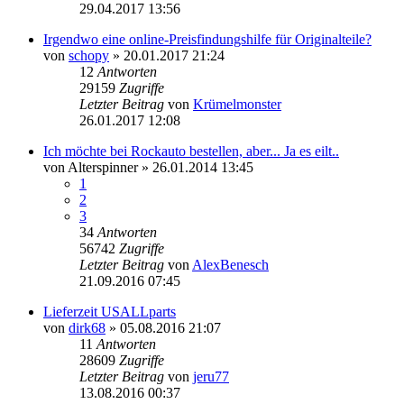
29.04.2017 13:56
Irgendwo eine online-Preisfindungshilfe für Originalteile?
von
schopy
»
20.01.2017 21:24
12
Antworten
29159
Zugriffe
Letzter Beitrag
von
Krümelmonster
26.01.2017 12:08
Ich möchte bei Rockauto bestellen, aber... Ja es eilt..
von
Alterspinner
»
26.01.2014 13:45
1
2
3
34
Antworten
56742
Zugriffe
Letzter Beitrag
von
AlexBenesch
21.09.2016 07:45
Lieferzeit USALLparts
von
dirk68
»
05.08.2016 21:07
11
Antworten
28609
Zugriffe
Letzter Beitrag
von
jeru77
13.08.2016 00:37