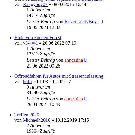
von
Rangyboy07
»
08.02.2015 16:44
1
Antworten
14714
Zugriffe
Letzter Beitrag
von
RoverLandyBoy1
19.05.2024 12:32
Ende von Fürsten Forest
von
v3-4wd
»
20.06.2022 07:19
1
Antworten
12513
Zugriffe
Letzter Beitrag
von
anncarina
21.06.2022 09:26
Offroadfahren für Autos mit Strassenzulassung
von
holzi
»
01.03.2015 09:17
9
Antworten
34549
Zugriffe
Letzter Beitrag
von
anncarina
26.04.2021 10:49
Treffen 2020
von
Michaelh2016
»
13.12.2019 17:15
2
Antworten
19304
Zugriffe