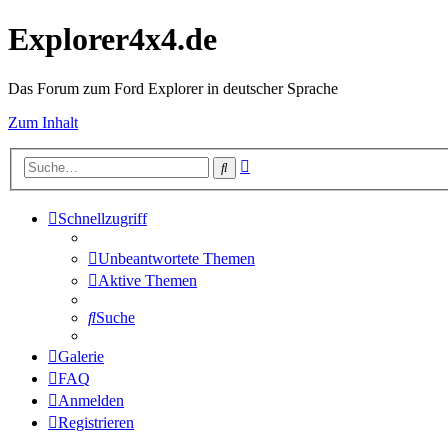
Explorer4x4.de
Das Forum zum Ford Explorer in deutscher Sprache
Zum Inhalt
Erweiterte
Suche
Suche
Schnellzugriff
Unbeantwortete Themen
Aktive Themen
Suche
Galerie
FAQ
Anmelden
Registrieren