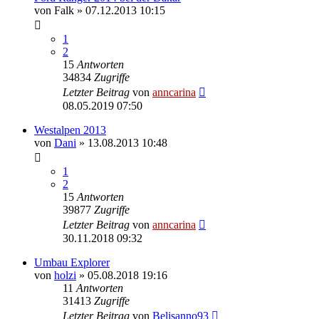
von
Falk
»
07.12.2013 10:15
1
2
15
Antworten
34834
Zugriffe
Letzter Beitrag
von
anncarina
08.05.2019 07:50
Westalpen 2013
von
Dani
»
13.08.2013 10:48
1
2
15
Antworten
39877
Zugriffe
Letzter Beitrag
von
anncarina
30.11.2018 09:32
Umbau Explorer
von
holzi
»
05.08.2018 19:16
11
Antworten
31413
Zugriffe
Letzter Beitrag
von
Belisanno93