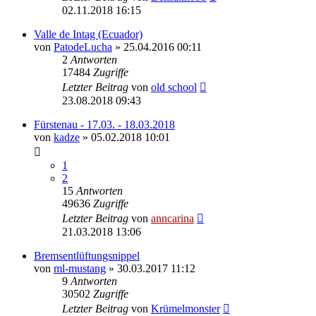
02.11.2018 16:15
Valle de Intag (Ecuador)
von
PatodeLucha
»
25.04.2016 00:11
2
Antworten
17484
Zugriffe
Letzter Beitrag
von
old school
23.08.2018 09:43
Fürstenau - 17.03. - 18.03.2018
von
kadze
»
05.02.2018 10:01
1
2
15
Antworten
49636
Zugriffe
Letzter Beitrag
von
anncarina
21.03.2018 13:06
Bremsentlüftungsnippel
von
ml-mustang
»
30.03.2017 11:12
9
Antworten
30502
Zugriffe
Letzter Beitrag
von
Krümelmonster