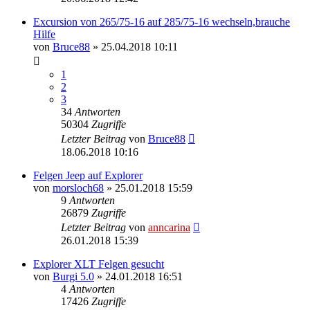
Excursion von 265/75-16 auf 285/75-16 wechseln,brauche
Hilfe
von
Bruce88
»
25.04.2018 10:11
1
2
3
34
Antworten
50304
Zugriffe
Letzter Beitrag
von
Bruce88
18.06.2018 10:16
Felgen Jeep auf Explorer
von
morsloch68
»
25.01.2018 15:59
9
Antworten
26879
Zugriffe
Letzter Beitrag
von
anncarina
26.01.2018 15:39
Explorer XLT Felgen gesucht
von
Burgi 5.0
»
24.01.2018 16:51
4
Antworten
17426
Zugriffe