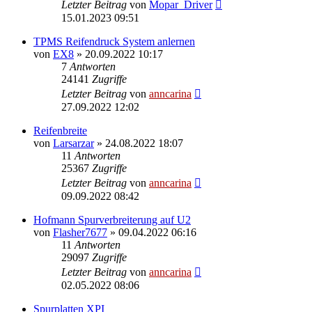
Letzter Beitrag
von
Mopar_Driver
15.01.2023 09:51
TPMS Reifendruck System anlernen
von
EX8
»
20.09.2022 10:17
7
Antworten
24141
Zugriffe
Letzter Beitrag
von
anncarina
27.09.2022 12:02
Reifenbreite
von
Larsarzar
»
24.08.2022 18:07
11
Antworten
25367
Zugriffe
Letzter Beitrag
von
anncarina
09.09.2022 08:42
Hofmann Spurverbreiterung auf U2
von
Flasher7677
»
09.04.2022 06:16
11
Antworten
29097
Zugriffe
Letzter Beitrag
von
anncarina
02.05.2022 08:06
Spurplatten XPI