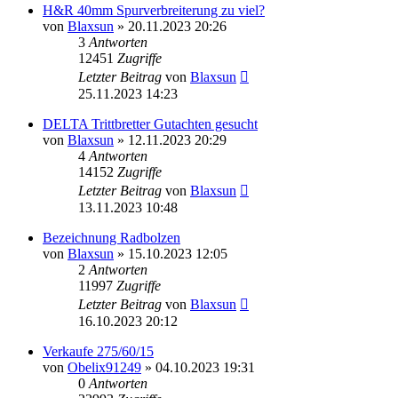
H&R 40mm Spurverbreiterung zu viel?
von
Blaxsun
»
20.11.2023 20:26
3
Antworten
12451
Zugriffe
Letzter Beitrag
von
Blaxsun
25.11.2023 14:23
DELTA Trittbretter Gutachten gesucht
von
Blaxsun
»
12.11.2023 20:29
4
Antworten
14152
Zugriffe
Letzter Beitrag
von
Blaxsun
13.11.2023 10:48
Bezeichnung Radbolzen
von
Blaxsun
»
15.10.2023 12:05
2
Antworten
11997
Zugriffe
Letzter Beitrag
von
Blaxsun
16.10.2023 20:12
Verkaufe 275/60/15
von
Obelix91249
»
04.10.2023 19:31
0
Antworten