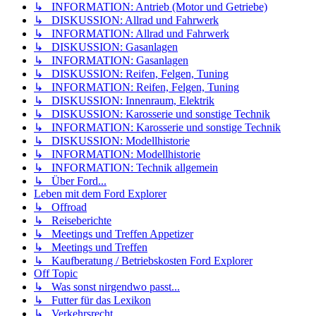
↳ INFORMATION: Antrieb (Motor und Getriebe)
↳ DISKUSSION: Allrad und Fahrwerk
↳ INFORMATION: Allrad und Fahrwerk
↳ DISKUSSION: Gasanlagen
↳ INFORMATION: Gasanlagen
↳ DISKUSSION: Reifen, Felgen, Tuning
↳ INFORMATION: Reifen, Felgen, Tuning
↳ DISKUSSION: Innenraum, Elektrik
↳ DISKUSSION: Karosserie und sonstige Technik
↳ INFORMATION: Karosserie und sonstige Technik
↳ DISKUSSION: Modellhistorie
↳ INFORMATION: Modellhistorie
↳ INFORMATION: Technik allgemein
↳ Über Ford...
Leben mit dem Ford Explorer
↳ Offroad
↳ Reiseberichte
↳ Meetings und Treffen Appetizer
↳ Meetings und Treffen
↳ Kaufberatung / Betriebskosten Ford Explorer
Off Topic
↳ Was sonst nirgendwo passt...
↳ Futter für das Lexikon
↳ Verkehrsrecht