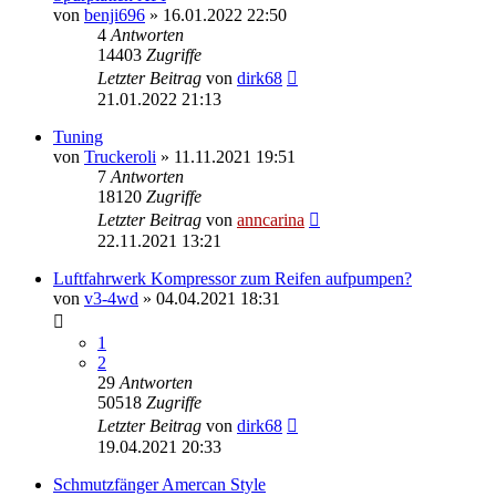
von
benji696
»
16.01.2022 22:50
4
Antworten
14403
Zugriffe
Letzter Beitrag
von
dirk68
21.01.2022 21:13
Tuning
von
Truckeroli
»
11.11.2021 19:51
7
Antworten
18120
Zugriffe
Letzter Beitrag
von
anncarina
22.11.2021 13:21
Luftfahrwerk Kompressor zum Reifen aufpumpen?
von
v3-4wd
»
04.04.2021 18:31
1
2
29
Antworten
50518
Zugriffe
Letzter Beitrag
von
dirk68
19.04.2021 20:33
Schmutzfänger Amercan Style