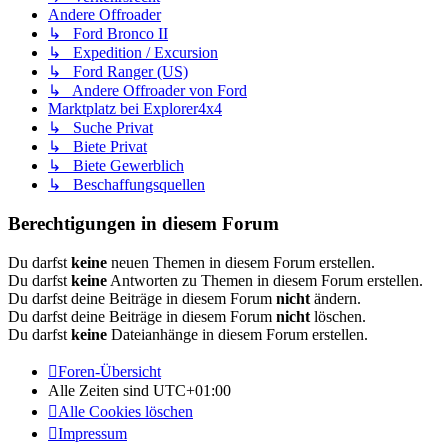
Andere Offroader
↳ Ford Bronco II
↳ Expedition / Excursion
↳ Ford Ranger (US)
↳ Andere Offroader von Ford
Marktplatz bei Explorer4x4
↳ Suche Privat
↳ Biete Privat
↳ Biete Gewerblich
↳ Beschaffungsquellen
Berechtigungen in diesem Forum
Du darfst
keine
neuen Themen in diesem Forum erstellen.
Du darfst
keine
Antworten zu Themen in diesem Forum erstellen.
Du darfst deine Beiträge in diesem Forum
nicht
ändern.
Du darfst deine Beiträge in diesem Forum
nicht
löschen.
Du darfst
keine
Dateianhänge in diesem Forum erstellen.
Foren-Übersicht
Alle Zeiten sind
UTC+01:00
Alle Cookies löschen
Impressum