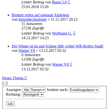
Letzter Beitrag
von
Burgi 5.0
25.01.2018 15:26
Breitere reifen auf origunal Alufelgen
von
freizeittechnologie
»
11.12.2017 20:12
11
Antworten
27236
Zugriffe
Letzter Beitrag
von
Wolfgang G.
14.12.2017 14:23
Der Winter ist da und Schnee fällt, echter WR-Reifen Spaß!
von
Wanne V8
»
13.12.2017 02:32
0
Antworten
12100
Zugriffe
Letzter Beitrag
von
Wanne V8
13.12.2017 02:32
Neues Thema
Anzeigen:
Sortiere nach:
Richtung: