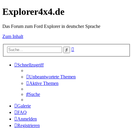
Explorer4x4.de
Das Forum zum Ford Explorer in deutscher Sprache
Zum Inhalt
Erweiterte
Suche
Suche
Schnellzugriff
Unbeantwortete Themen
Aktive Themen
Suche
Galerie
FAQ
Anmelden
Registrieren