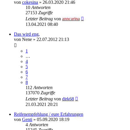
von
cokesina
»
26.03.2020 21:46
10
Antworten
27153
Zugriffe
Letzter Beitrag
von
anncarina
13.04.2021 08:40
Das wird eng,
von
Nene
»
22.07.2012 21:13
1
…
4
5
6
7
8
112
Antworten
137070
Zugriffe
Letzter Beitrag
von
dirk68
21.03.2021 20:21
Reifenempfehlung / eure Erfahrungen
von
Genti
»
05.09.2020 18:19
4
Antworten
15245
Zugriffe