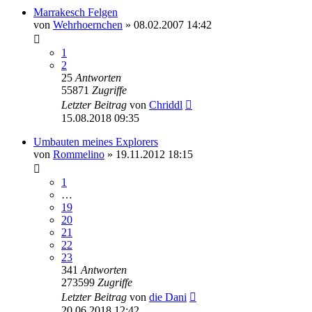
Marrakesch Felgen
von
Wehrhoernchen
»
08.02.2007 14:42
1
2
25
Antworten
55871
Zugriffe
Letzter Beitrag
von
Chriddl
15.08.2018 09:35
Umbauten meines Explorers
von
Rommelino
»
19.11.2012 18:15
1
…
19
20
21
22
23
341
Antworten
273599
Zugriffe
Letzter Beitrag
von
die Dani
20.06.2018 12:42