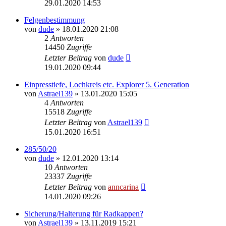
29.01.2020 14:53
Felgenbestimmung
von
dude
»
18.01.2020 21:08
2
Antworten
14450
Zugriffe
Letzter Beitrag
von
dude
19.01.2020 09:44
Einpresstiefe, Lochkreis etc. Explorer 5. Generation
von
Astrael139
»
13.01.2020 15:05
4
Antworten
15518
Zugriffe
Letzter Beitrag
von
Astrael139
15.01.2020 16:51
285/50/20
von
dude
»
12.01.2020 13:14
10
Antworten
23337
Zugriffe
Letzter Beitrag
von
anncarina
14.01.2020 09:26
Sicherung/Halterung für Radkappen?
von
Astrael139
»
13.11.2019 15:21