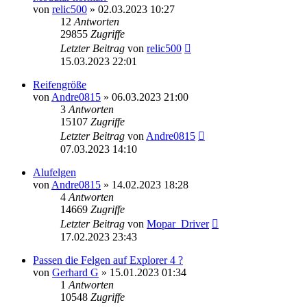
von
relic500
»
02.03.2023 10:27
12
Antworten
29855
Zugriffe
Letzter Beitrag
von
relic500
15.03.2023 22:01
Reifengröße
von
Andre0815
»
06.03.2023 21:00
3
Antworten
15107
Zugriffe
Letzter Beitrag
von
Andre0815
07.03.2023 14:10
Alufelgen
von
Andre0815
»
14.02.2023 18:28
4
Antworten
14669
Zugriffe
Letzter Beitrag
von
Mopar_Driver
17.02.2023 23:43
Passen die Felgen auf Explorer 4 ?
von
Gerhard G
»
15.01.2023 01:34
1
Antworten
10548
Zugriffe