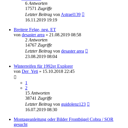
6
Antworten
17571
Zugriffe
Letzter Beitrag
von
Astrael139
16.11.2019 19:19
Breitere Felge, neg. ET
von
desaster area
»
21.08.2019 08:58
2
Antworten
14767
Zugriffe
Letzter Beitrag
von
desaster area
23.08.2019 08:04
Winterreifen für 1992er Explorer
von
Der_Yeti
»
15.10.2018 22:45
1
2
15
Antworten
38741
Zugriffe
Letzter Beitrag
von
guidolenz123
16.07.2019 08:30
Montageanleitung oder Bilder Frontbügel Cobra / SOR
gesucht