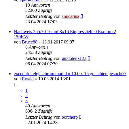
13
Antworten
32300
Zugriffe
Letzter Beitrag
von
anncarina
23.04.2024 17:03
Nachweis 265/70 16 auf 8x16 Einpresstiefe 0 Explorer2
150KW
von
Bruce88
»
13.01.2017 09:07
8
Antworten
24538
Zugriffe
Letzter Beitrag
von
guidolenz123
06.04.2024 07:30
excentric felge: chrom modular 10,0 x 15 gutachten gesucht??
von
Ewald
»
10.03.2014 13:01
1
2
3
40
Antworten
63642
Zugriffe
Letzter Beitrag
von
borcherp
22.01.2024 14:28