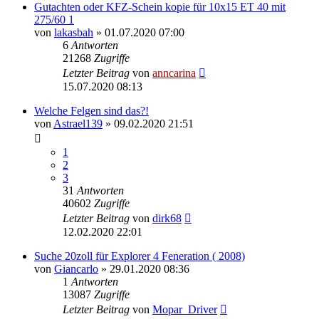
Gutachten oder KFZ-Schein kopie für 10x15 ET 40 mit
275/60 1
von
lakasbah
»
01.07.2020 07:00
6
Antworten
21268
Zugriffe
Letzter Beitrag
von
anncarina
15.07.2020 08:13
Welche Felgen sind das?!
von
Astrael139
»
09.02.2020 21:51
1
2
3
31
Antworten
40602
Zugriffe
Letzter Beitrag
von
dirk68
12.02.2020 22:01
Suche 20zoll für Explorer 4 Feneration ( 2008)
von
Giancarlo
»
29.01.2020 08:36
1
Antworten
13087
Zugriffe
Letzter Beitrag
von
Mopar_Driver