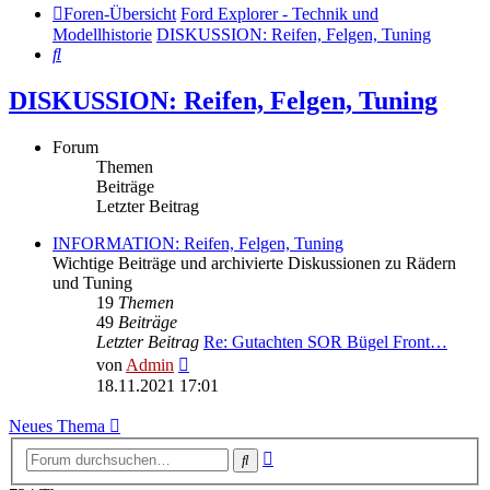
Foren-Übersicht
Ford Explorer - Technik und
Modellhistorie
DISKUSSION: Reifen, Felgen, Tuning
Suche
DISKUSSION: Reifen, Felgen, Tuning
Forum
Themen
Beiträge
Letzter Beitrag
INFORMATION: Reifen, Felgen, Tuning
Wichtige Beiträge und archivierte Diskussionen zu Rädern
und Tuning
19
Themen
49
Beiträge
Letzter Beitrag
Re: Gutachten SOR Bügel Front…
Neuester
von
Admin
Beitrag
18.11.2021 17:01
Neues Thema
Erweiterte
Suche
Suche