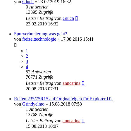
von
Gluch
»
23.02.2019 16:32
0
Antworten
13895
Zugriffe
Letzter Beitrag
von
Gluch
23.02.2019 16:32
Spurverbreiterung was geht?
von
freizeittechnologie
»
17.08.2016 15:41
1
2
3
4
52
Antworten
76771
Zugriffe
Letzter Beitrag
von
anncarina
20.08.2018 07:31
Reifen 235/75R15 auf Orginalfelgen für Explorer U2
von
Grindyelmo
»
15.08.2018 07:58
1
Antworten
13768
Zugriffe
Letzter Beitrag
von
anncarina
15.08.2018 10:07