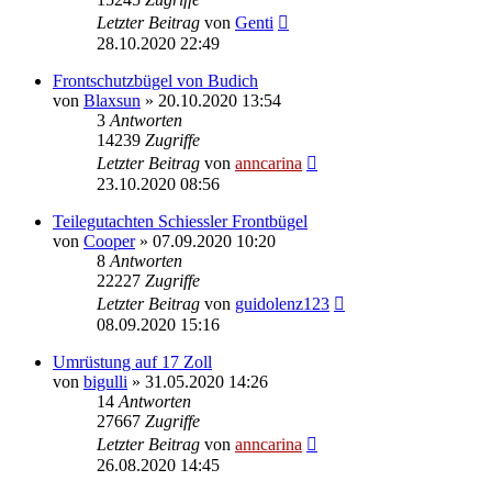
Letzter Beitrag
von
Genti
28.10.2020 22:49
Frontschutzbügel von Budich
von
Blaxsun
»
20.10.2020 13:54
3
Antworten
14239
Zugriffe
Letzter Beitrag
von
anncarina
23.10.2020 08:56
Teilegutachten Schiessler Frontbügel
von
Cooper
»
07.09.2020 10:20
8
Antworten
22227
Zugriffe
Letzter Beitrag
von
guidolenz123
08.09.2020 15:16
Umrüstung auf 17 Zoll
von
bigulli
»
31.05.2020 14:26
14
Antworten
27667
Zugriffe
Letzter Beitrag
von
anncarina
26.08.2020 14:45