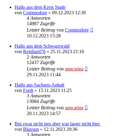
Hallo aus dem Kreis Stade
von
Commodore
»
09.12.2023 12:30
4
Antworten
14987
Zugriffe
Letzter Beitrag
von
Commodore
10.12.2023 15:28
Hallo aus dem Schwarzwald
von
Reinhard76
»
25.11.2023 21:16
2
Antworten
12437
Zugriffe
Letzter Beitrag
von
anncarina
29.11.2023 11:44
Hallo aus Sachsen-Anhalt
von
Fordi
»
15.11.2023 11:25
3
Antworten
13084
Zugriffe
Letzter Beitrag
von
anncarina
20.11.2023 14:57
Bin zwar nicht neu aber war lange nicht hier.
von
Blaxsun
»
12.11.2023 20:36
3
Antworten