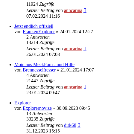
11924
Zugriffe
Letzter Beitrag
von
anncarina
07.02.2024 11:16
Jetzt endlich offiziell
von
FrankenExplorer
»
24.01.2024 12:27
2
Antworten
13214
Zugriffe
Letzter Beitrag
von
anncarina
26.01.2024 07:08
Moin aus MeckPom - und Hilfe
von
Brennesselfresser
»
21.01.2024 17:07
4
Antworten
21447
Zugriffe
Letzter Beitrag
von
anncarina
23.01.2024 09:47
Explorer
von
Explorernovize
»
30.09.2023 09:45
13
Antworten
33235
Zugriffe
Letzter Beitrag
von
dirk68
31.12.2023 15:15