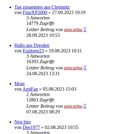
Tag zusammen aus Chemnitz
von
FinnXP2000
»
27.09.2023 19:19
3
Antworten
14779
Zugriffe
Letzter Beitrag
von
anncarina
28.09.2023 10:53
Hallo aus Dresden
von
Explorer23
»
19.08.2023 10:11
3
Antworten
16393
Zugriffe
Letzter Beitrag
von
anncarina
24.08.2023 13:31
Moin
von
AmiFan
»
05.08.2023 15:03
2
Antworten
12863
Zugriffe
Letzter Beitrag
von
anncarina
07.08.2023 08:29
Neu hier
von
Dee1977
»
02.08.2023 10:55
3
Antworten