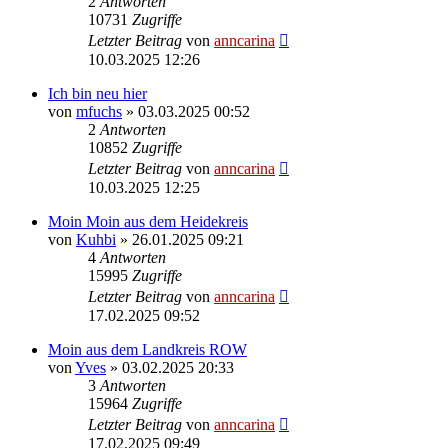
2
Antworten
10731
Zugriffe
Letzter Beitrag
von
anncarina
10.03.2025 12:26
Ich bin neu hier
von
mfuchs
»
03.03.2025 00:52
2
Antworten
10852
Zugriffe
Letzter Beitrag
von
anncarina
10.03.2025 12:25
Moin Moin aus dem Heidekreis
von
Kuhbi
»
26.01.2025 09:21
4
Antworten
15995
Zugriffe
Letzter Beitrag
von
anncarina
17.02.2025 09:52
Moin aus dem Landkreis ROW
von
Yves
»
03.02.2025 20:33
3
Antworten
15964
Zugriffe
Letzter Beitrag
von
anncarina
17.02.2025 09:49