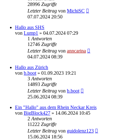
28996
Zugriffe
Letzter Beitrag
von
MichiSC
07.07.2024 20:50
Hallo aus SHS
von
Lump1
»
04.07.2024 07:29
1
Antworten
12746
Zugriffe
Letzter Beitrag
von
anncarina
04.07.2024 08:39
Hallo aus Zürich
von
b.boot
»
01.09.2023 19:21
3
Antworten
14893
Zugriffe
Letzter Beitrag
von
b.boot
25.06.2024 08:39
Ein "Hallo" aus dem Rhein Neckar Kreis
von
BigBlock427
»
14.06.2024 10:45
2
Antworten
11222
Zugriffe
Letzter Beitrag
von
guidolenz123
15.06.2024 18:56