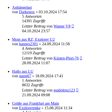
Anhängelast
von
Darkenox
»
03.10.2024 17:54
5
Antworten
14391
Zugriffe
Letzter Beitrag
von
Wanne V8
04.10.2024 23:57
Moin aus RZ; Explorer U2
von
hannes2301
»
24.09.2024 11:58
4
Antworten
12119
Zugriffe
Letzter Beitrag
von
Küsten-Plori-76
28.09.2024 11:07
Hallo aus LU
von
stang67
»
18.09.2024 17:41
1
Antworten
8632
Zugriffe
Letzter Beitrag
von
guidolenz123
21.09.2024 09:08
Grüße aus Frankfurt am Main
von
Explorermike
»
15.08.2024 11:34