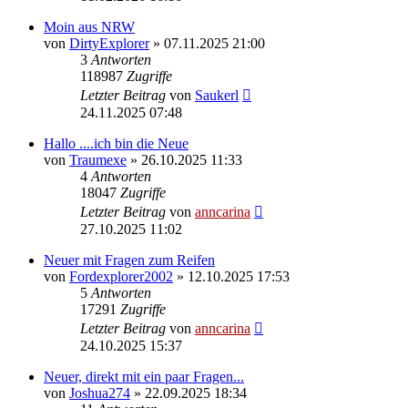
Moin aus NRW
von
DirtyExplorer
»
07.11.2025 21:00
3
Antworten
118987
Zugriffe
Letzter Beitrag
von
Saukerl
24.11.2025 07:48
Hallo ....ich bin die Neue
von
Traumexe
»
26.10.2025 11:33
4
Antworten
18047
Zugriffe
Letzter Beitrag
von
anncarina
27.10.2025 11:02
Neuer mit Fragen zum Reifen
von
Fordexplorer2002
»
12.10.2025 17:53
5
Antworten
17291
Zugriffe
Letzter Beitrag
von
anncarina
24.10.2025 15:37
Neuer, direkt mit ein paar Fragen...
von
Joshua274
»
22.09.2025 18:34