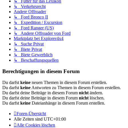
↳ Futter für das Lexikon
↳ Verkehrsrecht
Andere Offroader
↳ Ford Bronco II
↳ Expedition / Excursion
↳ Ford Ranger (US)
↳ Andere Offroader von Ford
Marktplatz bei Explorer4x4
↳ Suche Privat
↳ Biete Privat
↳ Biete Gewerblich
↳ Beschaffungsquellen
Berechtigungen in diesem Forum
Du darfst
keine
neuen Themen in diesem Forum erstellen.
Du darfst
keine
Antworten zu Themen in diesem Forum erstellen.
Du darfst deine Beiträge in diesem Forum
nicht
ändern.
Du darfst deine Beiträge in diesem Forum
nicht
löschen.
Du darfst
keine
Dateianhänge in diesem Forum erstellen.
Foren-Übersicht
Alle Zeiten sind
UTC+01:00
Alle Cookies löschen