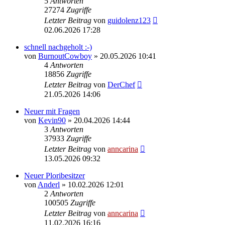
5
Antworten
27274
Zugriffe
Letzter Beitrag
von
guidolenz123
02.06.2026 17:28
schnell nachgeholt :-)
von
BurnoutCowboy
»
20.05.2026 10:41
4
Antworten
18856
Zugriffe
Letzter Beitrag
von
DerChef
21.05.2026 14:06
Neuer mit Fragen
von
Kevin90
»
20.04.2026 14:44
3
Antworten
37933
Zugriffe
Letzter Beitrag
von
anncarina
13.05.2026 09:32
Neuer Ploribesitzer
von
Anderl
»
10.02.2026 12:01
2
Antworten
100505
Zugriffe
Letzter Beitrag
von
anncarina
11.02.2026 16:16