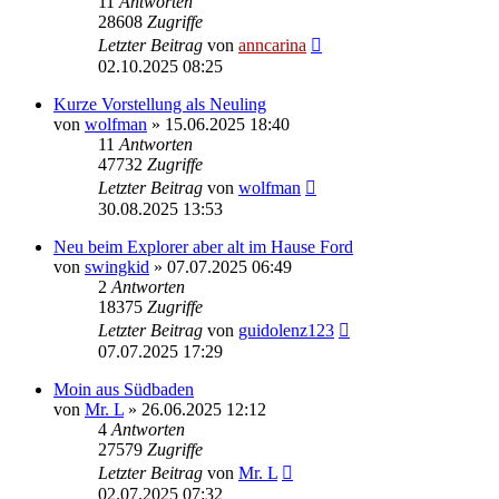
11
Antworten
28608
Zugriffe
Letzter Beitrag
von
anncarina
02.10.2025 08:25
Kurze Vorstellung als Neuling
von
wolfman
»
15.06.2025 18:40
11
Antworten
47732
Zugriffe
Letzter Beitrag
von
wolfman
30.08.2025 13:53
Neu beim Explorer aber alt im Hause Ford
von
swingkid
»
07.07.2025 06:49
2
Antworten
18375
Zugriffe
Letzter Beitrag
von
guidolenz123
07.07.2025 17:29
Moin aus Südbaden
von
Mr. L
»
26.06.2025 12:12
4
Antworten
27579
Zugriffe
Letzter Beitrag
von
Mr. L
02.07.2025 07:32