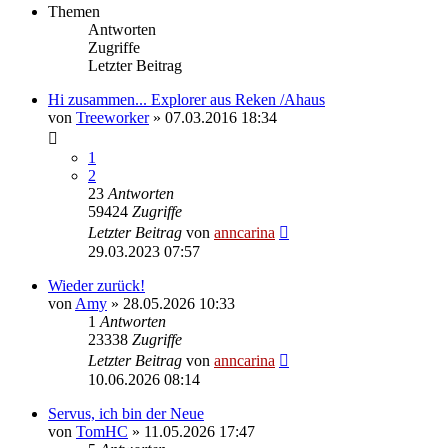
Themen
Antworten
Zugriffe
Letzter Beitrag
Hi zusammen... Explorer aus Reken /Ahaus
von
Treeworker
»
07.03.2016 18:34
1
2
23
Antworten
59424
Zugriffe
Letzter Beitrag
von
anncarina
29.03.2023 07:57
Wieder zurück!
von
Amy
»
28.05.2026 10:33
1
Antworten
23338
Zugriffe
Letzter Beitrag
von
anncarina
10.06.2026 08:14
Servus, ich bin der Neue
von
TomHC
»
11.05.2026 17:47