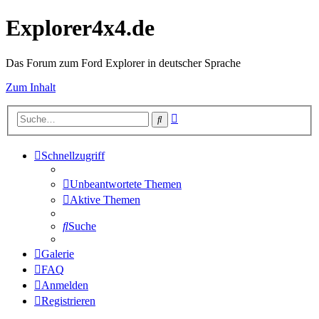
Explorer4x4.de
Das Forum zum Ford Explorer in deutscher Sprache
Zum Inhalt
Erweiterte
Suche
Suche
Schnellzugriff
Unbeantwortete Themen
Aktive Themen
Suche
Galerie
FAQ
Anmelden
Registrieren