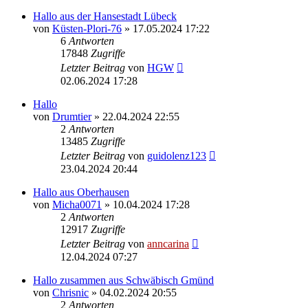
Hallo aus der Hansestadt Lübeck
von
Küsten-Plori-76
»
17.05.2024 17:22
6
Antworten
17848
Zugriffe
Letzter Beitrag
von
HGW
02.06.2024 17:28
Hallo
von
Drumtier
»
22.04.2024 22:55
2
Antworten
13485
Zugriffe
Letzter Beitrag
von
guidolenz123
23.04.2024 20:44
Hallo aus Oberhausen
von
Micha0071
»
10.04.2024 17:28
2
Antworten
12917
Zugriffe
Letzter Beitrag
von
anncarina
12.04.2024 07:27
Hallo zusammen aus Schwäbisch Gmünd
von
Chrisnic
»
04.02.2024 20:55
2
Antworten