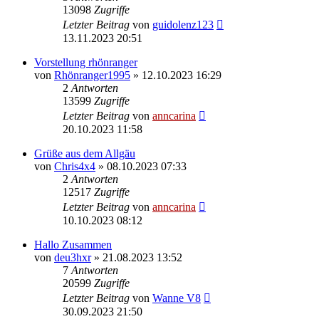
13098
Zugriffe
Letzter Beitrag
von
guidolenz123
13.11.2023 20:51
Vorstellung rhönranger
von
Rhönranger1995
»
12.10.2023 16:29
2
Antworten
13599
Zugriffe
Letzter Beitrag
von
anncarina
20.10.2023 11:58
Grüße aus dem Allgäu
von
Chris4x4
»
08.10.2023 07:33
2
Antworten
12517
Zugriffe
Letzter Beitrag
von
anncarina
10.10.2023 08:12
Hallo Zusammen
von
deu3hxr
»
21.08.2023 13:52
7
Antworten
20599
Zugriffe
Letzter Beitrag
von
Wanne V8
30.09.2023 21:50