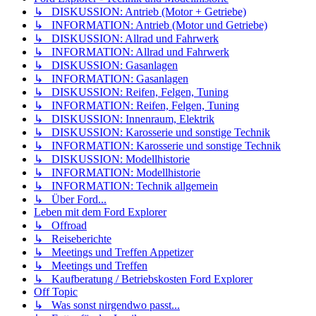
↳ DISKUSSION: Antrieb (Motor + Getriebe)
↳ INFORMATION: Antrieb (Motor und Getriebe)
↳ DISKUSSION: Allrad und Fahrwerk
↳ INFORMATION: Allrad und Fahrwerk
↳ DISKUSSION: Gasanlagen
↳ INFORMATION: Gasanlagen
↳ DISKUSSION: Reifen, Felgen, Tuning
↳ INFORMATION: Reifen, Felgen, Tuning
↳ DISKUSSION: Innenraum, Elektrik
↳ DISKUSSION: Karosserie und sonstige Technik
↳ INFORMATION: Karosserie und sonstige Technik
↳ DISKUSSION: Modellhistorie
↳ INFORMATION: Modellhistorie
↳ INFORMATION: Technik allgemein
↳ Über Ford...
Leben mit dem Ford Explorer
↳ Offroad
↳ Reiseberichte
↳ Meetings und Treffen Appetizer
↳ Meetings und Treffen
↳ Kaufberatung / Betriebskosten Ford Explorer
Off Topic
↳ Was sonst nirgendwo passt...