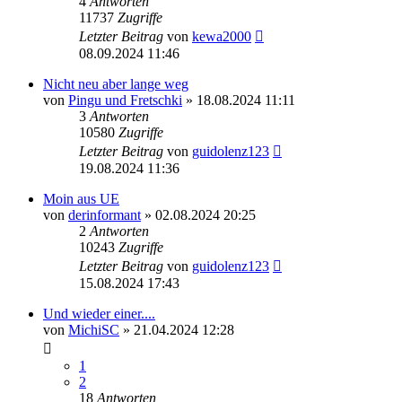
4
Antworten
11737
Zugriffe
Letzter Beitrag
von
kewa2000
08.09.2024 11:46
Nicht neu aber lange weg
von
Pingu und Fretschki
»
18.08.2024 11:11
3
Antworten
10580
Zugriffe
Letzter Beitrag
von
guidolenz123
19.08.2024 11:36
Moin aus UE
von
derinformant
»
02.08.2024 20:25
2
Antworten
10243
Zugriffe
Letzter Beitrag
von
guidolenz123
15.08.2024 17:43
Und wieder einer....
von
MichiSC
»
21.04.2024 12:28
1
2
18
Antworten