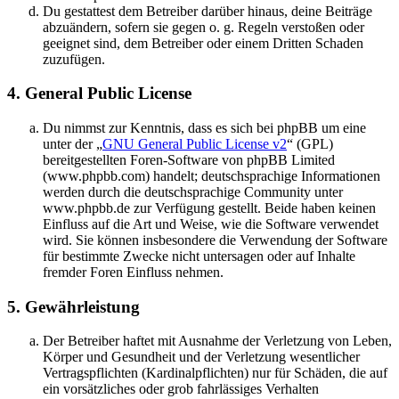
Du gestattest dem Betreiber darüber hinaus, deine Beiträge
abzuändern, sofern sie gegen o. g. Regeln verstoßen oder
geeignet sind, dem Betreiber oder einem Dritten Schaden
zuzufügen.
4. General Public License
Du nimmst zur Kenntnis, dass es sich bei phpBB um eine
unter der „
GNU General Public License v2
“ (GPL)
bereitgestellten Foren-Software von phpBB Limited
(www.phpbb.com) handelt; deutschsprachige Informationen
werden durch die deutschsprachige Community unter
www.phpbb.de zur Verfügung gestellt. Beide haben keinen
Einfluss auf die Art und Weise, wie die Software verwendet
wird. Sie können insbesondere die Verwendung der Software
für bestimmte Zwecke nicht untersagen oder auf Inhalte
fremder Foren Einfluss nehmen.
5. Gewährleistung
Der Betreiber haftet mit Ausnahme der Verletzung von Leben,
Körper und Gesundheit und der Verletzung wesentlicher
Vertragspflichten (Kardinalpflichten) nur für Schäden, die auf
ein vorsätzliches oder grob fahrlässiges Verhalten