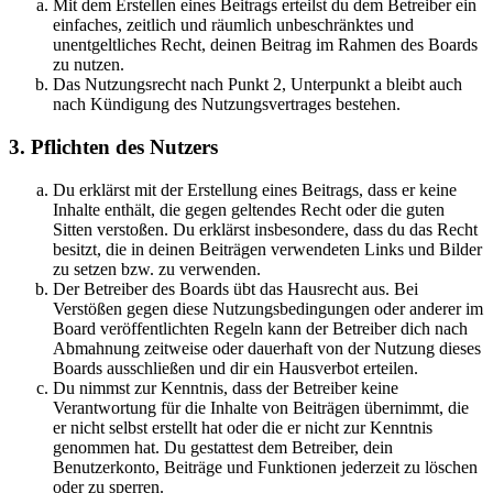
Mit dem Erstellen eines Beitrags erteilst du dem Betreiber ein
einfaches, zeitlich und räumlich unbeschränktes und
unentgeltliches Recht, deinen Beitrag im Rahmen des Boards
zu nutzen.
Das Nutzungsrecht nach Punkt 2, Unterpunkt a bleibt auch
nach Kündigung des Nutzungsvertrages bestehen.
3. Pflichten des Nutzers
Du erklärst mit der Erstellung eines Beitrags, dass er keine
Inhalte enthält, die gegen geltendes Recht oder die guten
Sitten verstoßen. Du erklärst insbesondere, dass du das Recht
besitzt, die in deinen Beiträgen verwendeten Links und Bilder
zu setzen bzw. zu verwenden.
Der Betreiber des Boards übt das Hausrecht aus. Bei
Verstößen gegen diese Nutzungsbedingungen oder anderer im
Board veröffentlichten Regeln kann der Betreiber dich nach
Abmahnung zeitweise oder dauerhaft von der Nutzung dieses
Boards ausschließen und dir ein Hausverbot erteilen.
Du nimmst zur Kenntnis, dass der Betreiber keine
Verantwortung für die Inhalte von Beiträgen übernimmt, die
er nicht selbst erstellt hat oder die er nicht zur Kenntnis
genommen hat. Du gestattest dem Betreiber, dein
Benutzerkonto, Beiträge und Funktionen jederzeit zu löschen
oder zu sperren.