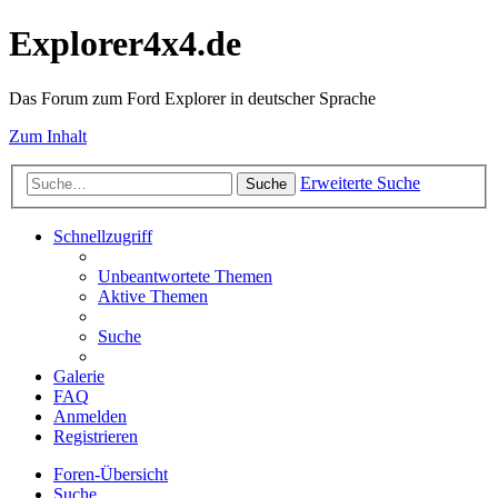
Explorer4x4.de
Das Forum zum Ford Explorer in deutscher Sprache
Zum Inhalt
Erweiterte Suche
Suche
Schnellzugriff
Unbeantwortete Themen
Aktive Themen
Suche
Galerie
FAQ
Anmelden
Registrieren
Foren-Übersicht
Suche