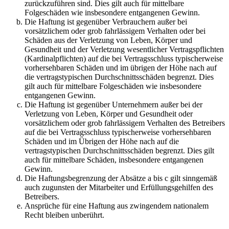
zurückzuführen sind. Dies gilt auch für mittelbare
Folgeschäden wie insbesondere entgangenen Gewinn.
Die Haftung ist gegenüber Verbrauchern außer bei
vorsätzlichem oder grob fahrlässigem Verhalten oder bei
Schäden aus der Verletzung von Leben, Körper und
Gesundheit und der Verletzung wesentlicher Vertragspflichten
(Kardinalpflichten) auf die bei Vertragsschluss typischerweise
vorhersehbaren Schäden und im übrigen der Höhe nach auf
die vertragstypischen Durchschnittsschäden begrenzt. Dies
gilt auch für mittelbare Folgeschäden wie insbesondere
entgangenen Gewinn.
Die Haftung ist gegenüber Unternehmern außer bei der
Verletzung von Leben, Körper und Gesundheit oder
vorsätzlichem oder grob fahrlässigem Verhalten des Betreibers
auf die bei Vertragsschluss typischerweise vorhersehbaren
Schäden und im Übrigen der Höhe nach auf die
vertragstypischen Durchschnittsschäden begrenzt. Dies gilt
auch für mittelbare Schäden, insbesondere entgangenen
Gewinn.
Die Haftungsbegrenzung der Absätze a bis c gilt sinngemäß
auch zugunsten der Mitarbeiter und Erfüllungsgehilfen des
Betreibers.
Ansprüche für eine Haftung aus zwingendem nationalem
Recht bleiben unberührt.