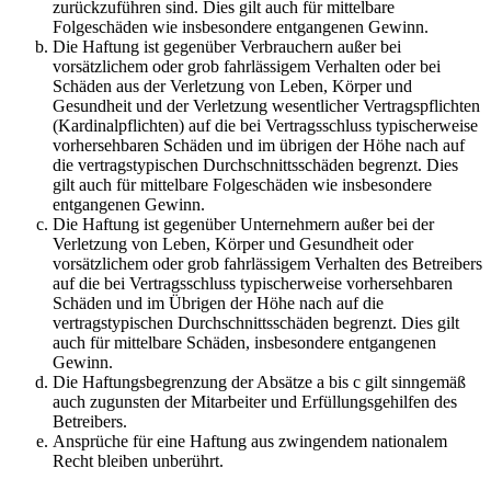
zurückzuführen sind. Dies gilt auch für mittelbare
Folgeschäden wie insbesondere entgangenen Gewinn.
Die Haftung ist gegenüber Verbrauchern außer bei
vorsätzlichem oder grob fahrlässigem Verhalten oder bei
Schäden aus der Verletzung von Leben, Körper und
Gesundheit und der Verletzung wesentlicher Vertragspflichten
(Kardinalpflichten) auf die bei Vertragsschluss typischerweise
vorhersehbaren Schäden und im übrigen der Höhe nach auf
die vertragstypischen Durchschnittsschäden begrenzt. Dies
gilt auch für mittelbare Folgeschäden wie insbesondere
entgangenen Gewinn.
Die Haftung ist gegenüber Unternehmern außer bei der
Verletzung von Leben, Körper und Gesundheit oder
vorsätzlichem oder grob fahrlässigem Verhalten des Betreibers
auf die bei Vertragsschluss typischerweise vorhersehbaren
Schäden und im Übrigen der Höhe nach auf die
vertragstypischen Durchschnittsschäden begrenzt. Dies gilt
auch für mittelbare Schäden, insbesondere entgangenen
Gewinn.
Die Haftungsbegrenzung der Absätze a bis c gilt sinngemäß
auch zugunsten der Mitarbeiter und Erfüllungsgehilfen des
Betreibers.
Ansprüche für eine Haftung aus zwingendem nationalem
Recht bleiben unberührt.