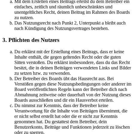
Mit dem Erstellen eines Beitrags erteilst du dem Betreiber ein
einfaches, zeitlich und räumlich unbeschränktes und
unentgeltliches Recht, deinen Beitrag im Rahmen des Boards
zu nutzen.
Das Nutzungsrecht nach Punkt 2, Unterpunkt a bleibt auch
nach Kündigung des Nutzungsvertrages bestehen.
3. Pflichten des Nutzers
Du erklärst mit der Erstellung eines Beitrags, dass er keine
Inhalte enthält, die gegen geltendes Recht oder die guten
Sitten verstoßen. Du erklärst insbesondere, dass du das Recht
besitzt, die in deinen Beiträgen verwendeten Links und Bilder
zu setzen bzw. zu verwenden.
Der Betreiber des Boards übt das Hausrecht aus. Bei
Verstößen gegen diese Nutzungsbedingungen oder anderer im
Board veröffentlichten Regeln kann der Betreiber dich nach
Abmahnung zeitweise oder dauerhaft von der Nutzung dieses
Boards ausschließen und dir ein Hausverbot erteilen.
Du nimmst zur Kenntnis, dass der Betreiber keine
Verantwortung für die Inhalte von Beiträgen übernimmt, die
er nicht selbst erstellt hat oder die er nicht zur Kenntnis
genommen hat. Du gestattest dem Betreiber, dein
Benutzerkonto, Beiträge und Funktionen jederzeit zu löschen
oder zu sperren.