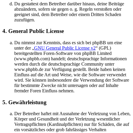
Du gestattest dem Betreiber darüber hinaus, deine Beiträge
abzuändern, sofern sie gegen o. g. Regeln verstoßen oder
geeignet sind, dem Betreiber oder einem Dritten Schaden
zuzufügen.
4. General Public License
Du nimmst zur Kenntnis, dass es sich bei phpBB um eine
unter der „
GNU General Public License v2
“ (GPL)
bereitgestellten Foren-Software von phpBB Limited
(www.phpbb.com) handelt; deutschsprachige Informationen
werden durch die deutschsprachige Community unter
www.phpbb.de zur Verfügung gestellt. Beide haben keinen
Einfluss auf die Art und Weise, wie die Software verwendet
wird. Sie können insbesondere die Verwendung der Software
für bestimmte Zwecke nicht untersagen oder auf Inhalte
fremder Foren Einfluss nehmen.
5. Gewährleistung
Der Betreiber haftet mit Ausnahme der Verletzung von Leben,
Körper und Gesundheit und der Verletzung wesentlicher
Vertragspflichten (Kardinalpflichten) nur für Schäden, die auf
ein vorsätzliches oder grob fahrlässiges Verhalten