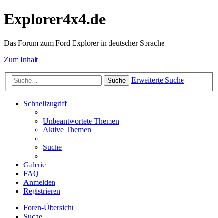
Explorer4x4.de
Das Forum zum Ford Explorer in deutscher Sprache
Zum Inhalt
Erweiterte Suche
Suche
Schnellzugriff
Unbeantwortete Themen
Aktive Themen
Suche
Galerie
FAQ
Anmelden
Registrieren
Foren-Übersicht
Suche