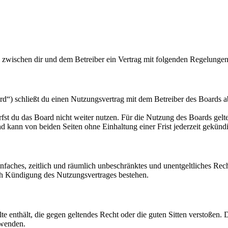
d zwischen dir und dem Betreiber ein Vertrag mit folgenden Regelungen
d“) schließt du einen Nutzungsvertrag mit dem Betreiber des Boards ab
fst du das Board nicht weiter nutzen. Für die Nutzung des Boards gelten
 kann von beiden Seiten ohne Einhaltung einer Frist jederzeit gekünd
 einfaches, zeitlich und räumlich unbeschränktes und unentgeltliches R
ch Kündigung des Nutzungsvertrages bestehen.
alte enthält, die gegen geltendes Recht oder die guten Sitten verstoßen. 
rwenden.