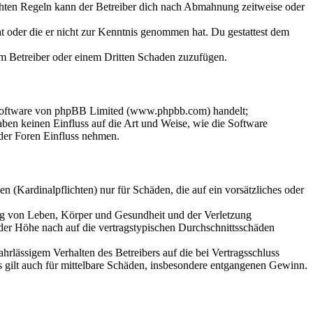
chten Regeln kann der Betreiber dich nach Abmahnung zeitweise oder
hat oder die er nicht zur Kenntnis genommen hat. Du gestattest dem
dem Betreiber oder einem Dritten Schaden zuzufügen.
-Software von phpBB Limited (www.phpbb.com) handelt;
en keinen Einfluss auf die Art und Weise, wie die Software
der Foren Einfluss nehmen.
 (Kardinalpflichten) nur für Schäden, die auf ein vorsätzliches oder
ung von Leben, Körper und Gesundheit und der Verletzung
 der Höhe nach auf die vertragstypischen Durchschnittsschäden
rlässigem Verhalten des Betreibers auf die bei Vertragsschluss
 gilt auch für mittelbare Schäden, insbesondere entgangenen Gewinn.