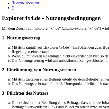
Foren-Übersicht
Suche
Explorer4x4.de - Nutzungsbedingungen
Mit dem Zugriff auf „Explorer4x4.de“ („https://explorer4x4.de“) wir
1. Nutzungsvertrag
Mit dem Zugriff auf „Explorer4x4.de“ (im Folgenden „das Boar
Regelungen einverstanden.
Wenn du mit diesen Regelungen nicht einverstanden bist, so dar
Der Nutzungsvertrag wird auf unbestimmte Zeit geschlossen und
2. Einräumung von Nutzungsrechten
Mit dem Erstellen eines Beitrags erteilst du dem Betreiber ein
Das Nutzungsrecht nach Punkt 2, Unterpunkt a bleibt auch na
3. Pflichten des Nutzers
Du erklärst mit der Erstellung eines Beitrags, dass er keine Inh
Beiträgen verwendeten Links und Bilder zu setzen bzw. zu ve