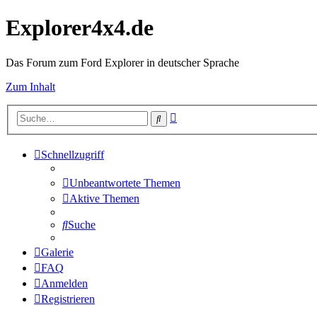
Explorer4x4.de
Das Forum zum Ford Explorer in deutscher Sprache
Zum Inhalt
Erweiterte
Suche
Suche
Schnellzugriff
Unbeantwortete Themen
Aktive Themen
Suche
Galerie
FAQ
Anmelden
Registrieren