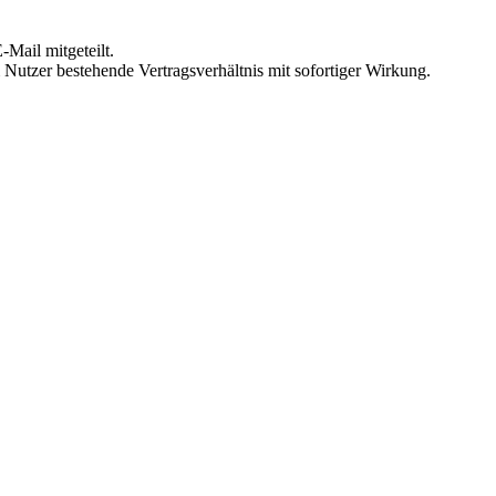
Mail mitgeteilt.
Nutzer bestehende Vertragsverhältnis mit sofortiger Wirkung.