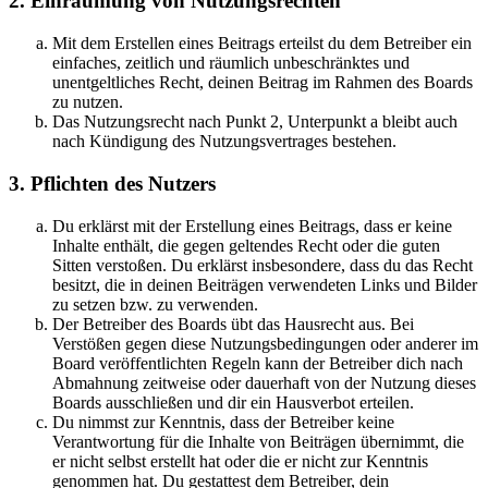
2. Einräumung von Nutzungsrechten
Mit dem Erstellen eines Beitrags erteilst du dem Betreiber ein
einfaches, zeitlich und räumlich unbeschränktes und
unentgeltliches Recht, deinen Beitrag im Rahmen des Boards
zu nutzen.
Das Nutzungsrecht nach Punkt 2, Unterpunkt a bleibt auch
nach Kündigung des Nutzungsvertrages bestehen.
3. Pflichten des Nutzers
Du erklärst mit der Erstellung eines Beitrags, dass er keine
Inhalte enthält, die gegen geltendes Recht oder die guten
Sitten verstoßen. Du erklärst insbesondere, dass du das Recht
besitzt, die in deinen Beiträgen verwendeten Links und Bilder
zu setzen bzw. zu verwenden.
Der Betreiber des Boards übt das Hausrecht aus. Bei
Verstößen gegen diese Nutzungsbedingungen oder anderer im
Board veröffentlichten Regeln kann der Betreiber dich nach
Abmahnung zeitweise oder dauerhaft von der Nutzung dieses
Boards ausschließen und dir ein Hausverbot erteilen.
Du nimmst zur Kenntnis, dass der Betreiber keine
Verantwortung für die Inhalte von Beiträgen übernimmt, die
er nicht selbst erstellt hat oder die er nicht zur Kenntnis
genommen hat. Du gestattest dem Betreiber, dein