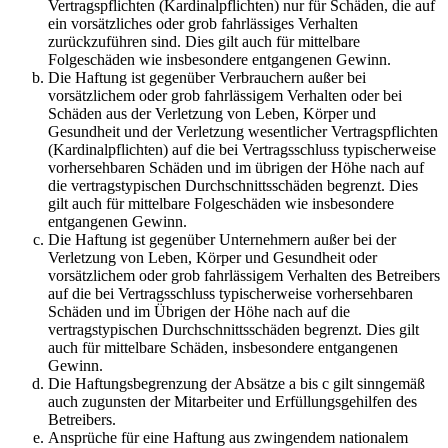
Vertragspflichten (Kardinalpflichten) nur für Schäden, die auf
ein vorsätzliches oder grob fahrlässiges Verhalten
zurückzuführen sind. Dies gilt auch für mittelbare
Folgeschäden wie insbesondere entgangenen Gewinn.
Die Haftung ist gegenüber Verbrauchern außer bei
vorsätzlichem oder grob fahrlässigem Verhalten oder bei
Schäden aus der Verletzung von Leben, Körper und
Gesundheit und der Verletzung wesentlicher Vertragspflichten
(Kardinalpflichten) auf die bei Vertragsschluss typischerweise
vorhersehbaren Schäden und im übrigen der Höhe nach auf
die vertragstypischen Durchschnittsschäden begrenzt. Dies
gilt auch für mittelbare Folgeschäden wie insbesondere
entgangenen Gewinn.
Die Haftung ist gegenüber Unternehmern außer bei der
Verletzung von Leben, Körper und Gesundheit oder
vorsätzlichem oder grob fahrlässigem Verhalten des Betreibers
auf die bei Vertragsschluss typischerweise vorhersehbaren
Schäden und im Übrigen der Höhe nach auf die
vertragstypischen Durchschnittsschäden begrenzt. Dies gilt
auch für mittelbare Schäden, insbesondere entgangenen
Gewinn.
Die Haftungsbegrenzung der Absätze a bis c gilt sinngemäß
auch zugunsten der Mitarbeiter und Erfüllungsgehilfen des
Betreibers.
Ansprüche für eine Haftung aus zwingendem nationalem