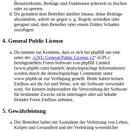
Benutzerkonto, Beiträge und Funktionen jederzeit zu löschen
oder zu sperren.
Du gestattest dem Betreiber darüber hinaus, deine Beiträge
abzuändern, sofern sie gegen o. g. Regeln verstoßen oder
geeignet sind, dem Betreiber oder einem Dritten Schaden
zuzufügen.
4. General Public License
Du nimmst zur Kenntnis, dass es sich bei phpBB um eine
unter der „
GNU General Public License v2
“ (GPL)
bereitgestellten Foren-Software von phpBB Limited
(www.phpbb.com) handelt; deutschsprachige Informationen
werden durch die deutschsprachige Community unter
www.phpbb.de zur Verfügung gestellt. Beide haben keinen
Einfluss auf die Art und Weise, wie die Software verwendet
wird. Sie können insbesondere die Verwendung der Software
für bestimmte Zwecke nicht untersagen oder auf Inhalte
fremder Foren Einfluss nehmen.
5. Gewährleistung
Der Betreiber haftet mit Ausnahme der Verletzung von Leben,
Körper und Gesundheit und der Verletzung wesentlicher