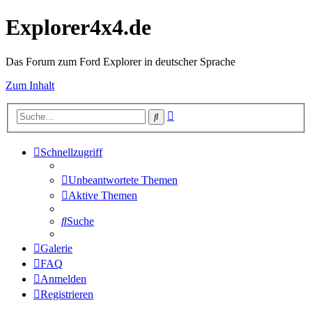
Explorer4x4.de
Das Forum zum Ford Explorer in deutscher Sprache
Zum Inhalt
Erweiterte
Suche
Suche
Schnellzugriff
Unbeantwortete Themen
Aktive Themen
Suche
Galerie
FAQ
Anmelden
Registrieren