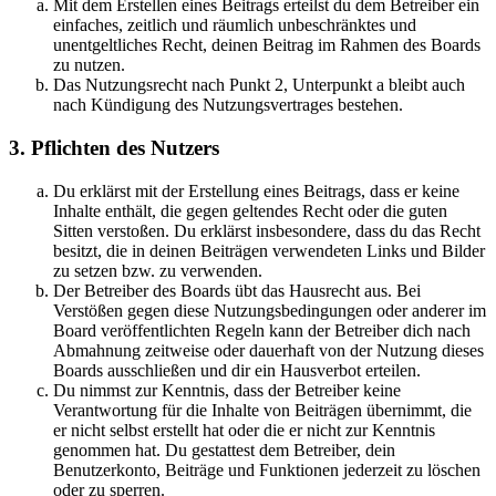
Mit dem Erstellen eines Beitrags erteilst du dem Betreiber ein
einfaches, zeitlich und räumlich unbeschränktes und
unentgeltliches Recht, deinen Beitrag im Rahmen des Boards
zu nutzen.
Das Nutzungsrecht nach Punkt 2, Unterpunkt a bleibt auch
nach Kündigung des Nutzungsvertrages bestehen.
3. Pflichten des Nutzers
Du erklärst mit der Erstellung eines Beitrags, dass er keine
Inhalte enthält, die gegen geltendes Recht oder die guten
Sitten verstoßen. Du erklärst insbesondere, dass du das Recht
besitzt, die in deinen Beiträgen verwendeten Links und Bilder
zu setzen bzw. zu verwenden.
Der Betreiber des Boards übt das Hausrecht aus. Bei
Verstößen gegen diese Nutzungsbedingungen oder anderer im
Board veröffentlichten Regeln kann der Betreiber dich nach
Abmahnung zeitweise oder dauerhaft von der Nutzung dieses
Boards ausschließen und dir ein Hausverbot erteilen.
Du nimmst zur Kenntnis, dass der Betreiber keine
Verantwortung für die Inhalte von Beiträgen übernimmt, die
er nicht selbst erstellt hat oder die er nicht zur Kenntnis
genommen hat. Du gestattest dem Betreiber, dein
Benutzerkonto, Beiträge und Funktionen jederzeit zu löschen
oder zu sperren.