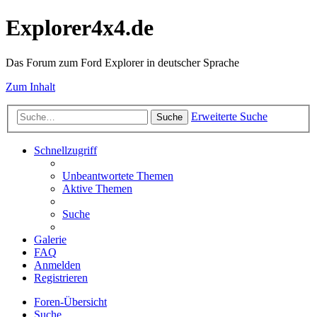
Explorer4x4.de
Das Forum zum Ford Explorer in deutscher Sprache
Zum Inhalt
Erweiterte Suche
Suche
Schnellzugriff
Unbeantwortete Themen
Aktive Themen
Suche
Galerie
FAQ
Anmelden
Registrieren
Foren-Übersicht
Suche