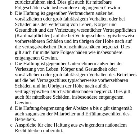
zurückzuführen sind. Dies gilt auch für mittelbare
Folgeschäden wie insbesondere entgangenen Gewinn.
Die Haftung ist gegenüber Verbrauchern außer bei
vorsätzlichem oder grob fahrlässigem Verhalten oder bei
Schäden aus der Verletzung von Leben, Körper und
Gesundheit und der Verletzung wesentlicher Vertragspflichten
(Kardinalpflichten) auf die bei Vertragsschluss typischerweise
vorhersehbaren Schäden und im übrigen der Höhe nach auf
die vertragstypischen Durchschnittsschäden begrenzt. Dies
gilt auch für mittelbare Folgeschäden wie insbesondere
entgangenen Gewinn.
Die Haftung ist gegenüber Unternehmern außer bei der
Verletzung von Leben, Körper und Gesundheit oder
vorsätzlichem oder grob fahrlässigem Verhalten des Betreibers
auf die bei Vertragsschluss typischerweise vorhersehbaren
Schäden und im Übrigen der Höhe nach auf die
vertragstypischen Durchschnittsschäden begrenzt. Dies gilt
auch für mittelbare Schäden, insbesondere entgangenen
Gewinn.
Die Haftungsbegrenzung der Absätze a bis c gilt sinngemäß
auch zugunsten der Mitarbeiter und Erfüllungsgehilfen des
Betreibers.
Ansprüche für eine Haftung aus zwingendem nationalem
Recht bleiben unberührt.