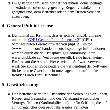
Du gestattest dem Betreiber darüber hinaus, deine Beiträge
abzuändern, sofern sie gegen o. g. Regeln verstoßen oder
geeignet sind, dem Betreiber oder einem Dritten Schaden
zuzufügen.
4. General Public License
Du nimmst zur Kenntnis, dass es sich bei phpBB um eine
unter der „
GNU General Public License v2
“ (GPL)
bereitgestellten Foren-Software von phpBB Limited
(www.phpbb.com) handelt; deutschsprachige Informationen
werden durch die deutschsprachige Community unter
www.phpbb.de zur Verfügung gestellt. Beide haben keinen
Einfluss auf die Art und Weise, wie die Software verwendet
wird. Sie können insbesondere die Verwendung der Software
für bestimmte Zwecke nicht untersagen oder auf Inhalte
fremder Foren Einfluss nehmen.
5. Gewährleistung
Der Betreiber haftet mit Ausnahme der Verletzung von Leben,
Körper und Gesundheit und der Verletzung wesentlicher
Vertragspflichten (Kardinalpflichten) nur für Schäden, die auf
ein vorsätzliches oder grob fahrlässiges Verhalten