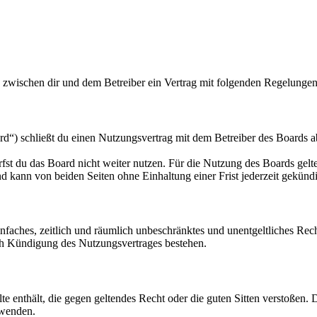
d zwischen dir und dem Betreiber ein Vertrag mit folgenden Regelungen
d“) schließt du einen Nutzungsvertrag mit dem Betreiber des Boards ab
fst du das Board nicht weiter nutzen. Für die Nutzung des Boards gelten
 kann von beiden Seiten ohne Einhaltung einer Frist jederzeit gekünd
 einfaches, zeitlich und räumlich unbeschränktes und unentgeltliches R
ch Kündigung des Nutzungsvertrages bestehen.
alte enthält, die gegen geltendes Recht oder die guten Sitten verstoßen. 
rwenden.