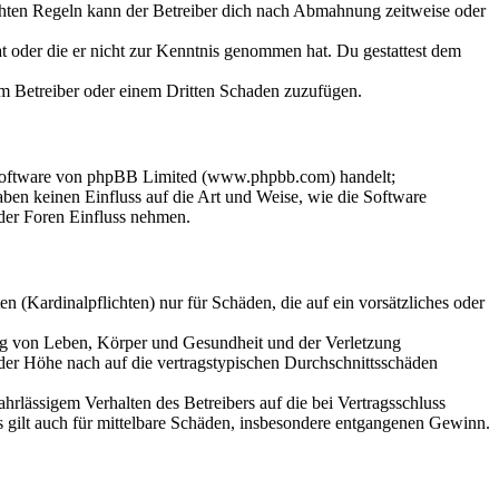
chten Regeln kann der Betreiber dich nach Abmahnung zeitweise oder
hat oder die er nicht zur Kenntnis genommen hat. Du gestattest dem
dem Betreiber oder einem Dritten Schaden zuzufügen.
-Software von phpBB Limited (www.phpbb.com) handelt;
en keinen Einfluss auf die Art und Weise, wie die Software
der Foren Einfluss nehmen.
 (Kardinalpflichten) nur für Schäden, die auf ein vorsätzliches oder
ung von Leben, Körper und Gesundheit und der Verletzung
 der Höhe nach auf die vertragstypischen Durchschnittsschäden
rlässigem Verhalten des Betreibers auf die bei Vertragsschluss
 gilt auch für mittelbare Schäden, insbesondere entgangenen Gewinn.