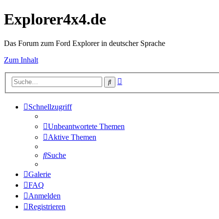
Explorer4x4.de
Das Forum zum Ford Explorer in deutscher Sprache
Zum Inhalt
Erweiterte
Suche
Suche
Schnellzugriff
Unbeantwortete Themen
Aktive Themen
Suche
Galerie
FAQ
Anmelden
Registrieren