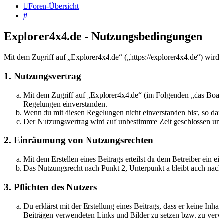
Foren-Übersicht
Suche
Explorer4x4.de - Nutzungsbedingungen
Mit dem Zugriff auf „Explorer4x4.de“ („https://explorer4x4.de“) wir
1. Nutzungsvertrag
Mit dem Zugriff auf „Explorer4x4.de“ (im Folgenden „das Boar
Regelungen einverstanden.
Wenn du mit diesen Regelungen nicht einverstanden bist, so dar
Der Nutzungsvertrag wird auf unbestimmte Zeit geschlossen und
2. Einräumung von Nutzungsrechten
Mit dem Erstellen eines Beitrags erteilst du dem Betreiber ein
Das Nutzungsrecht nach Punkt 2, Unterpunkt a bleibt auch na
3. Pflichten des Nutzers
Du erklärst mit der Erstellung eines Beitrags, dass er keine Inh
Beiträgen verwendeten Links und Bilder zu setzen bzw. zu ve