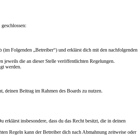
 geschlossen:
 (im Folgenden „Betreiber“) und erklärst dich mit den nachfolgenden
 jeweils die an dieser Stelle veröffentlichten Regelungen.
igt werden.
echt, deinen Beitrag im Rahmen des Boards zu nutzen.
Du erklärst insbesondere, dass du das Recht besitzt, die in deinen
chten Regeln kann der Betreiber dich nach Abmahnung zeitweise oder