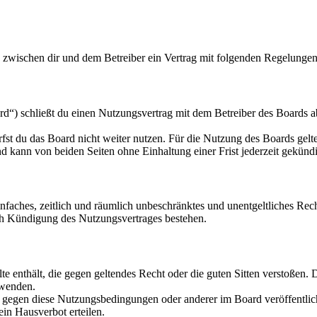
d zwischen dir und dem Betreiber ein Vertrag mit folgenden Regelungen
d“) schließt du einen Nutzungsvertrag mit dem Betreiber des Boards ab
fst du das Board nicht weiter nutzen. Für die Nutzung des Boards gelten
 kann von beiden Seiten ohne Einhaltung einer Frist jederzeit gekünd
 einfaches, zeitlich und räumlich unbeschränktes und unentgeltliches R
ch Kündigung des Nutzungsvertrages bestehen.
alte enthält, die gegen geltendes Recht oder die guten Sitten verstoßen. 
rwenden.
n gegen diese Nutzungsbedingungen oder anderer im Board veröffentli
in Hausverbot erteilen.