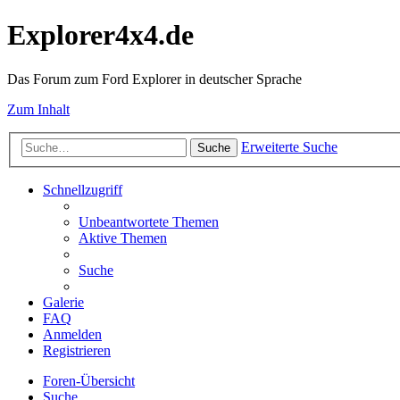
Explorer4x4.de
Das Forum zum Ford Explorer in deutscher Sprache
Zum Inhalt
Erweiterte Suche
Suche
Schnellzugriff
Unbeantwortete Themen
Aktive Themen
Suche
Galerie
FAQ
Anmelden
Registrieren
Foren-Übersicht
Suche