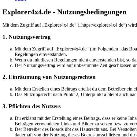
Explorer4x4.de - Nutzungsbedingungen
Mit dem Zugriff auf „Explorer4x4.de“ („https://explorer4x4.de“) wir
1. Nutzungsvertrag
Mit dem Zugriff auf „Explorer4x4.de“ (im Folgenden „das Boar
Regelungen einverstanden.
Wenn du mit diesen Regelungen nicht einverstanden bist, so dar
Der Nutzungsvertrag wird auf unbestimmte Zeit geschlossen und
2. Einräumung von Nutzungsrechten
Mit dem Erstellen eines Beitrags erteilst du dem Betreiber ein
Das Nutzungsrecht nach Punkt 2, Unterpunkt a bleibt auch na
3. Pflichten des Nutzers
Du erklärst mit der Erstellung eines Beitrags, dass er keine Inh
Beiträgen verwendeten Links und Bilder zu setzen bzw. zu ve
Der Betreiber des Boards übt das Hausrecht aus. Bei Verstöße
dauerhaft von der Nutzung dieses Boards ausschließen und dir e