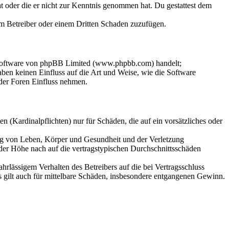
hat oder die er nicht zur Kenntnis genommen hat. Du gestattest dem
dem Betreiber oder einem Dritten Schaden zuzufügen.
-Software von phpBB Limited (www.phpbb.com) handelt;
en keinen Einfluss auf die Art und Weise, wie die Software
der Foren Einfluss nehmen.
 (Kardinalpflichten) nur für Schäden, die auf ein vorsätzliches oder
ung von Leben, Körper und Gesundheit und der Verletzung
 der Höhe nach auf die vertragstypischen Durchschnittsschäden
rlässigem Verhalten des Betreibers auf die bei Vertragsschluss
 gilt auch für mittelbare Schäden, insbesondere entgangenen Gewinn.