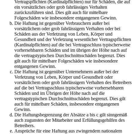
Vertragspflichten (Kardinalpflichten) nur für Schäden, die auf
ein vorsätzliches oder grob fahrlässiges Verhalten
zurückzuführen sind. Dies gilt auch für mittelbare
Folgeschäden wie insbesondere entgangenen Gewinn.
Die Haftung ist gegenüber Verbrauchern außer bei
vorsätzlichem oder grob fahrlässigem Verhalten oder bei
Schäden aus der Verletzung von Leben, Körper und
Gesundheit und der Verletzung wesentlicher Vertragspflichten
(Kardinalpflichten) auf die bei Vertragsschluss typischerweise
vorhersehbaren Schäden und im übrigen der Höhe nach auf
die vertragstypischen Durchschnittsschäden begrenzt. Dies
gilt auch für mittelbare Folgeschäden wie insbesondere
entgangenen Gewinn.
Die Haftung ist gegenüber Unternehmern außer bei der
Verletzung von Leben, Körper und Gesundheit oder
vorsätzlichem oder grob fahrlässigem Verhalten des Betreibers
auf die bei Vertragsschluss typischerweise vorhersehbaren
Schäden und im Übrigen der Höhe nach auf die
vertragstypischen Durchschnittsschäden begrenzt. Dies gilt
auch für mittelbare Schäden, insbesondere entgangenen
Gewinn.
Die Haftungsbegrenzung der Absätze a bis c gilt sinngemäß
auch zugunsten der Mitarbeiter und Erfüllungsgehilfen des
Betreibers.
Ansprüche für eine Haftung aus zwingendem nationalem