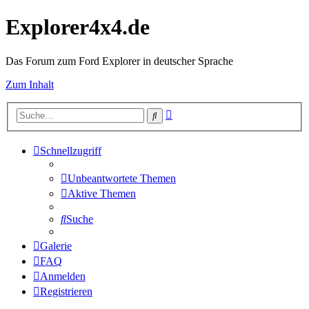
Explorer4x4.de
Das Forum zum Ford Explorer in deutscher Sprache
Zum Inhalt
Erweiterte
Suche
Suche
Schnellzugriff
Unbeantwortete Themen
Aktive Themen
Suche
Galerie
FAQ
Anmelden
Registrieren