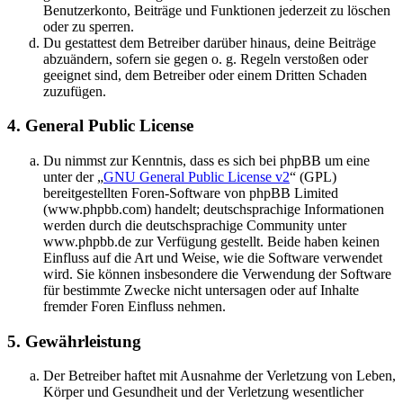
Benutzerkonto, Beiträge und Funktionen jederzeit zu löschen
oder zu sperren.
Du gestattest dem Betreiber darüber hinaus, deine Beiträge
abzuändern, sofern sie gegen o. g. Regeln verstoßen oder
geeignet sind, dem Betreiber oder einem Dritten Schaden
zuzufügen.
4. General Public License
Du nimmst zur Kenntnis, dass es sich bei phpBB um eine
unter der „
GNU General Public License v2
“ (GPL)
bereitgestellten Foren-Software von phpBB Limited
(www.phpbb.com) handelt; deutschsprachige Informationen
werden durch die deutschsprachige Community unter
www.phpbb.de zur Verfügung gestellt. Beide haben keinen
Einfluss auf die Art und Weise, wie die Software verwendet
wird. Sie können insbesondere die Verwendung der Software
für bestimmte Zwecke nicht untersagen oder auf Inhalte
fremder Foren Einfluss nehmen.
5. Gewährleistung
Der Betreiber haftet mit Ausnahme der Verletzung von Leben,
Körper und Gesundheit und der Verletzung wesentlicher