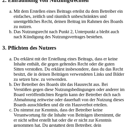
2. Einräumung von Nutzungsrechten
Mit dem Erstellen eines Beitrags erteilst du dem Betreiber ein
einfaches, zeitlich und räumlich unbeschränktes und
unentgeltliches Recht, deinen Beitrag im Rahmen des Boards
zu nutzen.
Das Nutzungsrecht nach Punkt 2, Unterpunkt a bleibt auch
nach Kündigung des Nutzungsvertrages bestehen.
3. Pflichten des Nutzers
Du erklärst mit der Erstellung eines Beitrags, dass er keine
Inhalte enthält, die gegen geltendes Recht oder die guten
Sitten verstoßen. Du erklärst insbesondere, dass du das Recht
besitzt, die in deinen Beiträgen verwendeten Links und Bilder
zu setzen bzw. zu verwenden.
Der Betreiber des Boards übt das Hausrecht aus. Bei
Verstößen gegen diese Nutzungsbedingungen oder anderer im
Board veröffentlichten Regeln kann der Betreiber dich nach
Abmahnung zeitweise oder dauerhaft von der Nutzung dieses
Boards ausschließen und dir ein Hausverbot erteilen.
Du nimmst zur Kenntnis, dass der Betreiber keine
Verantwortung für die Inhalte von Beiträgen übernimmt, die
er nicht selbst erstellt hat oder die er nicht zur Kenntnis
genommen hat. Du gestattest dem Betreiber, dein