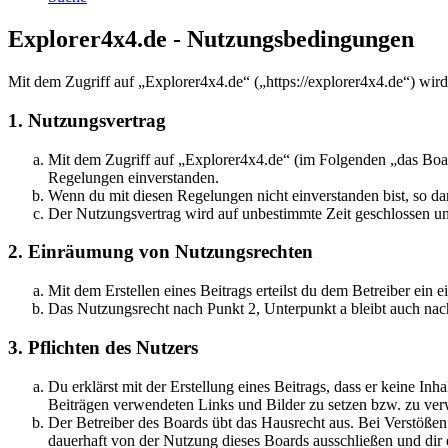
Explorer4x4.de - Nutzungsbedingungen
Mit dem Zugriff auf „Explorer4x4.de“ („https://explorer4x4.de“) wir
1. Nutzungsvertrag
Mit dem Zugriff auf „Explorer4x4.de“ (im Folgenden „das Boar
Regelungen einverstanden.
Wenn du mit diesen Regelungen nicht einverstanden bist, so dar
Der Nutzungsvertrag wird auf unbestimmte Zeit geschlossen und
2. Einräumung von Nutzungsrechten
Mit dem Erstellen eines Beitrags erteilst du dem Betreiber ein
Das Nutzungsrecht nach Punkt 2, Unterpunkt a bleibt auch na
3. Pflichten des Nutzers
Du erklärst mit der Erstellung eines Beitrags, dass er keine Inh
Beiträgen verwendeten Links und Bilder zu setzen bzw. zu ve
Der Betreiber des Boards übt das Hausrecht aus. Bei Verstöße
dauerhaft von der Nutzung dieses Boards ausschließen und dir e