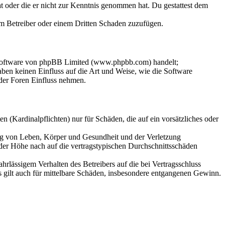
hat oder die er nicht zur Kenntnis genommen hat. Du gestattest dem
dem Betreiber oder einem Dritten Schaden zuzufügen.
-Software von phpBB Limited (www.phpbb.com) handelt;
en keinen Einfluss auf die Art und Weise, wie die Software
der Foren Einfluss nehmen.
 (Kardinalpflichten) nur für Schäden, die auf ein vorsätzliches oder
ung von Leben, Körper und Gesundheit und der Verletzung
 der Höhe nach auf die vertragstypischen Durchschnittsschäden
rlässigem Verhalten des Betreibers auf die bei Vertragsschluss
 gilt auch für mittelbare Schäden, insbesondere entgangenen Gewinn.