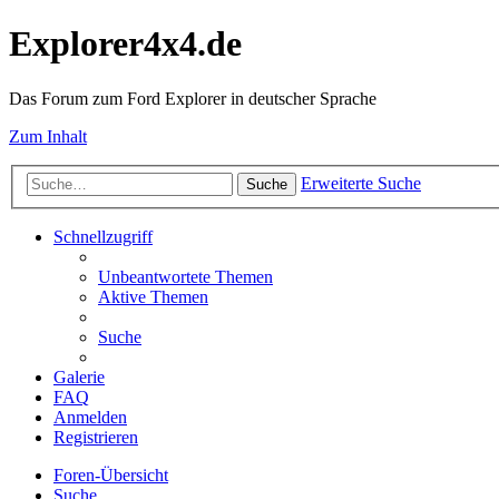
Explorer4x4.de
Das Forum zum Ford Explorer in deutscher Sprache
Zum Inhalt
Erweiterte Suche
Suche
Schnellzugriff
Unbeantwortete Themen
Aktive Themen
Suche
Galerie
FAQ
Anmelden
Registrieren
Foren-Übersicht
Suche