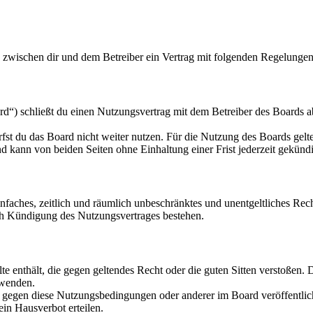
d zwischen dir und dem Betreiber ein Vertrag mit folgenden Regelungen
d“) schließt du einen Nutzungsvertrag mit dem Betreiber des Boards ab
fst du das Board nicht weiter nutzen. Für die Nutzung des Boards gelten
 kann von beiden Seiten ohne Einhaltung einer Frist jederzeit gekünd
 einfaches, zeitlich und räumlich unbeschränktes und unentgeltliches R
ch Kündigung des Nutzungsvertrages bestehen.
alte enthält, die gegen geltendes Recht oder die guten Sitten verstoßen. 
rwenden.
n gegen diese Nutzungsbedingungen oder anderer im Board veröffentli
in Hausverbot erteilen.