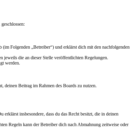
 geschlossen:
 (im Folgenden „Betreiber“) und erklärst dich mit den nachfolgenden
 jeweils die an dieser Stelle veröffentlichten Regelungen.
igt werden.
echt, deinen Beitrag im Rahmen des Boards zu nutzen.
Du erklärst insbesondere, dass du das Recht besitzt, die in deinen
chten Regeln kann der Betreiber dich nach Abmahnung zeitweise oder