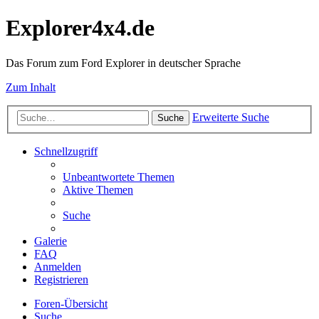
Explorer4x4.de
Das Forum zum Ford Explorer in deutscher Sprache
Zum Inhalt
Erweiterte Suche
Suche
Schnellzugriff
Unbeantwortete Themen
Aktive Themen
Suche
Galerie
FAQ
Anmelden
Registrieren
Foren-Übersicht
Suche