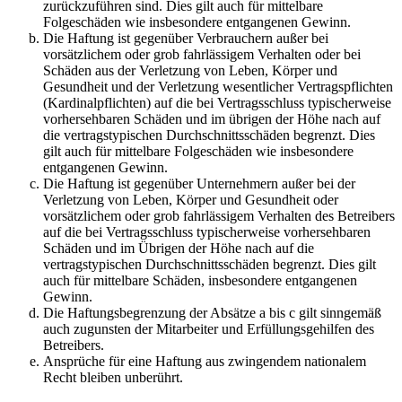
zurückzuführen sind. Dies gilt auch für mittelbare
Folgeschäden wie insbesondere entgangenen Gewinn.
Die Haftung ist gegenüber Verbrauchern außer bei
vorsätzlichem oder grob fahrlässigem Verhalten oder bei
Schäden aus der Verletzung von Leben, Körper und
Gesundheit und der Verletzung wesentlicher Vertragspflichten
(Kardinalpflichten) auf die bei Vertragsschluss typischerweise
vorhersehbaren Schäden und im übrigen der Höhe nach auf
die vertragstypischen Durchschnittsschäden begrenzt. Dies
gilt auch für mittelbare Folgeschäden wie insbesondere
entgangenen Gewinn.
Die Haftung ist gegenüber Unternehmern außer bei der
Verletzung von Leben, Körper und Gesundheit oder
vorsätzlichem oder grob fahrlässigem Verhalten des Betreibers
auf die bei Vertragsschluss typischerweise vorhersehbaren
Schäden und im Übrigen der Höhe nach auf die
vertragstypischen Durchschnittsschäden begrenzt. Dies gilt
auch für mittelbare Schäden, insbesondere entgangenen
Gewinn.
Die Haftungsbegrenzung der Absätze a bis c gilt sinngemäß
auch zugunsten der Mitarbeiter und Erfüllungsgehilfen des
Betreibers.
Ansprüche für eine Haftung aus zwingendem nationalem
Recht bleiben unberührt.