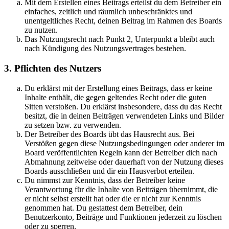
Mit dem Erstellen eines Beitrags erteilst du dem Betreiber ein
einfaches, zeitlich und räumlich unbeschränktes und
unentgeltliches Recht, deinen Beitrag im Rahmen des Boards
zu nutzen.
Das Nutzungsrecht nach Punkt 2, Unterpunkt a bleibt auch
nach Kündigung des Nutzungsvertrages bestehen.
3. Pflichten des Nutzers
Du erklärst mit der Erstellung eines Beitrags, dass er keine
Inhalte enthält, die gegen geltendes Recht oder die guten
Sitten verstoßen. Du erklärst insbesondere, dass du das Recht
besitzt, die in deinen Beiträgen verwendeten Links und Bilder
zu setzen bzw. zu verwenden.
Der Betreiber des Boards übt das Hausrecht aus. Bei
Verstößen gegen diese Nutzungsbedingungen oder anderer im
Board veröffentlichten Regeln kann der Betreiber dich nach
Abmahnung zeitweise oder dauerhaft von der Nutzung dieses
Boards ausschließen und dir ein Hausverbot erteilen.
Du nimmst zur Kenntnis, dass der Betreiber keine
Verantwortung für die Inhalte von Beiträgen übernimmt, die
er nicht selbst erstellt hat oder die er nicht zur Kenntnis
genommen hat. Du gestattest dem Betreiber, dein
Benutzerkonto, Beiträge und Funktionen jederzeit zu löschen
oder zu sperren.