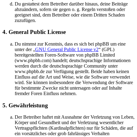
Du gestattest dem Betreiber darüber hinaus, deine Beiträge
abzuändern, sofern sie gegen o. g. Regeln verstoßen oder
geeignet sind, dem Betreiber oder einem Dritten Schaden
zuzufügen.
4. General Public License
Du nimmst zur Kenntnis, dass es sich bei phpBB um eine
unter der „
GNU General Public License v2
“ (GPL)
bereitgestellten Foren-Software von phpBB Limited
(www.phpbb.com) handelt; deutschsprachige Informationen
werden durch die deutschsprachige Community unter
www.phpbb.de zur Verfügung gestellt. Beide haben keinen
Einfluss auf die Art und Weise, wie die Software verwendet
wird. Sie können insbesondere die Verwendung der Software
für bestimmte Zwecke nicht untersagen oder auf Inhalte
fremder Foren Einfluss nehmen.
5. Gewährleistung
Der Betreiber haftet mit Ausnahme der Verletzung von Leben,
Körper und Gesundheit und der Verletzung wesentlicher
Vertragspflichten (Kardinalpflichten) nur für Schäden, die auf
ein vorsätzliches oder grob fahrlässiges Verhalten