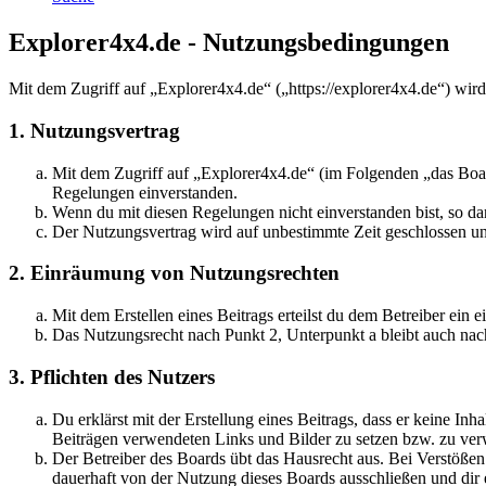
Explorer4x4.de - Nutzungsbedingungen
Mit dem Zugriff auf „Explorer4x4.de“ („https://explorer4x4.de“) wir
1. Nutzungsvertrag
Mit dem Zugriff auf „Explorer4x4.de“ (im Folgenden „das Boar
Regelungen einverstanden.
Wenn du mit diesen Regelungen nicht einverstanden bist, so dar
Der Nutzungsvertrag wird auf unbestimmte Zeit geschlossen und
2. Einräumung von Nutzungsrechten
Mit dem Erstellen eines Beitrags erteilst du dem Betreiber ein
Das Nutzungsrecht nach Punkt 2, Unterpunkt a bleibt auch na
3. Pflichten des Nutzers
Du erklärst mit der Erstellung eines Beitrags, dass er keine Inh
Beiträgen verwendeten Links und Bilder zu setzen bzw. zu ve
Der Betreiber des Boards übt das Hausrecht aus. Bei Verstöße
dauerhaft von der Nutzung dieses Boards ausschließen und dir e