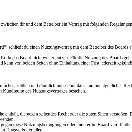
d zwischen dir und dem Betreiber ein Vertrag mit folgenden Regelungen
d“) schließt du einen Nutzungsvertrag mit dem Betreiber des Boards ab
fst du das Board nicht weiter nutzen. Für die Nutzung des Boards gelten
 kann von beiden Seiten ohne Einhaltung einer Frist jederzeit gekünd
 einfaches, zeitlich und räumlich unbeschränktes und unentgeltliches R
ch Kündigung des Nutzungsvertrages bestehen.
alte enthält, die gegen geltendes Recht oder die guten Sitten verstoßen. 
rwenden.
n gegen diese Nutzungsbedingungen oder anderer im Board veröffentli
in Hausverbot erteilen.