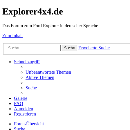
Explorer4x4.de
Das Forum zum Ford Explorer in deutscher Sprache
Zum Inhalt
Erweiterte Suche
Suche
Schnellzugriff
Unbeantwortete Themen
Aktive Themen
Suche
Galerie
FAQ
Anmelden
Registrieren
Foren-Übersicht
Suche