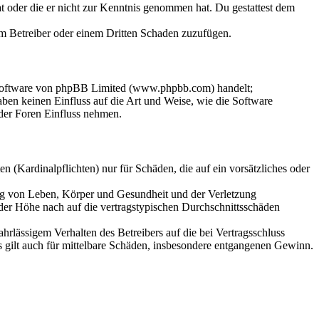
hat oder die er nicht zur Kenntnis genommen hat. Du gestattest dem
dem Betreiber oder einem Dritten Schaden zuzufügen.
-Software von phpBB Limited (www.phpbb.com) handelt;
en keinen Einfluss auf die Art und Weise, wie die Software
der Foren Einfluss nehmen.
 (Kardinalpflichten) nur für Schäden, die auf ein vorsätzliches oder
ung von Leben, Körper und Gesundheit und der Verletzung
 der Höhe nach auf die vertragstypischen Durchschnittsschäden
rlässigem Verhalten des Betreibers auf die bei Vertragsschluss
 gilt auch für mittelbare Schäden, insbesondere entgangenen Gewinn.