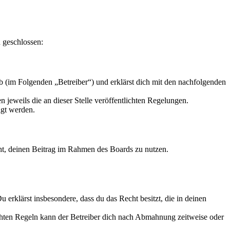
 geschlossen:
 (im Folgenden „Betreiber“) und erklärst dich mit den nachfolgenden
 jeweils die an dieser Stelle veröffentlichten Regelungen.
igt werden.
echt, deinen Beitrag im Rahmen des Boards zu nutzen.
Du erklärst insbesondere, dass du das Recht besitzt, die in deinen
chten Regeln kann der Betreiber dich nach Abmahnung zeitweise oder