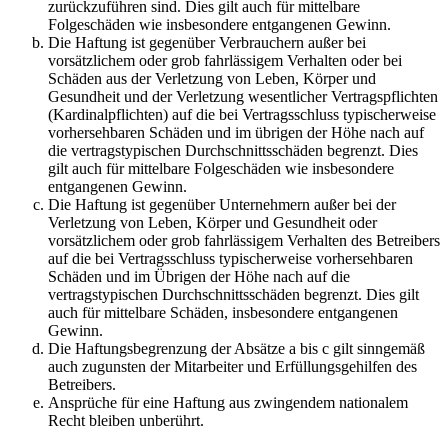
zurückzuführen sind. Dies gilt auch für mittelbare
Folgeschäden wie insbesondere entgangenen Gewinn.
Die Haftung ist gegenüber Verbrauchern außer bei
vorsätzlichem oder grob fahrlässigem Verhalten oder bei
Schäden aus der Verletzung von Leben, Körper und
Gesundheit und der Verletzung wesentlicher Vertragspflichten
(Kardinalpflichten) auf die bei Vertragsschluss typischerweise
vorhersehbaren Schäden und im übrigen der Höhe nach auf
die vertragstypischen Durchschnittsschäden begrenzt. Dies
gilt auch für mittelbare Folgeschäden wie insbesondere
entgangenen Gewinn.
Die Haftung ist gegenüber Unternehmern außer bei der
Verletzung von Leben, Körper und Gesundheit oder
vorsätzlichem oder grob fahrlässigem Verhalten des Betreibers
auf die bei Vertragsschluss typischerweise vorhersehbaren
Schäden und im Übrigen der Höhe nach auf die
vertragstypischen Durchschnittsschäden begrenzt. Dies gilt
auch für mittelbare Schäden, insbesondere entgangenen
Gewinn.
Die Haftungsbegrenzung der Absätze a bis c gilt sinngemäß
auch zugunsten der Mitarbeiter und Erfüllungsgehilfen des
Betreibers.
Ansprüche für eine Haftung aus zwingendem nationalem
Recht bleiben unberührt.