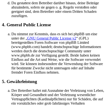
Du gestattest dem Betreiber darüber hinaus, deine Beiträge
abzuändern, sofern sie gegen o. g. Regeln verstoßen oder
geeignet sind, dem Betreiber oder einem Dritten Schaden
zuzufügen.
4. General Public License
Du nimmst zur Kenntnis, dass es sich bei phpBB um eine
unter der „
GNU General Public License v2
“ (GPL)
bereitgestellten Foren-Software von phpBB Limited
(www.phpbb.com) handelt; deutschsprachige Informationen
werden durch die deutschsprachige Community unter
www.phpbb.de zur Verfügung gestellt. Beide haben keinen
Einfluss auf die Art und Weise, wie die Software verwendet
wird. Sie können insbesondere die Verwendung der Software
für bestimmte Zwecke nicht untersagen oder auf Inhalte
fremder Foren Einfluss nehmen.
5. Gewährleistung
Der Betreiber haftet mit Ausnahme der Verletzung von Leben,
Körper und Gesundheit und der Verletzung wesentlicher
Vertragspflichten (Kardinalpflichten) nur für Schäden, die auf
ein vorsätzliches oder grob fahrlässiges Verhalten