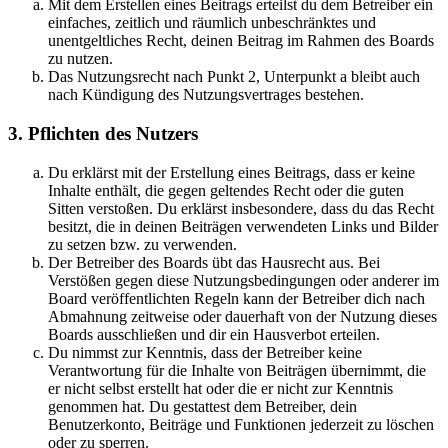
Mit dem Erstellen eines Beitrags erteilst du dem Betreiber ein
einfaches, zeitlich und räumlich unbeschränktes und
unentgeltliches Recht, deinen Beitrag im Rahmen des Boards
zu nutzen.
Das Nutzungsrecht nach Punkt 2, Unterpunkt a bleibt auch
nach Kündigung des Nutzungsvertrages bestehen.
3. Pflichten des Nutzers
Du erklärst mit der Erstellung eines Beitrags, dass er keine
Inhalte enthält, die gegen geltendes Recht oder die guten
Sitten verstoßen. Du erklärst insbesondere, dass du das Recht
besitzt, die in deinen Beiträgen verwendeten Links und Bilder
zu setzen bzw. zu verwenden.
Der Betreiber des Boards übt das Hausrecht aus. Bei
Verstößen gegen diese Nutzungsbedingungen oder anderer im
Board veröffentlichten Regeln kann der Betreiber dich nach
Abmahnung zeitweise oder dauerhaft von der Nutzung dieses
Boards ausschließen und dir ein Hausverbot erteilen.
Du nimmst zur Kenntnis, dass der Betreiber keine
Verantwortung für die Inhalte von Beiträgen übernimmt, die
er nicht selbst erstellt hat oder die er nicht zur Kenntnis
genommen hat. Du gestattest dem Betreiber, dein
Benutzerkonto, Beiträge und Funktionen jederzeit zu löschen
oder zu sperren.