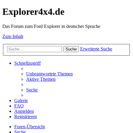
Explorer4x4.de
Das Forum zum Ford Explorer in deutscher Sprache
Zum Inhalt
Erweiterte Suche
Suche
Schnellzugriff
Unbeantwortete Themen
Aktive Themen
Suche
Galerie
FAQ
Anmelden
Registrieren
Foren-Übersicht
Suche