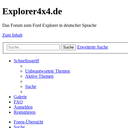
Explorer4x4.de
Das Forum zum Ford Explorer in deutscher Sprache
Zum Inhalt
Erweiterte Suche
Suche
Schnellzugriff
Unbeantwortete Themen
Aktive Themen
Suche
Galerie
FAQ
Anmelden
Registrieren
Foren-Übersicht
Suche