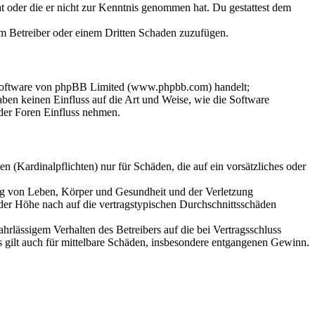
hat oder die er nicht zur Kenntnis genommen hat. Du gestattest dem
dem Betreiber oder einem Dritten Schaden zuzufügen.
-Software von phpBB Limited (www.phpbb.com) handelt;
en keinen Einfluss auf die Art und Weise, wie die Software
der Foren Einfluss nehmen.
 (Kardinalpflichten) nur für Schäden, die auf ein vorsätzliches oder
ung von Leben, Körper und Gesundheit und der Verletzung
 der Höhe nach auf die vertragstypischen Durchschnittsschäden
rlässigem Verhalten des Betreibers auf die bei Vertragsschluss
 gilt auch für mittelbare Schäden, insbesondere entgangenen Gewinn.