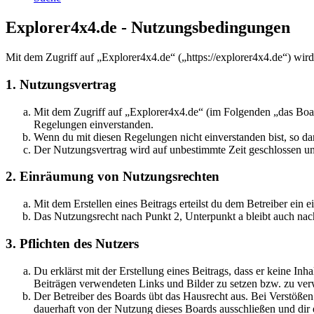
Explorer4x4.de - Nutzungsbedingungen
Mit dem Zugriff auf „Explorer4x4.de“ („https://explorer4x4.de“) wir
1. Nutzungsvertrag
Mit dem Zugriff auf „Explorer4x4.de“ (im Folgenden „das Boar
Regelungen einverstanden.
Wenn du mit diesen Regelungen nicht einverstanden bist, so dar
Der Nutzungsvertrag wird auf unbestimmte Zeit geschlossen und
2. Einräumung von Nutzungsrechten
Mit dem Erstellen eines Beitrags erteilst du dem Betreiber ein
Das Nutzungsrecht nach Punkt 2, Unterpunkt a bleibt auch na
3. Pflichten des Nutzers
Du erklärst mit der Erstellung eines Beitrags, dass er keine Inh
Beiträgen verwendeten Links und Bilder zu setzen bzw. zu ve
Der Betreiber des Boards übt das Hausrecht aus. Bei Verstöße
dauerhaft von der Nutzung dieses Boards ausschließen und dir e