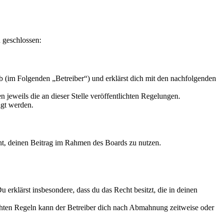
 geschlossen:
 (im Folgenden „Betreiber“) und erklärst dich mit den nachfolgenden
 jeweils die an dieser Stelle veröffentlichten Regelungen.
igt werden.
echt, deinen Beitrag im Rahmen des Boards zu nutzen.
Du erklärst insbesondere, dass du das Recht besitzt, die in deinen
chten Regeln kann der Betreiber dich nach Abmahnung zeitweise oder