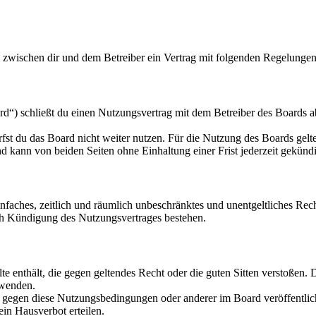
d zwischen dir und dem Betreiber ein Vertrag mit folgenden Regelungen
d“) schließt du einen Nutzungsvertrag mit dem Betreiber des Boards ab
fst du das Board nicht weiter nutzen. Für die Nutzung des Boards gelten
 kann von beiden Seiten ohne Einhaltung einer Frist jederzeit gekünd
 einfaches, zeitlich und räumlich unbeschränktes und unentgeltliches R
ch Kündigung des Nutzungsvertrages bestehen.
alte enthält, die gegen geltendes Recht oder die guten Sitten verstoßen. 
rwenden.
n gegen diese Nutzungsbedingungen oder anderer im Board veröffentli
in Hausverbot erteilen.