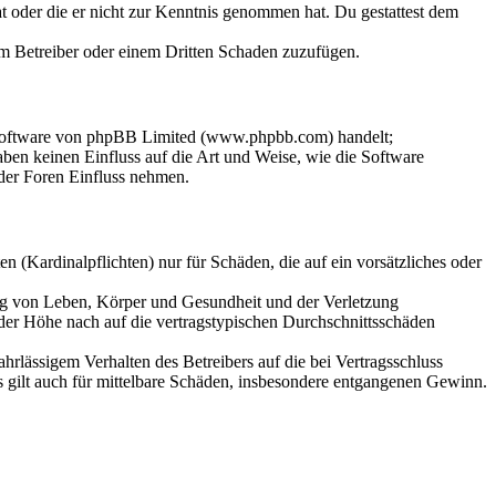
hat oder die er nicht zur Kenntnis genommen hat. Du gestattest dem
dem Betreiber oder einem Dritten Schaden zuzufügen.
-Software von phpBB Limited (www.phpbb.com) handelt;
en keinen Einfluss auf die Art und Weise, wie die Software
der Foren Einfluss nehmen.
 (Kardinalpflichten) nur für Schäden, die auf ein vorsätzliches oder
ung von Leben, Körper und Gesundheit und der Verletzung
 der Höhe nach auf die vertragstypischen Durchschnittsschäden
rlässigem Verhalten des Betreibers auf die bei Vertragsschluss
 gilt auch für mittelbare Schäden, insbesondere entgangenen Gewinn.