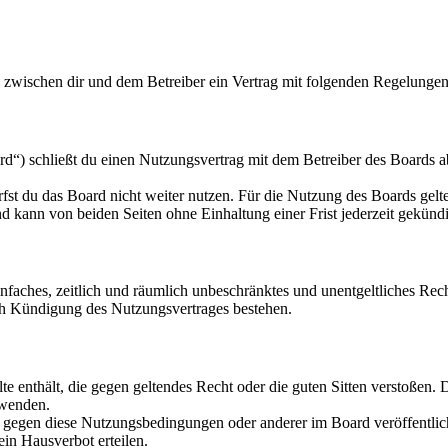
d zwischen dir und dem Betreiber ein Vertrag mit folgenden Regelungen
d“) schließt du einen Nutzungsvertrag mit dem Betreiber des Boards ab
fst du das Board nicht weiter nutzen. Für die Nutzung des Boards gelten
 kann von beiden Seiten ohne Einhaltung einer Frist jederzeit gekünd
 einfaches, zeitlich und räumlich unbeschränktes und unentgeltliches R
ch Kündigung des Nutzungsvertrages bestehen.
alte enthält, die gegen geltendes Recht oder die guten Sitten verstoßen. 
rwenden.
n gegen diese Nutzungsbedingungen oder anderer im Board veröffentli
in Hausverbot erteilen.