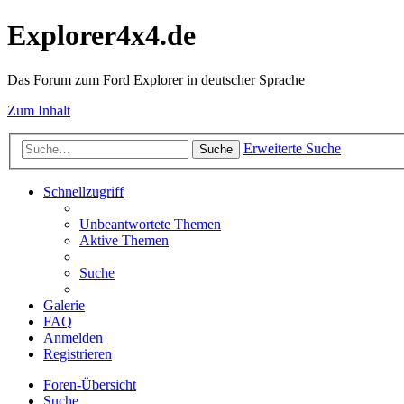
Explorer4x4.de
Das Forum zum Ford Explorer in deutscher Sprache
Zum Inhalt
Erweiterte Suche
Suche
Schnellzugriff
Unbeantwortete Themen
Aktive Themen
Suche
Galerie
FAQ
Anmelden
Registrieren
Foren-Übersicht
Suche