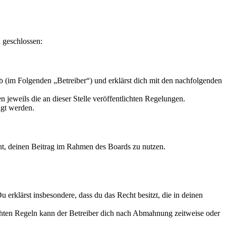
 geschlossen:
 (im Folgenden „Betreiber“) und erklärst dich mit den nachfolgenden
 jeweils die an dieser Stelle veröffentlichten Regelungen.
igt werden.
echt, deinen Beitrag im Rahmen des Boards zu nutzen.
Du erklärst insbesondere, dass du das Recht besitzt, die in deinen
chten Regeln kann der Betreiber dich nach Abmahnung zeitweise oder