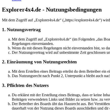
Explorer4x4.de - Nutzungsbedingungen
Mit dem Zugriff auf „Explorer4x4.de“ („https://explorer4x4.de“) wir
1. Nutzungsvertrag
Mit dem Zugriff auf „Explorer4x4.de“ (im Folgenden „das Boar
Regelungen einverstanden.
Wenn du mit diesen Regelungen nicht einverstanden bist, so dar
Der Nutzungsvertrag wird auf unbestimmte Zeit geschlossen und
2. Einräumung von Nutzungsrechten
Mit dem Erstellen eines Beitrags erteilst du dem Betreiber ein
Das Nutzungsrecht nach Punkt 2, Unterpunkt a bleibt auch na
3. Pflichten des Nutzers
Du erklärst mit der Erstellung eines Beitrags, dass er keine Inh
Beiträgen verwendeten Links und Bilder zu setzen bzw. zu ve
Der Betreiber des Boards übt das Hausrecht aus. Bei Verstöße
dauerhaft von der Nutzung dieses Boards ausschließen und dir e