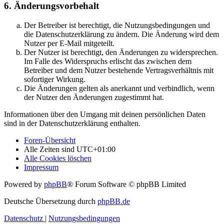
6. Änderungsvorbehalt
Der Betreiber ist berechtigt, die Nutzungsbedingungen und
die Datenschutzerklärung zu ändern. Die Änderung wird dem
Nutzer per E-Mail mitgeteilt.
Der Nutzer ist berechtigt, den Änderungen zu widersprechen.
Im Falle des Widerspruchs erlischt das zwischen dem
Betreiber und dem Nutzer bestehende Vertragsverhältnis mit
sofortiger Wirkung.
Die Änderungen gelten als anerkannt und verbindlich, wenn
der Nutzer den Änderungen zugestimmt hat.
Informationen über den Umgang mit deinen persönlichen Daten
sind in der Datenschutzerklärung enthalten.
Foren-Übersicht
Alle Zeiten sind
UTC+01:00
Alle Cookies löschen
Impressum
Powered by
phpBB
® Forum Software © phpBB Limited
Deutsche Übersetzung durch
phpBB.de
Datenschutz
|
Nutzungsbedingungen