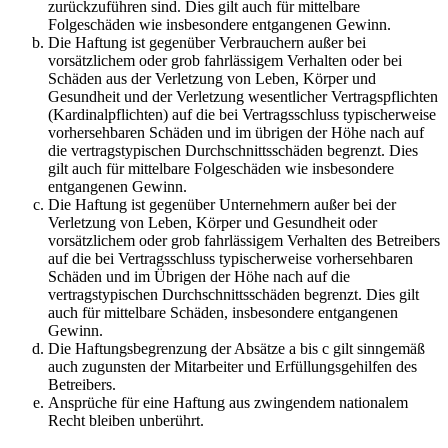
zurückzuführen sind. Dies gilt auch für mittelbare
Folgeschäden wie insbesondere entgangenen Gewinn.
Die Haftung ist gegenüber Verbrauchern außer bei
vorsätzlichem oder grob fahrlässigem Verhalten oder bei
Schäden aus der Verletzung von Leben, Körper und
Gesundheit und der Verletzung wesentlicher Vertragspflichten
(Kardinalpflichten) auf die bei Vertragsschluss typischerweise
vorhersehbaren Schäden und im übrigen der Höhe nach auf
die vertragstypischen Durchschnittsschäden begrenzt. Dies
gilt auch für mittelbare Folgeschäden wie insbesondere
entgangenen Gewinn.
Die Haftung ist gegenüber Unternehmern außer bei der
Verletzung von Leben, Körper und Gesundheit oder
vorsätzlichem oder grob fahrlässigem Verhalten des Betreibers
auf die bei Vertragsschluss typischerweise vorhersehbaren
Schäden und im Übrigen der Höhe nach auf die
vertragstypischen Durchschnittsschäden begrenzt. Dies gilt
auch für mittelbare Schäden, insbesondere entgangenen
Gewinn.
Die Haftungsbegrenzung der Absätze a bis c gilt sinngemäß
auch zugunsten der Mitarbeiter und Erfüllungsgehilfen des
Betreibers.
Ansprüche für eine Haftung aus zwingendem nationalem
Recht bleiben unberührt.