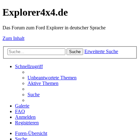
Explorer4x4.de
Das Forum zum Ford Explorer in deutscher Sprache
Zum Inhalt
Erweiterte Suche
Suche
Schnellzugriff
Unbeantwortete Themen
Aktive Themen
Suche
Galerie
FAQ
Anmelden
Registrieren
Foren-Übersicht
Suche