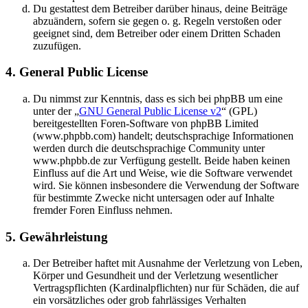
Du gestattest dem Betreiber darüber hinaus, deine Beiträge
abzuändern, sofern sie gegen o. g. Regeln verstoßen oder
geeignet sind, dem Betreiber oder einem Dritten Schaden
zuzufügen.
4. General Public License
Du nimmst zur Kenntnis, dass es sich bei phpBB um eine
unter der „
GNU General Public License v2
“ (GPL)
bereitgestellten Foren-Software von phpBB Limited
(www.phpbb.com) handelt; deutschsprachige Informationen
werden durch die deutschsprachige Community unter
www.phpbb.de zur Verfügung gestellt. Beide haben keinen
Einfluss auf die Art und Weise, wie die Software verwendet
wird. Sie können insbesondere die Verwendung der Software
für bestimmte Zwecke nicht untersagen oder auf Inhalte
fremder Foren Einfluss nehmen.
5. Gewährleistung
Der Betreiber haftet mit Ausnahme der Verletzung von Leben,
Körper und Gesundheit und der Verletzung wesentlicher
Vertragspflichten (Kardinalpflichten) nur für Schäden, die auf
ein vorsätzliches oder grob fahrlässiges Verhalten