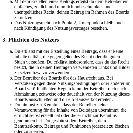
Mit dem Erstellen eines Beitrags erteilst du dem Betreiber ein
einfaches, zeitlich und räumlich unbeschränktes und
unentgeltliches Recht, deinen Beitrag im Rahmen des Boards
zu nutzen.
Das Nutzungsrecht nach Punkt 2, Unterpunkt a bleibt auch
nach Kündigung des Nutzungsvertrages bestehen.
3. Pflichten des Nutzers
Du erklärst mit der Erstellung eines Beitrags, dass er keine
Inhalte enthält, die gegen geltendes Recht oder die guten
Sitten verstoßen. Du erklärst insbesondere, dass du das Recht
besitzt, die in deinen Beiträgen verwendeten Links und Bilder
zu setzen bzw. zu verwenden.
Der Betreiber des Boards übt das Hausrecht aus. Bei
Verstößen gegen diese Nutzungsbedingungen oder anderer im
Board veröffentlichten Regeln kann der Betreiber dich nach
Abmahnung zeitweise oder dauerhaft von der Nutzung dieses
Boards ausschließen und dir ein Hausverbot erteilen.
Du nimmst zur Kenntnis, dass der Betreiber keine
Verantwortung für die Inhalte von Beiträgen übernimmt, die
er nicht selbst erstellt hat oder die er nicht zur Kenntnis
genommen hat. Du gestattest dem Betreiber, dein
Benutzerkonto, Beiträge und Funktionen jederzeit zu löschen
oder zu sperren.