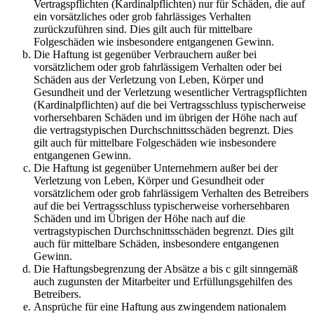
Vertragspflichten (Kardinalpflichten) nur für Schäden, die auf
ein vorsätzliches oder grob fahrlässiges Verhalten
zurückzuführen sind. Dies gilt auch für mittelbare
Folgeschäden wie insbesondere entgangenen Gewinn.
Die Haftung ist gegenüber Verbrauchern außer bei
vorsätzlichem oder grob fahrlässigem Verhalten oder bei
Schäden aus der Verletzung von Leben, Körper und
Gesundheit und der Verletzung wesentlicher Vertragspflichten
(Kardinalpflichten) auf die bei Vertragsschluss typischerweise
vorhersehbaren Schäden und im übrigen der Höhe nach auf
die vertragstypischen Durchschnittsschäden begrenzt. Dies
gilt auch für mittelbare Folgeschäden wie insbesondere
entgangenen Gewinn.
Die Haftung ist gegenüber Unternehmern außer bei der
Verletzung von Leben, Körper und Gesundheit oder
vorsätzlichem oder grob fahrlässigem Verhalten des Betreibers
auf die bei Vertragsschluss typischerweise vorhersehbaren
Schäden und im Übrigen der Höhe nach auf die
vertragstypischen Durchschnittsschäden begrenzt. Dies gilt
auch für mittelbare Schäden, insbesondere entgangenen
Gewinn.
Die Haftungsbegrenzung der Absätze a bis c gilt sinngemäß
auch zugunsten der Mitarbeiter und Erfüllungsgehilfen des
Betreibers.
Ansprüche für eine Haftung aus zwingendem nationalem