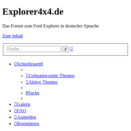
Explorer4x4.de
Das Forum zum Ford Explorer in deutscher Sprache
Zum Inhalt
Erweiterte
Suche
Suche
Schnellzugriff
Unbeantwortete Themen
Aktive Themen
Suche
Galerie
FAQ
Anmelden
Registrieren