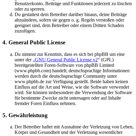
Benutzerkonto, Beiträge und Funktionen jederzeit zu löschen
oder zu sperren.
Du gestattest dem Betreiber darüber hinaus, deine Beiträge
abzuändern, sofern sie gegen o. g. Regeln verstoßen oder
geeignet sind, dem Betreiber oder einem Dritten Schaden
zuzufügen.
4. General Public License
Du nimmst zur Kenntnis, dass es sich bei phpBB um eine
unter der „
GNU General Public License v2
“ (GPL)
bereitgestellten Foren-Software von phpBB Limited
(www.phpbb.com) handelt; deutschsprachige Informationen
werden durch die deutschsprachige Community unter
www.phpbb.de zur Verfügung gestellt. Beide haben keinen
Einfluss auf die Art und Weise, wie die Software verwendet
wird. Sie können insbesondere die Verwendung der Software
für bestimmte Zwecke nicht untersagen oder auf Inhalte
fremder Foren Einfluss nehmen.
5. Gewährleistung
Der Betreiber haftet mit Ausnahme der Verletzung von Leben,
Körper und Gesundheit und der Verletzung wesentlicher