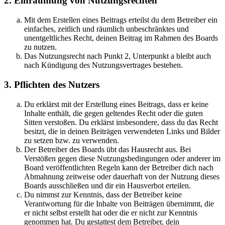
2. Einräumung von Nutzungsrechten
Mit dem Erstellen eines Beitrags erteilst du dem Betreiber ein
einfaches, zeitlich und räumlich unbeschränktes und
unentgeltliches Recht, deinen Beitrag im Rahmen des Boards
zu nutzen.
Das Nutzungsrecht nach Punkt 2, Unterpunkt a bleibt auch
nach Kündigung des Nutzungsvertrages bestehen.
3. Pflichten des Nutzers
Du erklärst mit der Erstellung eines Beitrags, dass er keine
Inhalte enthält, die gegen geltendes Recht oder die guten
Sitten verstoßen. Du erklärst insbesondere, dass du das Recht
besitzt, die in deinen Beiträgen verwendeten Links und Bilder
zu setzen bzw. zu verwenden.
Der Betreiber des Boards übt das Hausrecht aus. Bei
Verstößen gegen diese Nutzungsbedingungen oder anderer im
Board veröffentlichten Regeln kann der Betreiber dich nach
Abmahnung zeitweise oder dauerhaft von der Nutzung dieses
Boards ausschließen und dir ein Hausverbot erteilen.
Du nimmst zur Kenntnis, dass der Betreiber keine
Verantwortung für die Inhalte von Beiträgen übernimmt, die
er nicht selbst erstellt hat oder die er nicht zur Kenntnis
genommen hat. Du gestattest dem Betreiber, dein