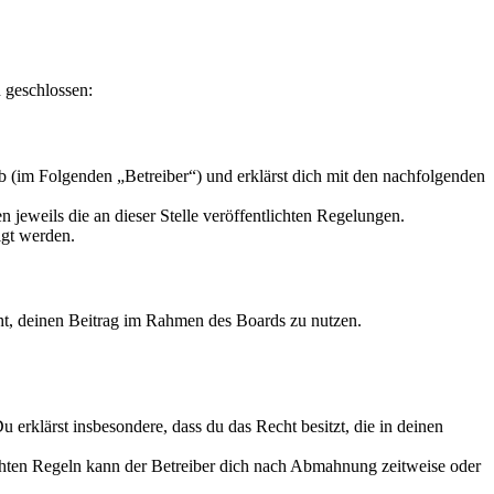
 geschlossen:
 (im Folgenden „Betreiber“) und erklärst dich mit den nachfolgenden
 jeweils die an dieser Stelle veröffentlichten Regelungen.
igt werden.
echt, deinen Beitrag im Rahmen des Boards zu nutzen.
Du erklärst insbesondere, dass du das Recht besitzt, die in deinen
chten Regeln kann der Betreiber dich nach Abmahnung zeitweise oder