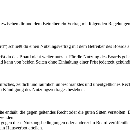
d zwischen dir und dem Betreiber ein Vertrag mit folgenden Regelungen
d“) schließt du einen Nutzungsvertrag mit dem Betreiber des Boards ab
fst du das Board nicht weiter nutzen. Für die Nutzung des Boards gelten
 kann von beiden Seiten ohne Einhaltung einer Frist jederzeit gekünd
 einfaches, zeitlich und räumlich unbeschränktes und unentgeltliches R
ch Kündigung des Nutzungsvertrages bestehen.
alte enthält, die gegen geltendes Recht oder die guten Sitten verstoßen. 
rwenden.
n gegen diese Nutzungsbedingungen oder anderer im Board veröffentli
in Hausverbot erteilen.