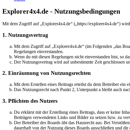
Explorer4x4.de - Nutzungsbedingungen
Mit dem Zugriff auf „Explorer4x4.de“ („https://explorer4x4.de“) wir
1. Nutzungsvertrag
Mit dem Zugriff auf „Explorer4x4.de“ (im Folgenden „das Boar
Regelungen einverstanden.
Wenn du mit diesen Regelungen nicht einverstanden bist, so dar
Der Nutzungsvertrag wird auf unbestimmte Zeit geschlossen und
2. Einräumung von Nutzungsrechten
Mit dem Erstellen eines Beitrags erteilst du dem Betreiber ein
Das Nutzungsrecht nach Punkt 2, Unterpunkt a bleibt auch na
3. Pflichten des Nutzers
Du erklärst mit der Erstellung eines Beitrags, dass er keine Inh
Beiträgen verwendeten Links und Bilder zu setzen bzw. zu ve
Der Betreiber des Boards übt das Hausrecht aus. Bei Verstöße
dauerhaft von der Nutzung dieses Boards ausschließen und dir e