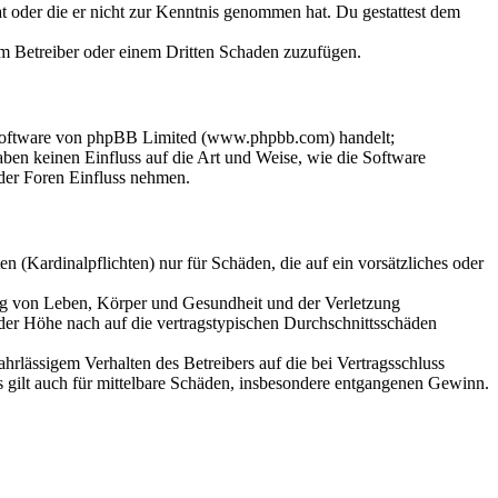
hat oder die er nicht zur Kenntnis genommen hat. Du gestattest dem
dem Betreiber oder einem Dritten Schaden zuzufügen.
-Software von phpBB Limited (www.phpbb.com) handelt;
en keinen Einfluss auf die Art und Weise, wie die Software
der Foren Einfluss nehmen.
 (Kardinalpflichten) nur für Schäden, die auf ein vorsätzliches oder
ung von Leben, Körper und Gesundheit und der Verletzung
 der Höhe nach auf die vertragstypischen Durchschnittsschäden
rlässigem Verhalten des Betreibers auf die bei Vertragsschluss
 gilt auch für mittelbare Schäden, insbesondere entgangenen Gewinn.