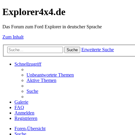
Explorer4x4.de
Das Forum zum Ford Explorer in deutscher Sprache
Zum Inhalt
Erweiterte Suche
Suche
Schnellzugriff
Unbeantwortete Themen
Aktive Themen
Suche
Galerie
FAQ
Anmelden
Registrieren
Foren-Übersicht
Suche