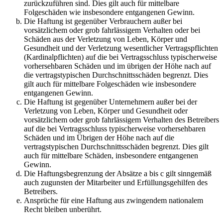
zurückzuführen sind. Dies gilt auch für mittelbare
Folgeschäden wie insbesondere entgangenen Gewinn.
Die Haftung ist gegenüber Verbrauchern außer bei
vorsätzlichem oder grob fahrlässigem Verhalten oder bei
Schäden aus der Verletzung von Leben, Körper und
Gesundheit und der Verletzung wesentlicher Vertragspflichten
(Kardinalpflichten) auf die bei Vertragsschluss typischerweise
vorhersehbaren Schäden und im übrigen der Höhe nach auf
die vertragstypischen Durchschnittsschäden begrenzt. Dies
gilt auch für mittelbare Folgeschäden wie insbesondere
entgangenen Gewinn.
Die Haftung ist gegenüber Unternehmern außer bei der
Verletzung von Leben, Körper und Gesundheit oder
vorsätzlichem oder grob fahrlässigem Verhalten des Betreibers
auf die bei Vertragsschluss typischerweise vorhersehbaren
Schäden und im Übrigen der Höhe nach auf die
vertragstypischen Durchschnittsschäden begrenzt. Dies gilt
auch für mittelbare Schäden, insbesondere entgangenen
Gewinn.
Die Haftungsbegrenzung der Absätze a bis c gilt sinngemäß
auch zugunsten der Mitarbeiter und Erfüllungsgehilfen des
Betreibers.
Ansprüche für eine Haftung aus zwingendem nationalem
Recht bleiben unberührt.