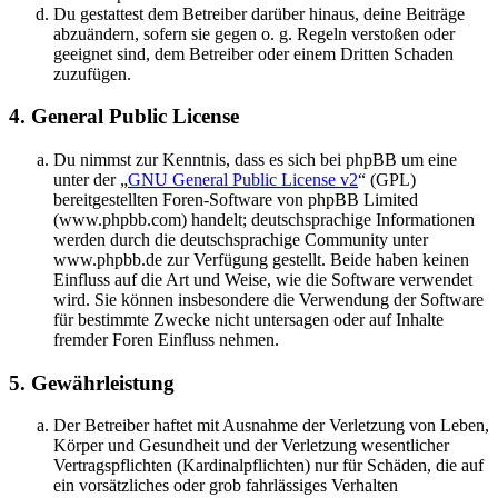
Du gestattest dem Betreiber darüber hinaus, deine Beiträge
abzuändern, sofern sie gegen o. g. Regeln verstoßen oder
geeignet sind, dem Betreiber oder einem Dritten Schaden
zuzufügen.
4. General Public License
Du nimmst zur Kenntnis, dass es sich bei phpBB um eine
unter der „
GNU General Public License v2
“ (GPL)
bereitgestellten Foren-Software von phpBB Limited
(www.phpbb.com) handelt; deutschsprachige Informationen
werden durch die deutschsprachige Community unter
www.phpbb.de zur Verfügung gestellt. Beide haben keinen
Einfluss auf die Art und Weise, wie die Software verwendet
wird. Sie können insbesondere die Verwendung der Software
für bestimmte Zwecke nicht untersagen oder auf Inhalte
fremder Foren Einfluss nehmen.
5. Gewährleistung
Der Betreiber haftet mit Ausnahme der Verletzung von Leben,
Körper und Gesundheit und der Verletzung wesentlicher
Vertragspflichten (Kardinalpflichten) nur für Schäden, die auf
ein vorsätzliches oder grob fahrlässiges Verhalten