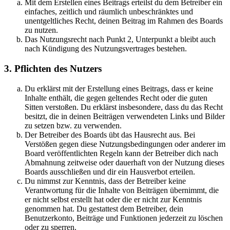
Mit dem Erstellen eines Beitrags erteilst du dem Betreiber ein
einfaches, zeitlich und räumlich unbeschränktes und
unentgeltliches Recht, deinen Beitrag im Rahmen des Boards
zu nutzen.
Das Nutzungsrecht nach Punkt 2, Unterpunkt a bleibt auch
nach Kündigung des Nutzungsvertrages bestehen.
3. Pflichten des Nutzers
Du erklärst mit der Erstellung eines Beitrags, dass er keine
Inhalte enthält, die gegen geltendes Recht oder die guten
Sitten verstoßen. Du erklärst insbesondere, dass du das Recht
besitzt, die in deinen Beiträgen verwendeten Links und Bilder
zu setzen bzw. zu verwenden.
Der Betreiber des Boards übt das Hausrecht aus. Bei
Verstößen gegen diese Nutzungsbedingungen oder anderer im
Board veröffentlichten Regeln kann der Betreiber dich nach
Abmahnung zeitweise oder dauerhaft von der Nutzung dieses
Boards ausschließen und dir ein Hausverbot erteilen.
Du nimmst zur Kenntnis, dass der Betreiber keine
Verantwortung für die Inhalte von Beiträgen übernimmt, die
er nicht selbst erstellt hat oder die er nicht zur Kenntnis
genommen hat. Du gestattest dem Betreiber, dein
Benutzerkonto, Beiträge und Funktionen jederzeit zu löschen
oder zu sperren.