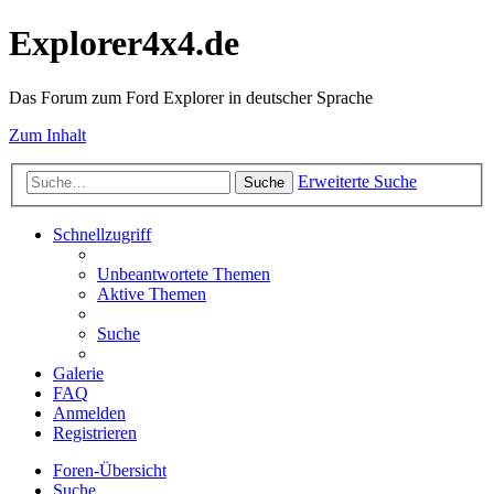
Explorer4x4.de
Das Forum zum Ford Explorer in deutscher Sprache
Zum Inhalt
Erweiterte Suche
Suche
Schnellzugriff
Unbeantwortete Themen
Aktive Themen
Suche
Galerie
FAQ
Anmelden
Registrieren
Foren-Übersicht
Suche