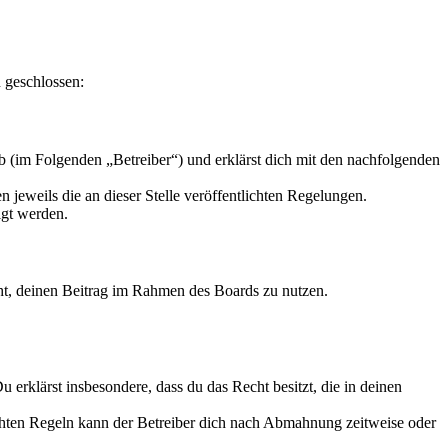
 geschlossen:
 (im Folgenden „Betreiber“) und erklärst dich mit den nachfolgenden
 jeweils die an dieser Stelle veröffentlichten Regelungen.
igt werden.
echt, deinen Beitrag im Rahmen des Boards zu nutzen.
Du erklärst insbesondere, dass du das Recht besitzt, die in deinen
chten Regeln kann der Betreiber dich nach Abmahnung zeitweise oder