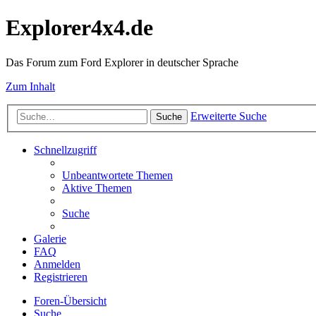
Explorer4x4.de
Das Forum zum Ford Explorer in deutscher Sprache
Zum Inhalt
Erweiterte Suche
Suche
Schnellzugriff
Unbeantwortete Themen
Aktive Themen
Suche
Galerie
FAQ
Anmelden
Registrieren
Foren-Übersicht
Suche