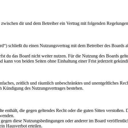
d zwischen dir und dem Betreiber ein Vertrag mit folgenden Regelungen
d“) schließt du einen Nutzungsvertrag mit dem Betreiber des Boards ab
fst du das Board nicht weiter nutzen. Für die Nutzung des Boards gelten
 kann von beiden Seiten ohne Einhaltung einer Frist jederzeit gekünd
 einfaches, zeitlich und räumlich unbeschränktes und unentgeltliches R
ch Kündigung des Nutzungsvertrages bestehen.
alte enthält, die gegen geltendes Recht oder die guten Sitten verstoßen. 
rwenden.
n gegen diese Nutzungsbedingungen oder anderer im Board veröffentli
in Hausverbot erteilen.