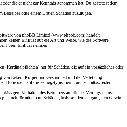
hat oder die er nicht zur Kenntnis genommen hat. Du gestattest dem
dem Betreiber oder einem Dritten Schaden zuzufügen.
-Software von phpBB Limited (www.phpbb.com) handelt;
en keinen Einfluss auf die Art und Weise, wie die Software
der Foren Einfluss nehmen.
 (Kardinalpflichten) nur für Schäden, die auf ein vorsätzliches oder
ung von Leben, Körper und Gesundheit und der Verletzung
 der Höhe nach auf die vertragstypischen Durchschnittsschäden
rlässigem Verhalten des Betreibers auf die bei Vertragsschluss
 gilt auch für mittelbare Schäden, insbesondere entgangenen Gewinn.