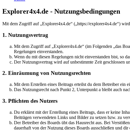
Explorer4x4.de - Nutzungsbedingungen
Mit dem Zugriff auf „Explorer4x4.de“ („https://explorer4x4.de“) wir
1. Nutzungsvertrag
Mit dem Zugriff auf „Explorer4x4.de“ (im Folgenden „das Boar
Regelungen einverstanden.
Wenn du mit diesen Regelungen nicht einverstanden bist, so dar
Der Nutzungsvertrag wird auf unbestimmte Zeit geschlossen und
2. Einräumung von Nutzungsrechten
Mit dem Erstellen eines Beitrags erteilst du dem Betreiber ein
Das Nutzungsrecht nach Punkt 2, Unterpunkt a bleibt auch na
3. Pflichten des Nutzers
Du erklärst mit der Erstellung eines Beitrags, dass er keine Inh
Beiträgen verwendeten Links und Bilder zu setzen bzw. zu ve
Der Betreiber des Boards übt das Hausrecht aus. Bei Verstöße
dauerhaft von der Nutzung dieses Boards ausschließen und dir e