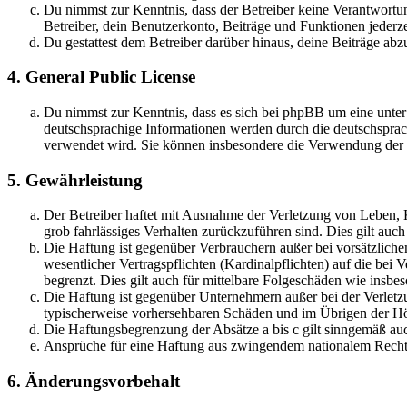
Du nimmst zur Kenntnis, dass der Betreiber keine Verantwortung 
Betreiber, dein Benutzerkonto, Beiträge und Funktionen jederze
Du gestattest dem Betreiber darüber hinaus, deine Beiträge abz
4. General Public License
Du nimmst zur Kenntnis, dass es sich bei phpBB um eine unter
deutschsprachige Informationen werden durch die deutschsprac
verwendet wird. Sie können insbesondere die Verwendung der S
5. Gewährleistung
Der Betreiber haftet mit Ausnahme der Verletzung von Leben, Kö
grob fahrlässiges Verhalten zurückzuführen sind. Dies gilt au
Die Haftung ist gegenüber Verbrauchern außer bei vorsätzlich
wesentlicher Vertragspflichten (Kardinalpflichten) auf die be
begrenzt. Dies gilt auch für mittelbare Folgeschäden wie ins
Die Haftung ist gegenüber Unternehmern außer bei der Verletzu
typischerweise vorhersehbaren Schäden und im Übrigen der Höh
Die Haftungsbegrenzung der Absätze a bis c gilt sinngemäß auc
Ansprüche für eine Haftung aus zwingendem nationalem Recht 
6. Änderungsvorbehalt