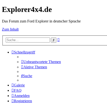
Explorer4x4.de
Das Forum zum Ford Explorer in deutscher Sprache
Zum Inhalt
Erweiterte
Suche
Suche
Schnellzugriff
Unbeantwortete Themen
Aktive Themen
Suche
Galerie
FAQ
Anmelden
Registrieren