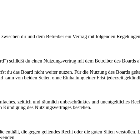
d zwischen dir und dem Betreiber ein Vertrag mit folgenden Regelungen
d“) schließt du einen Nutzungsvertrag mit dem Betreiber des Boards ab
fst du das Board nicht weiter nutzen. Für die Nutzung des Boards gelten
 kann von beiden Seiten ohne Einhaltung einer Frist jederzeit gekünd
 einfaches, zeitlich und räumlich unbeschränktes und unentgeltliches R
ch Kündigung des Nutzungsvertrages bestehen.
alte enthält, die gegen geltendes Recht oder die guten Sitten verstoßen. 
rwenden.