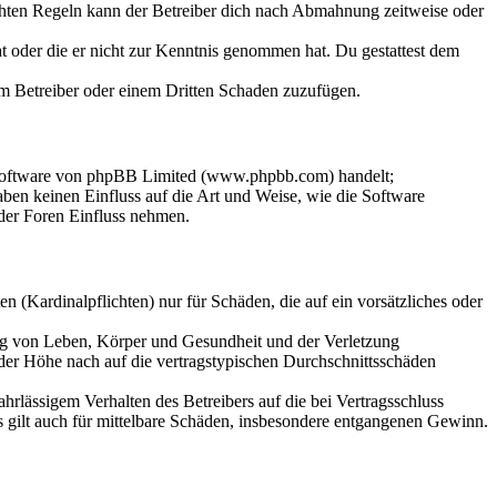
chten Regeln kann der Betreiber dich nach Abmahnung zeitweise oder
hat oder die er nicht zur Kenntnis genommen hat. Du gestattest dem
dem Betreiber oder einem Dritten Schaden zuzufügen.
-Software von phpBB Limited (www.phpbb.com) handelt;
en keinen Einfluss auf die Art und Weise, wie die Software
der Foren Einfluss nehmen.
 (Kardinalpflichten) nur für Schäden, die auf ein vorsätzliches oder
ung von Leben, Körper und Gesundheit und der Verletzung
 der Höhe nach auf die vertragstypischen Durchschnittsschäden
rlässigem Verhalten des Betreibers auf die bei Vertragsschluss
 gilt auch für mittelbare Schäden, insbesondere entgangenen Gewinn.