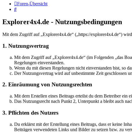
Foren-Übersicht
Suche
Explorer4x4.de - Nutzungsbedingungen
Mit dem Zugriff auf „Explorer4x4.de“ („https://explorer4x4.de“) wir
1. Nutzungsvertrag
Mit dem Zugriff auf „Explorer4x4.de“ (im Folgenden „das Boar
Regelungen einverstanden.
Wenn du mit diesen Regelungen nicht einverstanden bist, so dar
Der Nutzungsvertrag wird auf unbestimmte Zeit geschlossen und
2. Einräumung von Nutzungsrechten
Mit dem Erstellen eines Beitrags erteilst du dem Betreiber ein
Das Nutzungsrecht nach Punkt 2, Unterpunkt a bleibt auch na
3. Pflichten des Nutzers
Du erklärst mit der Erstellung eines Beitrags, dass er keine Inh
Beiträgen verwendeten Links und Bilder zu setzen bzw. zu ve