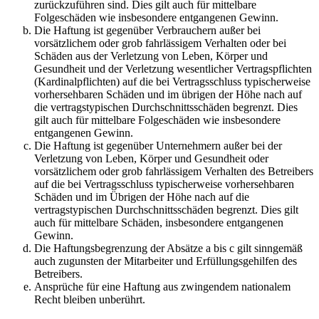
zurückzuführen sind. Dies gilt auch für mittelbare
Folgeschäden wie insbesondere entgangenen Gewinn.
Die Haftung ist gegenüber Verbrauchern außer bei
vorsätzlichem oder grob fahrlässigem Verhalten oder bei
Schäden aus der Verletzung von Leben, Körper und
Gesundheit und der Verletzung wesentlicher Vertragspflichten
(Kardinalpflichten) auf die bei Vertragsschluss typischerweise
vorhersehbaren Schäden und im übrigen der Höhe nach auf
die vertragstypischen Durchschnittsschäden begrenzt. Dies
gilt auch für mittelbare Folgeschäden wie insbesondere
entgangenen Gewinn.
Die Haftung ist gegenüber Unternehmern außer bei der
Verletzung von Leben, Körper und Gesundheit oder
vorsätzlichem oder grob fahrlässigem Verhalten des Betreibers
auf die bei Vertragsschluss typischerweise vorhersehbaren
Schäden und im Übrigen der Höhe nach auf die
vertragstypischen Durchschnittsschäden begrenzt. Dies gilt
auch für mittelbare Schäden, insbesondere entgangenen
Gewinn.
Die Haftungsbegrenzung der Absätze a bis c gilt sinngemäß
auch zugunsten der Mitarbeiter und Erfüllungsgehilfen des
Betreibers.
Ansprüche für eine Haftung aus zwingendem nationalem
Recht bleiben unberührt.