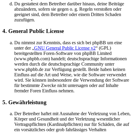
Du gestattest dem Betreiber darüber hinaus, deine Beiträge
abzuändern, sofern sie gegen o. g. Regeln verstoßen oder
geeignet sind, dem Betreiber oder einem Dritten Schaden
zuzufügen.
4. General Public License
Du nimmst zur Kenntnis, dass es sich bei phpBB um eine
unter der „
GNU General Public License v2
“ (GPL)
bereitgestellten Foren-Software von phpBB Limited
(www.phpbb.com) handelt; deutschsprachige Informationen
werden durch die deutschsprachige Community unter
www.phpbb.de zur Verfügung gestellt. Beide haben keinen
Einfluss auf die Art und Weise, wie die Software verwendet
wird. Sie können insbesondere die Verwendung der Software
für bestimmte Zwecke nicht untersagen oder auf Inhalte
fremder Foren Einfluss nehmen.
5. Gewährleistung
Der Betreiber haftet mit Ausnahme der Verletzung von Leben,
Körper und Gesundheit und der Verletzung wesentlicher
Vertragspflichten (Kardinalpflichten) nur für Schäden, die auf
ein vorsätzliches oder grob fahrlässiges Verhalten