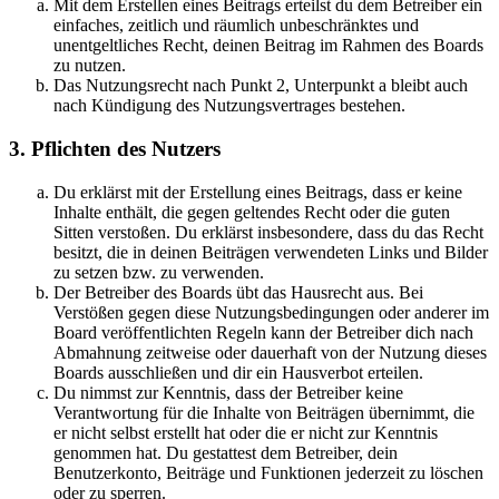
Mit dem Erstellen eines Beitrags erteilst du dem Betreiber ein
einfaches, zeitlich und räumlich unbeschränktes und
unentgeltliches Recht, deinen Beitrag im Rahmen des Boards
zu nutzen.
Das Nutzungsrecht nach Punkt 2, Unterpunkt a bleibt auch
nach Kündigung des Nutzungsvertrages bestehen.
3. Pflichten des Nutzers
Du erklärst mit der Erstellung eines Beitrags, dass er keine
Inhalte enthält, die gegen geltendes Recht oder die guten
Sitten verstoßen. Du erklärst insbesondere, dass du das Recht
besitzt, die in deinen Beiträgen verwendeten Links und Bilder
zu setzen bzw. zu verwenden.
Der Betreiber des Boards übt das Hausrecht aus. Bei
Verstößen gegen diese Nutzungsbedingungen oder anderer im
Board veröffentlichten Regeln kann der Betreiber dich nach
Abmahnung zeitweise oder dauerhaft von der Nutzung dieses
Boards ausschließen und dir ein Hausverbot erteilen.
Du nimmst zur Kenntnis, dass der Betreiber keine
Verantwortung für die Inhalte von Beiträgen übernimmt, die
er nicht selbst erstellt hat oder die er nicht zur Kenntnis
genommen hat. Du gestattest dem Betreiber, dein
Benutzerkonto, Beiträge und Funktionen jederzeit zu löschen
oder zu sperren.