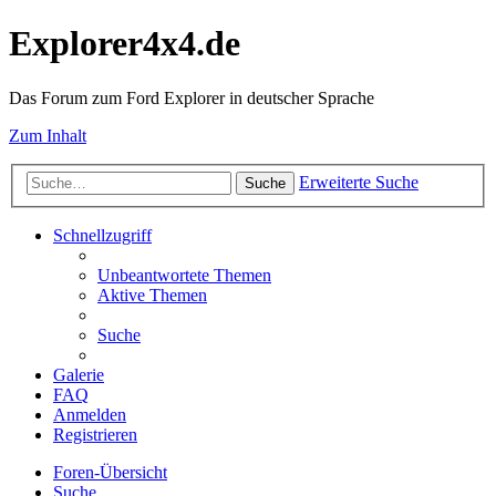
Explorer4x4.de
Das Forum zum Ford Explorer in deutscher Sprache
Zum Inhalt
Erweiterte Suche
Suche
Schnellzugriff
Unbeantwortete Themen
Aktive Themen
Suche
Galerie
FAQ
Anmelden
Registrieren
Foren-Übersicht
Suche