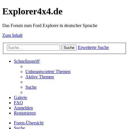
Explorer4x4.de
Das Forum zum Ford Explorer in deutscher Sprache
Zum Inhalt
Erweiterte Suche
Suche
Schnellzugriff
Unbeantwortete Themen
Aktive Themen
Suche
Galerie
FAQ
Anmelden
Registrieren
Foren-Übersicht
Suche