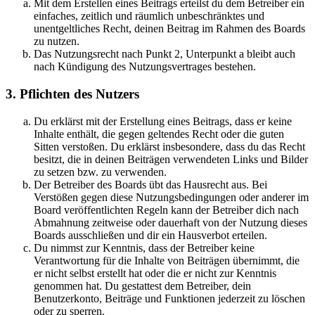
Mit dem Erstellen eines Beitrags erteilst du dem Betreiber ein
einfaches, zeitlich und räumlich unbeschränktes und
unentgeltliches Recht, deinen Beitrag im Rahmen des Boards
zu nutzen.
Das Nutzungsrecht nach Punkt 2, Unterpunkt a bleibt auch
nach Kündigung des Nutzungsvertrages bestehen.
3. Pflichten des Nutzers
Du erklärst mit der Erstellung eines Beitrags, dass er keine
Inhalte enthält, die gegen geltendes Recht oder die guten
Sitten verstoßen. Du erklärst insbesondere, dass du das Recht
besitzt, die in deinen Beiträgen verwendeten Links und Bilder
zu setzen bzw. zu verwenden.
Der Betreiber des Boards übt das Hausrecht aus. Bei
Verstößen gegen diese Nutzungsbedingungen oder anderer im
Board veröffentlichten Regeln kann der Betreiber dich nach
Abmahnung zeitweise oder dauerhaft von der Nutzung dieses
Boards ausschließen und dir ein Hausverbot erteilen.
Du nimmst zur Kenntnis, dass der Betreiber keine
Verantwortung für die Inhalte von Beiträgen übernimmt, die
er nicht selbst erstellt hat oder die er nicht zur Kenntnis
genommen hat. Du gestattest dem Betreiber, dein
Benutzerkonto, Beiträge und Funktionen jederzeit zu löschen
oder zu sperren.