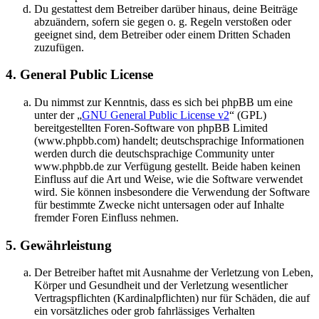
Du gestattest dem Betreiber darüber hinaus, deine Beiträge
abzuändern, sofern sie gegen o. g. Regeln verstoßen oder
geeignet sind, dem Betreiber oder einem Dritten Schaden
zuzufügen.
4. General Public License
Du nimmst zur Kenntnis, dass es sich bei phpBB um eine
unter der „
GNU General Public License v2
“ (GPL)
bereitgestellten Foren-Software von phpBB Limited
(www.phpbb.com) handelt; deutschsprachige Informationen
werden durch die deutschsprachige Community unter
www.phpbb.de zur Verfügung gestellt. Beide haben keinen
Einfluss auf die Art und Weise, wie die Software verwendet
wird. Sie können insbesondere die Verwendung der Software
für bestimmte Zwecke nicht untersagen oder auf Inhalte
fremder Foren Einfluss nehmen.
5. Gewährleistung
Der Betreiber haftet mit Ausnahme der Verletzung von Leben,
Körper und Gesundheit und der Verletzung wesentlicher
Vertragspflichten (Kardinalpflichten) nur für Schäden, die auf
ein vorsätzliches oder grob fahrlässiges Verhalten