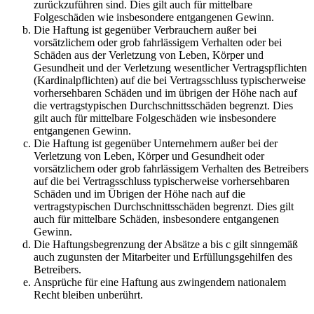
zurückzuführen sind. Dies gilt auch für mittelbare
Folgeschäden wie insbesondere entgangenen Gewinn.
Die Haftung ist gegenüber Verbrauchern außer bei
vorsätzlichem oder grob fahrlässigem Verhalten oder bei
Schäden aus der Verletzung von Leben, Körper und
Gesundheit und der Verletzung wesentlicher Vertragspflichten
(Kardinalpflichten) auf die bei Vertragsschluss typischerweise
vorhersehbaren Schäden und im übrigen der Höhe nach auf
die vertragstypischen Durchschnittsschäden begrenzt. Dies
gilt auch für mittelbare Folgeschäden wie insbesondere
entgangenen Gewinn.
Die Haftung ist gegenüber Unternehmern außer bei der
Verletzung von Leben, Körper und Gesundheit oder
vorsätzlichem oder grob fahrlässigem Verhalten des Betreibers
auf die bei Vertragsschluss typischerweise vorhersehbaren
Schäden und im Übrigen der Höhe nach auf die
vertragstypischen Durchschnittsschäden begrenzt. Dies gilt
auch für mittelbare Schäden, insbesondere entgangenen
Gewinn.
Die Haftungsbegrenzung der Absätze a bis c gilt sinngemäß
auch zugunsten der Mitarbeiter und Erfüllungsgehilfen des
Betreibers.
Ansprüche für eine Haftung aus zwingendem nationalem
Recht bleiben unberührt.