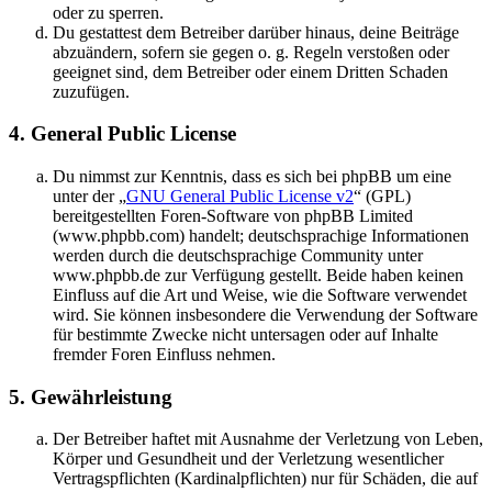
oder zu sperren.
Du gestattest dem Betreiber darüber hinaus, deine Beiträge
abzuändern, sofern sie gegen o. g. Regeln verstoßen oder
geeignet sind, dem Betreiber oder einem Dritten Schaden
zuzufügen.
4. General Public License
Du nimmst zur Kenntnis, dass es sich bei phpBB um eine
unter der „
GNU General Public License v2
“ (GPL)
bereitgestellten Foren-Software von phpBB Limited
(www.phpbb.com) handelt; deutschsprachige Informationen
werden durch die deutschsprachige Community unter
www.phpbb.de zur Verfügung gestellt. Beide haben keinen
Einfluss auf die Art und Weise, wie die Software verwendet
wird. Sie können insbesondere die Verwendung der Software
für bestimmte Zwecke nicht untersagen oder auf Inhalte
fremder Foren Einfluss nehmen.
5. Gewährleistung
Der Betreiber haftet mit Ausnahme der Verletzung von Leben,
Körper und Gesundheit und der Verletzung wesentlicher
Vertragspflichten (Kardinalpflichten) nur für Schäden, die auf