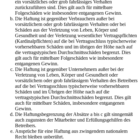
ein vorsätzliches oder grob fahrlässiges Verhalten
zurückzuführen sind. Dies gilt auch für mittelbare
Folgeschäden wie insbesondere entgangenen Gewinn.
Die Haftung ist gegenüber Verbrauchern außer bei
vorsätzlichem oder grob fahrlässigem Verhalten oder bei
Schäden aus der Verletzung von Leben, Körper und
Gesundheit und der Verletzung wesentlicher Vertragspflichten
(Kardinalpflichten) auf die bei Vertragsschluss typischerweise
vorhersehbaren Schäden und im übrigen der Höhe nach auf
die vertragstypischen Durchschnittsschäden begrenzt. Dies
gilt auch für mittelbare Folgeschäden wie insbesondere
entgangenen Gewinn.
Die Haftung ist gegenüber Unternehmern außer bei der
Verletzung von Leben, Körper und Gesundheit oder
vorsätzlichem oder grob fahrlässigem Verhalten des Betreibers
auf die bei Vertragsschluss typischerweise vorhersehbaren
Schäden und im Übrigen der Höhe nach auf die
vertragstypischen Durchschnittsschäden begrenzt. Dies gilt
auch für mittelbare Schäden, insbesondere entgangenen
Gewinn.
Die Haftungsbegrenzung der Absätze a bis c gilt sinngemäß
auch zugunsten der Mitarbeiter und Erfüllungsgehilfen des
Betreibers.
Ansprüche für eine Haftung aus zwingendem nationalem
Recht bleiben unberührt.