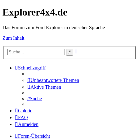
Explorer4x4.de
Das Forum zum Ford Explorer in deutscher Sprache
Zum Inhalt
Erweiterte
Suche
Suche
Schnellzugriff
Unbeantwortete Themen
Aktive Themen
Suche
Galerie
FAQ
Anmelden
Foren-Übersicht