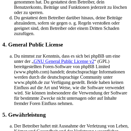
genommen hat. Du gestattest dem Betreiber, dein
Benutzerkonto, Beiträge und Funktionen jederzeit zu löschen
oder zu sperren.
Du gestattest dem Betreiber darüber hinaus, deine Beiträge
abzuändern, sofern sie gegen o. g. Regeln verstoßen oder
geeignet sind, dem Betreiber oder einem Dritten Schaden
zuzufügen.
4. General Public License
Du nimmst zur Kenntnis, dass es sich bei phpBB um eine
unter der „
GNU General Public License v2
“ (GPL)
bereitgestellten Foren-Software von phpBB Limited
(www.phpbb.com) handelt; deutschsprachige Informationen
werden durch die deutschsprachige Community unter
www.phpbb.de zur Verfügung gestellt. Beide haben keinen
Einfluss auf die Art und Weise, wie die Software verwendet
wird. Sie können insbesondere die Verwendung der Software
für bestimmte Zwecke nicht untersagen oder auf Inhalte
fremder Foren Einfluss nehmen.
5. Gewährleistung
Der Betreiber haftet mit Ausnahme der Verletzung von Leben,