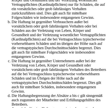
Körper und Gesundheit und der Verletzung wesentlicher
Vertragspflichten (Kardinalpflichten) nur für Schäden, die auf
ein vorsätzliches oder grob fahrlässiges Verhalten
zurückzuführen sind. Dies gilt auch für mittelbare
Folgeschäden wie insbesondere entgangenen Gewinn.
Die Haftung ist gegenüber Verbrauchern außer bei
vorsätzlichem oder grob fahrlässigem Verhalten oder bei
Schäden aus der Verletzung von Leben, Körper und
Gesundheit und der Verletzung wesentlicher Vertragspflichten
(Kardinalpflichten) auf die bei Vertragsschluss typischerweise
vorhersehbaren Schäden und im übrigen der Höhe nach auf
die vertragstypischen Durchschnittsschäden begrenzt. Dies
gilt auch für mittelbare Folgeschäden wie insbesondere
entgangenen Gewinn.
Die Haftung ist gegenüber Unternehmern außer bei der
Verletzung von Leben, Körper und Gesundheit oder
vorsätzlichem oder grob fahrlässigem Verhalten des Betreibers
auf die bei Vertragsschluss typischerweise vorhersehbaren
Schäden und im Übrigen der Höhe nach auf die
vertragstypischen Durchschnittsschäden begrenzt. Dies gilt
auch für mittelbare Schäden, insbesondere entgangenen
Gewinn.
Die Haftungsbegrenzung der Absätze a bis c gilt sinngemäß
auch zugunsten der Mitarbeiter und Erfüllungsgehilfen des
Betreibers.