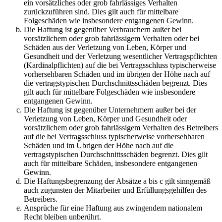
ein vorsätzliches oder grob fahrlässiges Verhalten
zurückzuführen sind. Dies gilt auch für mittelbare
Folgeschäden wie insbesondere entgangenen Gewinn.
Die Haftung ist gegenüber Verbrauchern außer bei
vorsätzlichem oder grob fahrlässigem Verhalten oder bei
Schäden aus der Verletzung von Leben, Körper und
Gesundheit und der Verletzung wesentlicher Vertragspflichten
(Kardinalpflichten) auf die bei Vertragsschluss typischerweise
vorhersehbaren Schäden und im übrigen der Höhe nach auf
die vertragstypischen Durchschnittsschäden begrenzt. Dies
gilt auch für mittelbare Folgeschäden wie insbesondere
entgangenen Gewinn.
Die Haftung ist gegenüber Unternehmern außer bei der
Verletzung von Leben, Körper und Gesundheit oder
vorsätzlichem oder grob fahrlässigem Verhalten des Betreibers
auf die bei Vertragsschluss typischerweise vorhersehbaren
Schäden und im Übrigen der Höhe nach auf die
vertragstypischen Durchschnittsschäden begrenzt. Dies gilt
auch für mittelbare Schäden, insbesondere entgangenen
Gewinn.
Die Haftungsbegrenzung der Absätze a bis c gilt sinngemäß
auch zugunsten der Mitarbeiter und Erfüllungsgehilfen des
Betreibers.
Ansprüche für eine Haftung aus zwingendem nationalem
Recht bleiben unberührt.