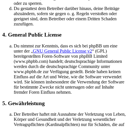
oder zu sperren.
Du gestattest dem Betreiber darüber hinaus, deine Beiträge
abzuändern, sofern sie gegen o. g. Regeln verstoßen oder
geeignet sind, dem Betreiber oder einem Dritten Schaden
zuzufügen.
4. General Public License
Du nimmst zur Kenntnis, dass es sich bei phpBB um eine
unter der „
GNU General Public License v2
“ (GPL)
bereitgestellten Foren-Software von phpBB Limited
(www.phpbb.com) handelt; deutschsprachige Informationen
werden durch die deutschsprachige Community unter
www.phpbb.de zur Verfügung gestellt. Beide haben keinen
Einfluss auf die Art und Weise, wie die Software verwendet
wird. Sie können insbesondere die Verwendung der Software
für bestimmte Zwecke nicht untersagen oder auf Inhalte
fremder Foren Einfluss nehmen.
5. Gewährleistung
Der Betreiber haftet mit Ausnahme der Verletzung von Leben,
Körper und Gesundheit und der Verletzung wesentlicher
Vertragspflichten (Kardinalpflichten) nur für Schäden, die auf