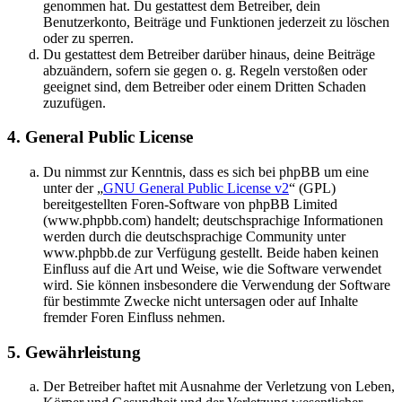
genommen hat. Du gestattest dem Betreiber, dein
Benutzerkonto, Beiträge und Funktionen jederzeit zu löschen
oder zu sperren.
Du gestattest dem Betreiber darüber hinaus, deine Beiträge
abzuändern, sofern sie gegen o. g. Regeln verstoßen oder
geeignet sind, dem Betreiber oder einem Dritten Schaden
zuzufügen.
4. General Public License
Du nimmst zur Kenntnis, dass es sich bei phpBB um eine
unter der „
GNU General Public License v2
“ (GPL)
bereitgestellten Foren-Software von phpBB Limited
(www.phpbb.com) handelt; deutschsprachige Informationen
werden durch die deutschsprachige Community unter
www.phpbb.de zur Verfügung gestellt. Beide haben keinen
Einfluss auf die Art und Weise, wie die Software verwendet
wird. Sie können insbesondere die Verwendung der Software
für bestimmte Zwecke nicht untersagen oder auf Inhalte
fremder Foren Einfluss nehmen.
5. Gewährleistung
Der Betreiber haftet mit Ausnahme der Verletzung von Leben,