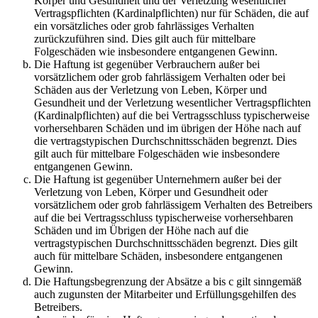
Körper und Gesundheit und der Verletzung wesentlicher
Vertragspflichten (Kardinalpflichten) nur für Schäden, die auf
ein vorsätzliches oder grob fahrlässiges Verhalten
zurückzuführen sind. Dies gilt auch für mittelbare
Folgeschäden wie insbesondere entgangenen Gewinn.
Die Haftung ist gegenüber Verbrauchern außer bei
vorsätzlichem oder grob fahrlässigem Verhalten oder bei
Schäden aus der Verletzung von Leben, Körper und
Gesundheit und der Verletzung wesentlicher Vertragspflichten
(Kardinalpflichten) auf die bei Vertragsschluss typischerweise
vorhersehbaren Schäden und im übrigen der Höhe nach auf
die vertragstypischen Durchschnittsschäden begrenzt. Dies
gilt auch für mittelbare Folgeschäden wie insbesondere
entgangenen Gewinn.
Die Haftung ist gegenüber Unternehmern außer bei der
Verletzung von Leben, Körper und Gesundheit oder
vorsätzlichem oder grob fahrlässigem Verhalten des Betreibers
auf die bei Vertragsschluss typischerweise vorhersehbaren
Schäden und im Übrigen der Höhe nach auf die
vertragstypischen Durchschnittsschäden begrenzt. Dies gilt
auch für mittelbare Schäden, insbesondere entgangenen
Gewinn.
Die Haftungsbegrenzung der Absätze a bis c gilt sinngemäß
auch zugunsten der Mitarbeiter und Erfüllungsgehilfen des
Betreibers.