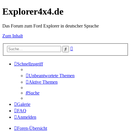
Explorer4x4.de
Das Forum zum Ford Explorer in deutscher Sprache
Zum Inhalt
Erweiterte
Suche
Suche
Schnellzugriff
Unbeantwortete Themen
Aktive Themen
Suche
Galerie
FAQ
Anmelden
Foren-Übersicht