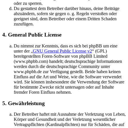
oder zu sperren.
Du gestattest dem Betreiber darüber hinaus, deine Beiträge
abzuändern, sofern sie gegen o. g. Regeln verstoßen oder
geeignet sind, dem Betreiber oder einem Dritten Schaden
zuzufügen.
4. General Public License
Du nimmst zur Kenntnis, dass es sich bei phpBB um eine
unter der „
GNU General Public License v2
“ (GPL)
bereitgestellten Foren-Software von phpBB Limited
(www.phpbb.com) handelt; deutschsprachige Informationen
werden durch die deutschsprachige Community unter
www.phpbb.de zur Verfügung gestellt. Beide haben keinen
Einfluss auf die Art und Weise, wie die Software verwendet
wird. Sie können insbesondere die Verwendung der Software
für bestimmte Zwecke nicht untersagen oder auf Inhalte
fremder Foren Einfluss nehmen.
5. Gewährleistung
Der Betreiber haftet mit Ausnahme der Verletzung von Leben,
Körper und Gesundheit und der Verletzung wesentlicher
Vertragspflichten (Kardinalpflichten) nur für Schäden, die auf