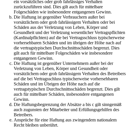
ein vorsätzliches oder grob fahrlässiges Verhalten
zurückzuführen sind. Dies gilt auch für mittelbare
Folgeschäden wie insbesondere entgangenen Gewinn.
Die Haftung ist gegenüber Verbrauchern außer bei
vorsätzlichem oder grob fahrlässigem Verhalten oder bei
Schäden aus der Verletzung von Leben, Körper und
Gesundheit und der Verletzung wesentlicher Vertragspflichten
(Kardinalpflichten) auf die bei Vertragsschluss typischerweise
vorhersehbaren Schäden und im übrigen der Höhe nach auf
die vertragstypischen Durchschnittsschäden begrenzt. Dies
gilt auch für mittelbare Folgeschäden wie insbesondere
entgangenen Gewinn.
Die Haftung ist gegenüber Unternehmern außer bei der
Verletzung von Leben, Körper und Gesundheit oder
vorsätzlichem oder grob fahrlässigem Verhalten des Betreibers
auf die bei Vertragsschluss typischerweise vorhersehbaren
Schäden und im Übrigen der Höhe nach auf die
vertragstypischen Durchschnittsschäden begrenzt. Dies gilt
auch für mittelbare Schäden, insbesondere entgangenen
Gewinn.
Die Haftungsbegrenzung der Absätze a bis c gilt sinngemäß
auch zugunsten der Mitarbeiter und Erfüllungsgehilfen des
Betreibers.
Ansprüche für eine Haftung aus zwingendem nationalem
Recht bleiben unberührt.