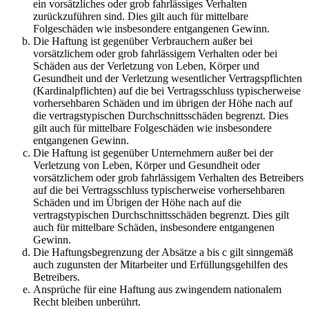
ein vorsätzliches oder grob fahrlässiges Verhalten
zurückzuführen sind. Dies gilt auch für mittelbare
Folgeschäden wie insbesondere entgangenen Gewinn.
Die Haftung ist gegenüber Verbrauchern außer bei
vorsätzlichem oder grob fahrlässigem Verhalten oder bei
Schäden aus der Verletzung von Leben, Körper und
Gesundheit und der Verletzung wesentlicher Vertragspflichten
(Kardinalpflichten) auf die bei Vertragsschluss typischerweise
vorhersehbaren Schäden und im übrigen der Höhe nach auf
die vertragstypischen Durchschnittsschäden begrenzt. Dies
gilt auch für mittelbare Folgeschäden wie insbesondere
entgangenen Gewinn.
Die Haftung ist gegenüber Unternehmern außer bei der
Verletzung von Leben, Körper und Gesundheit oder
vorsätzlichem oder grob fahrlässigem Verhalten des Betreibers
auf die bei Vertragsschluss typischerweise vorhersehbaren
Schäden und im Übrigen der Höhe nach auf die
vertragstypischen Durchschnittsschäden begrenzt. Dies gilt
auch für mittelbare Schäden, insbesondere entgangenen
Gewinn.
Die Haftungsbegrenzung der Absätze a bis c gilt sinngemäß
auch zugunsten der Mitarbeiter und Erfüllungsgehilfen des
Betreibers.
Ansprüche für eine Haftung aus zwingendem nationalem
Recht bleiben unberührt.