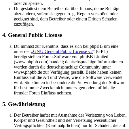
oder zu sperren.
Du gestattest dem Betreiber darüber hinaus, deine Beiträge
abzuändern, sofern sie gegen o. g. Regeln verstoßen oder
geeignet sind, dem Betreiber oder einem Dritten Schaden
zuzufügen.
4. General Public License
Du nimmst zur Kenntnis, dass es sich bei phpBB um eine
unter der „
GNU General Public License v2
“ (GPL)
bereitgestellten Foren-Software von phpBB Limited
(www.phpbb.com) handelt; deutschsprachige Informationen
werden durch die deutschsprachige Community unter
www.phpbb.de zur Verfügung gestellt. Beide haben keinen
Einfluss auf die Art und Weise, wie die Software verwendet
wird. Sie können insbesondere die Verwendung der Software
für bestimmte Zwecke nicht untersagen oder auf Inhalte
fremder Foren Einfluss nehmen.
5. Gewährleistung
Der Betreiber haftet mit Ausnahme der Verletzung von Leben,
Körper und Gesundheit und der Verletzung wesentlicher
Vertragspflichten (Kardinalpflichten) nur für Schäden, die auf