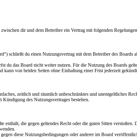
d zwischen dir und dem Betreiber ein Vertrag mit folgenden Regelungen
d“) schließt du einen Nutzungsvertrag mit dem Betreiber des Boards ab
fst du das Board nicht weiter nutzen. Für die Nutzung des Boards gelten
 kann von beiden Seiten ohne Einhaltung einer Frist jederzeit gekünd
 einfaches, zeitlich und räumlich unbeschränktes und unentgeltliches R
ch Kündigung des Nutzungsvertrages bestehen.
alte enthält, die gegen geltendes Recht oder die guten Sitten verstoßen. 
rwenden.
n gegen diese Nutzungsbedingungen oder anderer im Board veröffentli