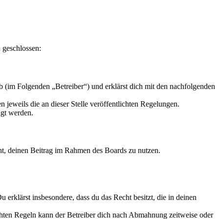
 geschlossen:
 (im Folgenden „Betreiber“) und erklärst dich mit den nachfolgenden
 jeweils die an dieser Stelle veröffentlichten Regelungen.
igt werden.
echt, deinen Beitrag im Rahmen des Boards zu nutzen.
Du erklärst insbesondere, dass du das Recht besitzt, die in deinen
chten Regeln kann der Betreiber dich nach Abmahnung zeitweise oder