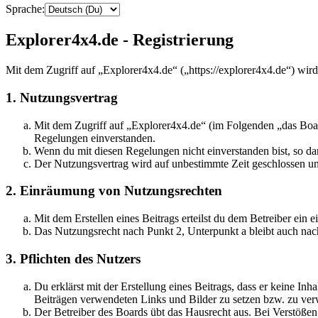
Sprache:
Explorer4x4.de - Registrierung
Mit dem Zugriff auf „Explorer4x4.de“ („https://explorer4x4.de“) wir
1. Nutzungsvertrag
Mit dem Zugriff auf „Explorer4x4.de“ (im Folgenden „das Boar
Regelungen einverstanden.
Wenn du mit diesen Regelungen nicht einverstanden bist, so dar
Der Nutzungsvertrag wird auf unbestimmte Zeit geschlossen und
2. Einräumung von Nutzungsrechten
Mit dem Erstellen eines Beitrags erteilst du dem Betreiber ein
Das Nutzungsrecht nach Punkt 2, Unterpunkt a bleibt auch na
3. Pflichten des Nutzers
Du erklärst mit der Erstellung eines Beitrags, dass er keine Inh
Beiträgen verwendeten Links und Bilder zu setzen bzw. zu ve
Der Betreiber des Boards übt das Hausrecht aus. Bei Verstöße