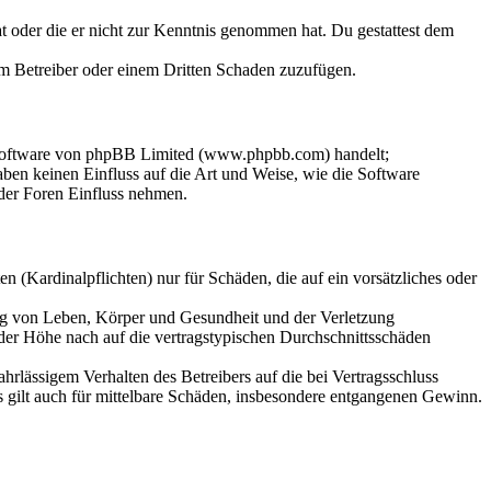
hat oder die er nicht zur Kenntnis genommen hat. Du gestattest dem
dem Betreiber oder einem Dritten Schaden zuzufügen.
-Software von phpBB Limited (www.phpbb.com) handelt;
en keinen Einfluss auf die Art und Weise, wie die Software
der Foren Einfluss nehmen.
 (Kardinalpflichten) nur für Schäden, die auf ein vorsätzliches oder
ung von Leben, Körper und Gesundheit und der Verletzung
 der Höhe nach auf die vertragstypischen Durchschnittsschäden
rlässigem Verhalten des Betreibers auf die bei Vertragsschluss
 gilt auch für mittelbare Schäden, insbesondere entgangenen Gewinn.