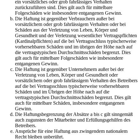
ein vorsätzliches oder grob fahrlässiges Verhalten
zurückzuführen sind. Dies gilt auch für mittelbare
Folgeschäden wie insbesondere entgangenen Gewinn.
Die Haftung ist gegenüber Verbrauchern außer bei
vorsätzlichem oder grob fahrlässigem Verhalten oder bei
Schäden aus der Verletzung von Leben, Körper und
Gesundheit und der Verletzung wesentlicher Vertragspflichten
(Kardinalpflichten) auf die bei Vertragsschluss typischerweise
vorhersehbaren Schäden und im übrigen der Höhe nach auf
die vertragstypischen Durchschnittsschäden begrenzt. Dies
gilt auch für mittelbare Folgeschäden wie insbesondere
entgangenen Gewinn.
Die Haftung ist gegenüber Unternehmern außer bei der
Verletzung von Leben, Körper und Gesundheit oder
vorsätzlichem oder grob fahrlässigem Verhalten des Betreibers
auf die bei Vertragsschluss typischerweise vorhersehbaren
Schäden und im Übrigen der Höhe nach auf die
vertragstypischen Durchschnittsschäden begrenzt. Dies gilt
auch für mittelbare Schäden, insbesondere entgangenen
Gewinn.
Die Haftungsbegrenzung der Absätze a bis c gilt sinngemäß
auch zugunsten der Mitarbeiter und Erfüllungsgehilfen des
Betreibers.
Ansprüche für eine Haftung aus zwingendem nationalem
Recht bleiben unberührt.