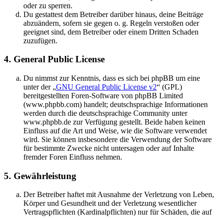
oder zu sperren.
Du gestattest dem Betreiber darüber hinaus, deine Beiträge
abzuändern, sofern sie gegen o. g. Regeln verstoßen oder
geeignet sind, dem Betreiber oder einem Dritten Schaden
zuzufügen.
4. General Public License
Du nimmst zur Kenntnis, dass es sich bei phpBB um eine
unter der „
GNU General Public License v2
“ (GPL)
bereitgestellten Foren-Software von phpBB Limited
(www.phpbb.com) handelt; deutschsprachige Informationen
werden durch die deutschsprachige Community unter
www.phpbb.de zur Verfügung gestellt. Beide haben keinen
Einfluss auf die Art und Weise, wie die Software verwendet
wird. Sie können insbesondere die Verwendung der Software
für bestimmte Zwecke nicht untersagen oder auf Inhalte
fremder Foren Einfluss nehmen.
5. Gewährleistung
Der Betreiber haftet mit Ausnahme der Verletzung von Leben,
Körper und Gesundheit und der Verletzung wesentlicher
Vertragspflichten (Kardinalpflichten) nur für Schäden, die auf