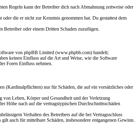
chten Regeln kann der Betreiber dich nach Abmahnung zeitweise oder
hat oder die er nicht zur Kenntnis genommen hat. Du gestattest dem
dem Betreiber oder einem Dritten Schaden zuzufügen.
-Software von phpBB Limited (www.phpbb.com) handelt;
en keinen Einfluss auf die Art und Weise, wie die Software
der Foren Einfluss nehmen.
 (Kardinalpflichten) nur für Schäden, die auf ein vorsätzliches oder
ung von Leben, Körper und Gesundheit und der Verletzung
 der Höhe nach auf die vertragstypischen Durchschnittsschäden
rlässigem Verhalten des Betreibers auf die bei Vertragsschluss
 gilt auch für mittelbare Schäden, insbesondere entgangenen Gewinn.