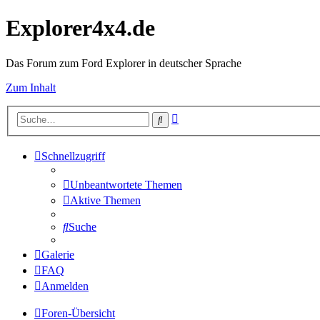
Explorer4x4.de
Das Forum zum Ford Explorer in deutscher Sprache
Zum Inhalt
Erweiterte
Suche
Suche
Schnellzugriff
Unbeantwortete Themen
Aktive Themen
Suche
Galerie
FAQ
Anmelden
Foren-Übersicht