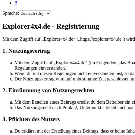
Suche
Sprache:
Explorer4x4.de - Registrierung
Mit dem Zugriff auf „Explorer4x4.de“ („https://explorer4x4.de“) wir
1. Nutzungsvertrag
Mit dem Zugriff auf „Explorer4x4.de“ (im Folgenden „das Boar
Regelungen einverstanden.
Wenn du mit diesen Regelungen nicht einverstanden bist, so dar
Der Nutzungsvertrag wird auf unbestimmte Zeit geschlossen und
2. Einräumung von Nutzungsrechten
Mit dem Erstellen eines Beitrags erteilst du dem Betreiber ein
Das Nutzungsrecht nach Punkt 2, Unterpunkt a bleibt auch na
3. Pflichten des Nutzers
Du erklärst mit der Erstellung eines Beitrags, dass er keine Inh