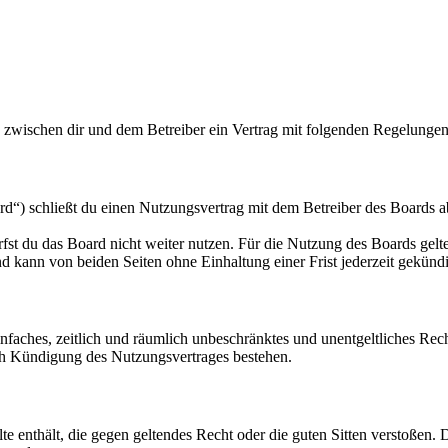
d zwischen dir und dem Betreiber ein Vertrag mit folgenden Regelungen
d“) schließt du einen Nutzungsvertrag mit dem Betreiber des Boards ab
fst du das Board nicht weiter nutzen. Für die Nutzung des Boards gelten
 kann von beiden Seiten ohne Einhaltung einer Frist jederzeit gekünd
 einfaches, zeitlich und räumlich unbeschränktes und unentgeltliches R
ch Kündigung des Nutzungsvertrages bestehen.
alte enthält, die gegen geltendes Recht oder die guten Sitten verstoßen. 