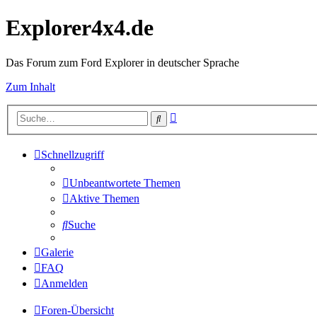
Explorer4x4.de
Das Forum zum Ford Explorer in deutscher Sprache
Zum Inhalt
Erweiterte
Suche
Suche
Schnellzugriff
Unbeantwortete Themen
Aktive Themen
Suche
Galerie
FAQ
Anmelden
Foren-Übersicht