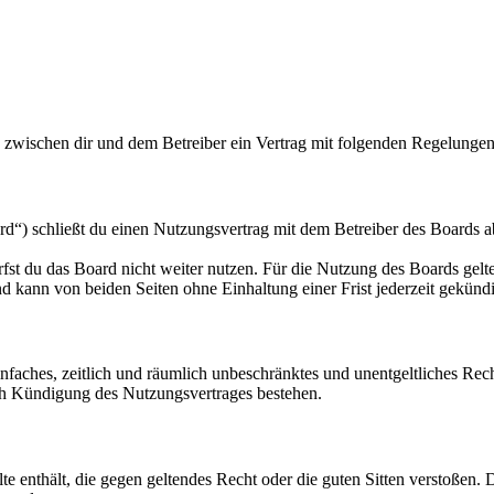
d zwischen dir und dem Betreiber ein Vertrag mit folgenden Regelungen
d“) schließt du einen Nutzungsvertrag mit dem Betreiber des Boards ab
fst du das Board nicht weiter nutzen. Für die Nutzung des Boards gelten
 kann von beiden Seiten ohne Einhaltung einer Frist jederzeit gekünd
 einfaches, zeitlich und räumlich unbeschränktes und unentgeltliches R
ch Kündigung des Nutzungsvertrages bestehen.
alte enthält, die gegen geltendes Recht oder die guten Sitten verstoßen. 