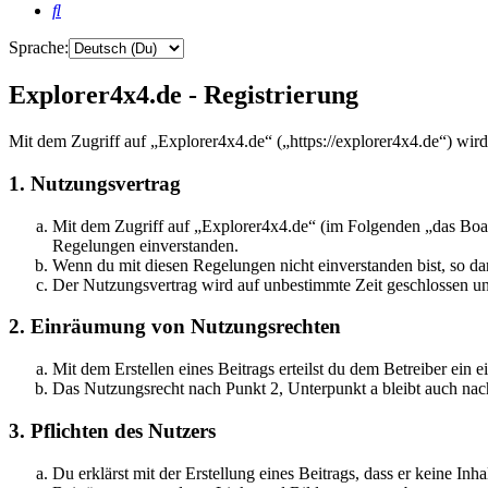
Suche
Sprache:
Explorer4x4.de - Registrierung
Mit dem Zugriff auf „Explorer4x4.de“ („https://explorer4x4.de“) wir
1. Nutzungsvertrag
Mit dem Zugriff auf „Explorer4x4.de“ (im Folgenden „das Boar
Regelungen einverstanden.
Wenn du mit diesen Regelungen nicht einverstanden bist, so dar
Der Nutzungsvertrag wird auf unbestimmte Zeit geschlossen und
2. Einräumung von Nutzungsrechten
Mit dem Erstellen eines Beitrags erteilst du dem Betreiber ein
Das Nutzungsrecht nach Punkt 2, Unterpunkt a bleibt auch na
3. Pflichten des Nutzers
Du erklärst mit der Erstellung eines Beitrags, dass er keine Inh