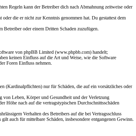
chten Regeln kann der Betreiber dich nach Abmahnung zeitweise oder
hat oder die er nicht zur Kenntnis genommen hat. Du gestattest dem
dem Betreiber oder einem Dritten Schaden zuzufügen.
-Software von phpBB Limited (www.phpbb.com) handelt;
en keinen Einfluss auf die Art und Weise, wie die Software
der Foren Einfluss nehmen.
 (Kardinalpflichten) nur für Schäden, die auf ein vorsätzliches oder
ung von Leben, Körper und Gesundheit und der Verletzung
 der Höhe nach auf die vertragstypischen Durchschnittsschäden
rlässigem Verhalten des Betreibers auf die bei Vertragsschluss
 gilt auch für mittelbare Schäden, insbesondere entgangenen Gewinn.