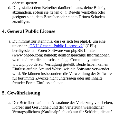
oder zu sperren.
Du gestattest dem Betreiber darüber hinaus, deine Beiträge
abzuändern, sofern sie gegen o. g. Regeln verstoßen oder
geeignet sind, dem Betreiber oder einem Dritten Schaden
zuzufügen.
4. General Public License
Du nimmst zur Kenntnis, dass es sich bei phpBB um eine
unter der „
GNU General Public License v2
“ (GPL)
bereitgestellten Foren-Software von phpBB Limited
(www.phpbb.com) handelt; deutschsprachige Informationen
werden durch die deutschsprachige Community unter
www.phpbb.de zur Verfügung gestellt. Beide haben keinen
Einfluss auf die Art und Weise, wie die Software verwendet
wird. Sie können insbesondere die Verwendung der Software
für bestimmte Zwecke nicht untersagen oder auf Inhalte
fremder Foren Einfluss nehmen.
5. Gewährleistung
Der Betreiber haftet mit Ausnahme der Verletzung von Leben,
Körper und Gesundheit und der Verletzung wesentlicher
Vertragspflichten (Kardinalpflichten) nur für Schäden, die auf