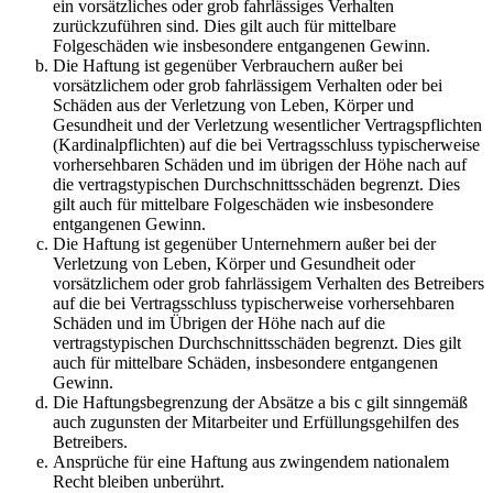
ein vorsätzliches oder grob fahrlässiges Verhalten
zurückzuführen sind. Dies gilt auch für mittelbare
Folgeschäden wie insbesondere entgangenen Gewinn.
Die Haftung ist gegenüber Verbrauchern außer bei
vorsätzlichem oder grob fahrlässigem Verhalten oder bei
Schäden aus der Verletzung von Leben, Körper und
Gesundheit und der Verletzung wesentlicher Vertragspflichten
(Kardinalpflichten) auf die bei Vertragsschluss typischerweise
vorhersehbaren Schäden und im übrigen der Höhe nach auf
die vertragstypischen Durchschnittsschäden begrenzt. Dies
gilt auch für mittelbare Folgeschäden wie insbesondere
entgangenen Gewinn.
Die Haftung ist gegenüber Unternehmern außer bei der
Verletzung von Leben, Körper und Gesundheit oder
vorsätzlichem oder grob fahrlässigem Verhalten des Betreibers
auf die bei Vertragsschluss typischerweise vorhersehbaren
Schäden und im Übrigen der Höhe nach auf die
vertragstypischen Durchschnittsschäden begrenzt. Dies gilt
auch für mittelbare Schäden, insbesondere entgangenen
Gewinn.
Die Haftungsbegrenzung der Absätze a bis c gilt sinngemäß
auch zugunsten der Mitarbeiter und Erfüllungsgehilfen des
Betreibers.
Ansprüche für eine Haftung aus zwingendem nationalem
Recht bleiben unberührt.