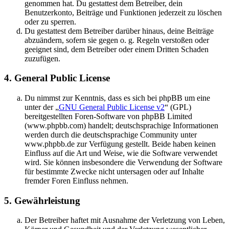
genommen hat. Du gestattest dem Betreiber, dein
Benutzerkonto, Beiträge und Funktionen jederzeit zu löschen
oder zu sperren.
Du gestattest dem Betreiber darüber hinaus, deine Beiträge
abzuändern, sofern sie gegen o. g. Regeln verstoßen oder
geeignet sind, dem Betreiber oder einem Dritten Schaden
zuzufügen.
4. General Public License
Du nimmst zur Kenntnis, dass es sich bei phpBB um eine
unter der „
GNU General Public License v2
“ (GPL)
bereitgestellten Foren-Software von phpBB Limited
(www.phpbb.com) handelt; deutschsprachige Informationen
werden durch die deutschsprachige Community unter
www.phpbb.de zur Verfügung gestellt. Beide haben keinen
Einfluss auf die Art und Weise, wie die Software verwendet
wird. Sie können insbesondere die Verwendung der Software
für bestimmte Zwecke nicht untersagen oder auf Inhalte
fremder Foren Einfluss nehmen.
5. Gewährleistung
Der Betreiber haftet mit Ausnahme der Verletzung von Leben,