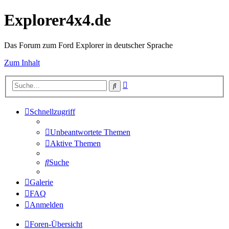
Explorer4x4.de
Das Forum zum Ford Explorer in deutscher Sprache
Zum Inhalt
Erweiterte
Suche
Suche
Schnellzugriff
Unbeantwortete Themen
Aktive Themen
Suche
Galerie
FAQ
Anmelden
Foren-Übersicht