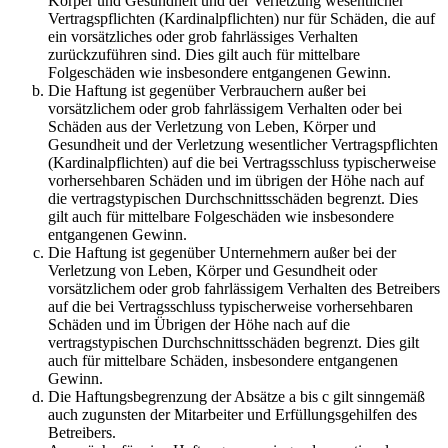
Körper und Gesundheit und der Verletzung wesentlicher
Vertragspflichten (Kardinalpflichten) nur für Schäden, die auf
ein vorsätzliches oder grob fahrlässiges Verhalten
zurückzuführen sind. Dies gilt auch für mittelbare
Folgeschäden wie insbesondere entgangenen Gewinn.
Die Haftung ist gegenüber Verbrauchern außer bei
vorsätzlichem oder grob fahrlässigem Verhalten oder bei
Schäden aus der Verletzung von Leben, Körper und
Gesundheit und der Verletzung wesentlicher Vertragspflichten
(Kardinalpflichten) auf die bei Vertragsschluss typischerweise
vorhersehbaren Schäden und im übrigen der Höhe nach auf
die vertragstypischen Durchschnittsschäden begrenzt. Dies
gilt auch für mittelbare Folgeschäden wie insbesondere
entgangenen Gewinn.
Die Haftung ist gegenüber Unternehmern außer bei der
Verletzung von Leben, Körper und Gesundheit oder
vorsätzlichem oder grob fahrlässigem Verhalten des Betreibers
auf die bei Vertragsschluss typischerweise vorhersehbaren
Schäden und im Übrigen der Höhe nach auf die
vertragstypischen Durchschnittsschäden begrenzt. Dies gilt
auch für mittelbare Schäden, insbesondere entgangenen
Gewinn.
Die Haftungsbegrenzung der Absätze a bis c gilt sinngemäß
auch zugunsten der Mitarbeiter und Erfüllungsgehilfen des
Betreibers.