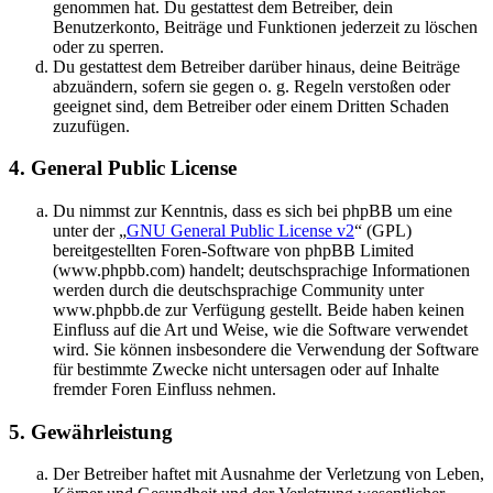
genommen hat. Du gestattest dem Betreiber, dein
Benutzerkonto, Beiträge und Funktionen jederzeit zu löschen
oder zu sperren.
Du gestattest dem Betreiber darüber hinaus, deine Beiträge
abzuändern, sofern sie gegen o. g. Regeln verstoßen oder
geeignet sind, dem Betreiber oder einem Dritten Schaden
zuzufügen.
4. General Public License
Du nimmst zur Kenntnis, dass es sich bei phpBB um eine
unter der „
GNU General Public License v2
“ (GPL)
bereitgestellten Foren-Software von phpBB Limited
(www.phpbb.com) handelt; deutschsprachige Informationen
werden durch die deutschsprachige Community unter
www.phpbb.de zur Verfügung gestellt. Beide haben keinen
Einfluss auf die Art und Weise, wie die Software verwendet
wird. Sie können insbesondere die Verwendung der Software
für bestimmte Zwecke nicht untersagen oder auf Inhalte
fremder Foren Einfluss nehmen.
5. Gewährleistung
Der Betreiber haftet mit Ausnahme der Verletzung von Leben,