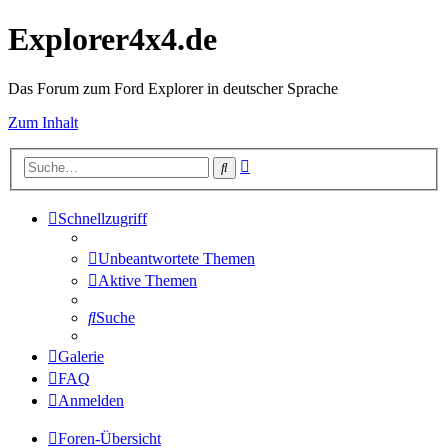
Explorer4x4.de
Das Forum zum Ford Explorer in deutscher Sprache
Zum Inhalt
Erweiterte
Suche
Suche
Schnellzugriff
Unbeantwortete Themen
Aktive Themen
Suche
Galerie
FAQ
Anmelden
Foren-Übersicht