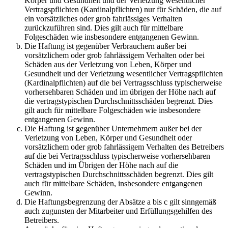
Körper und Gesundheit und der Verletzung wesentlicher
Vertragspflichten (Kardinalpflichten) nur für Schäden, die auf
ein vorsätzliches oder grob fahrlässiges Verhalten
zurückzuführen sind. Dies gilt auch für mittelbare
Folgeschäden wie insbesondere entgangenen Gewinn.
Die Haftung ist gegenüber Verbrauchern außer bei
vorsätzlichem oder grob fahrlässigem Verhalten oder bei
Schäden aus der Verletzung von Leben, Körper und
Gesundheit und der Verletzung wesentlicher Vertragspflichten
(Kardinalpflichten) auf die bei Vertragsschluss typischerweise
vorhersehbaren Schäden und im übrigen der Höhe nach auf
die vertragstypischen Durchschnittsschäden begrenzt. Dies
gilt auch für mittelbare Folgeschäden wie insbesondere
entgangenen Gewinn.
Die Haftung ist gegenüber Unternehmern außer bei der
Verletzung von Leben, Körper und Gesundheit oder
vorsätzlichem oder grob fahrlässigem Verhalten des Betreibers
auf die bei Vertragsschluss typischerweise vorhersehbaren
Schäden und im Übrigen der Höhe nach auf die
vertragstypischen Durchschnittsschäden begrenzt. Dies gilt
auch für mittelbare Schäden, insbesondere entgangenen
Gewinn.
Die Haftungsbegrenzung der Absätze a bis c gilt sinngemäß
auch zugunsten der Mitarbeiter und Erfüllungsgehilfen des
Betreibers.